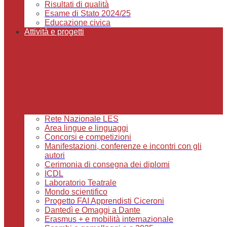
Risultati di qualità
Esame di Stato 2024/25
Educazione civica
Attività e progetti
Rete Nazionale LES
Area lingue e linguaggi
Concorsi e competizioni
Manifestazioni, conferenze e incontri con gli
autori
Cerimonia di consegna dei diplomi
ICDL
Laboratorio Teatrale
Mondo scientifico
Progetto FAI Apprendisti Ciceroni
Dantedì e Omaggi a Dante
Erasmus + e mobilità internazionale