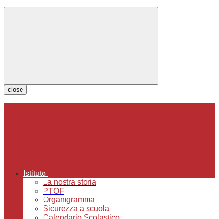
close
Istituto
La nostra storia
PTOF
Organigramma
Sicurezza a scuola
Calendario Scolastico