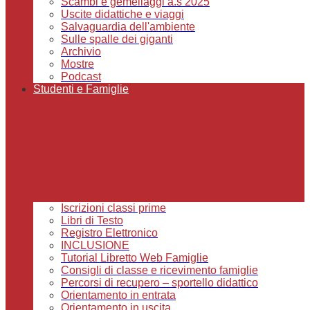
Scambi e gemellaggi a.s 2025
Uscite didattiche e viaggi
Salvaguardia dell'ambiente
Sulle spalle dei giganti
Archivio
Mostre
Podcast
Studenti e Famiglie
Iscrizioni classi prime
Libri di Testo
Registro Elettronico
INCLUSIONE
Tutorial Libretto Web Famiglie
Consigli di classe e ricevimento famiglie
Percorsi di recupero – sportello didattico
Orientamento in entrata
Orientamento in uscita