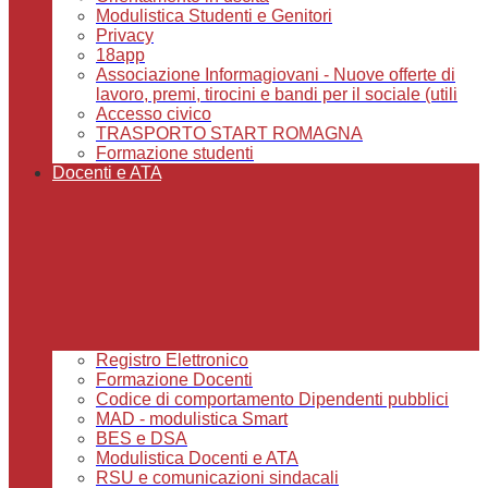
Modulistica Studenti e Genitori
Privacy
18app
Associazione Informagiovani - Nuove offerte di
lavoro, premi, tirocini e bandi per il sociale (utili
Accesso civico
TRASPORTO START ROMAGNA
Formazione studenti
Docenti e ATA
Registro Elettronico
Formazione Docenti
Codice di comportamento Dipendenti pubblici
MAD - modulistica Smart
BES e DSA
Modulistica Docenti e ATA
RSU e comunicazioni sindacali