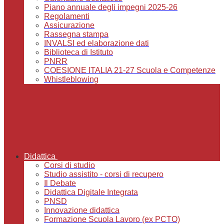
Piano annuale degli impegni 2025-26
Regolamenti
Assicurazione
Rassegna stampa
INVALSI ed elaborazione dati
Biblioteca di Istituto
PNRR
COESIONE ITALIA 21-27 Scuola e Competenze
Whistleblowing
Didattica
Corsi di studio
Studio assistito - corsi di recupero
Il Debate
Didattica Digitale Integrata
PNSD
Innovazione didattica
Formazione Scuola Lavoro (ex PCTO)