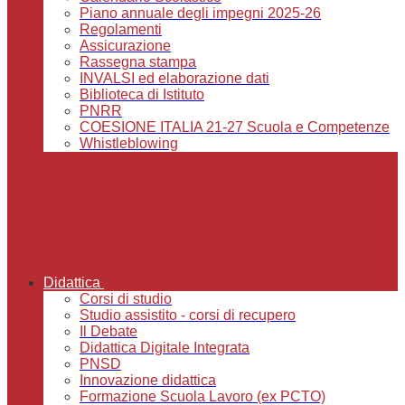
Piano annuale degli impegni 2025-26
Regolamenti
Assicurazione
Rassegna stampa
INVALSI ed elaborazione dati
Biblioteca di Istituto
PNRR
COESIONE ITALIA 21-27 Scuola e Competenze
Whistleblowing
Didattica
Corsi di studio
Studio assistito - corsi di recupero
Il Debate
Didattica Digitale Integrata
PNSD
Innovazione didattica
Formazione Scuola Lavoro (ex PCTO)