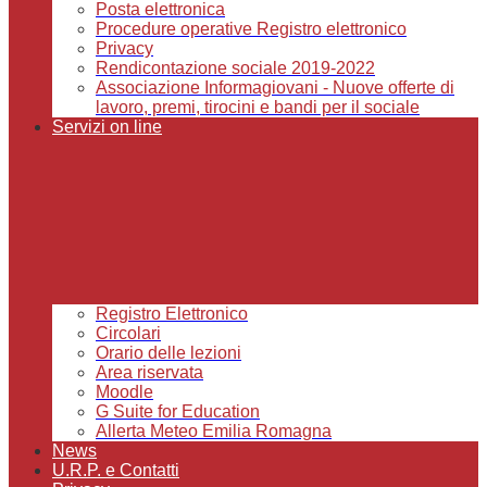
Posta elettronica
Procedure operative Registro elettronico
Privacy
Rendicontazione sociale 2019-2022
Associazione Informagiovani - Nuove offerte di
lavoro, premi, tirocini e bandi per il sociale
Servizi on line
Registro Elettronico
Circolari
Orario delle lezioni
Area riservata
Moodle
G Suite for Education
Allerta Meteo Emilia Romagna
News
U.R.P. e Contatti