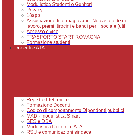
Modulistica Studenti e Genitori
Privacy
18app
Associazione Informagiovani - Nuove offerte di
lavoro, premi, tirocini e bandi per il sociale (utili
Accesso civico
TRASPORTO START ROMAGNA
Formazione studenti
Docenti e ATA
Registro Elettronico
Formazione Docenti
Codice di comportamento Dipendenti pubblici
MAD - modulistica Smart
BES e DSA
Modulistica Docenti e ATA
RSU e comunicazioni sindacali