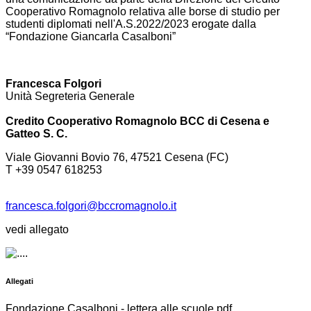
Cooperativo Romagnolo relativa alle borse di studio per
studenti diplomati nell'A.S.2022/2023 erogate dalla
“Fondazione Giancarla Casalboni”
Francesca Folgori
Unità Segreteria Generale
Credito Cooperativo Romagnolo BCC di Cesena e
Gatteo S. C.
Viale Giovanni Bovio 76, 47521 Cesena (FC)
T +39 0547 618253
francesca.folgori@
bccromagnolo.it
vedi allegato
Allegati
Fondazione Casalboni - lettera alle scuole.pdf