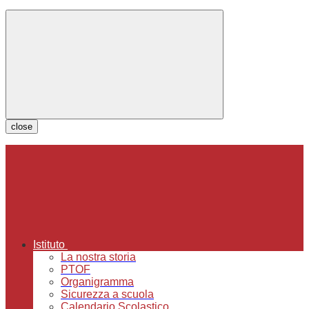
close
Istituto
La nostra storia
PTOF
Organigramma
Sicurezza a scuola
Calendario Scolastico