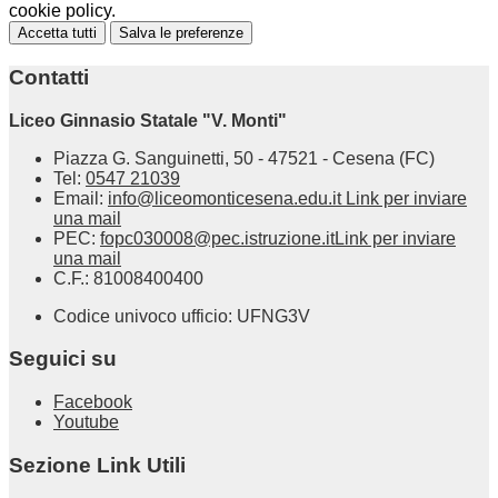
cookie policy.
Accetta tutti
Salva le preferenze
Contatti
Liceo Ginnasio Statale "V. Monti"
Piazza G. Sanguinetti, 50 - 47521 - Cesena (FC)
Tel:
0547 21039
Email:
info@liceomonticesena.edu.it
Link per inviare
una mail
PEC:
fopc030008@pec.istruzione.it
Link per inviare
una mail
C.F.: 81008400400
Codice univoco ufficio: UFNG3V
Seguici su
Facebook
Youtube
Sezione Link Utili