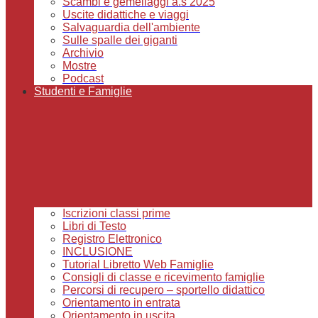
Scambi e gemellaggi a.s 2025
Uscite didattiche e viaggi
Salvaguardia dell'ambiente
Sulle spalle dei giganti
Archivio
Mostre
Podcast
Studenti e Famiglie
Iscrizioni classi prime
Libri di Testo
Registro Elettronico
INCLUSIONE
Tutorial Libretto Web Famiglie
Consigli di classe e ricevimento famiglie
Percorsi di recupero – sportello didattico
Orientamento in entrata
Orientamento in uscita