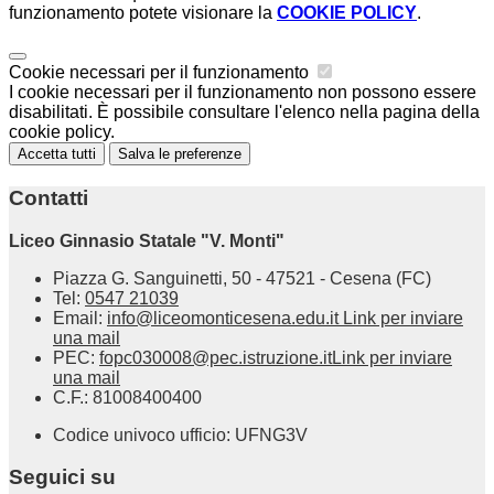
funzionamento potete visionare la
COOKIE POLICY
.
Cookie necessari per il funzionamento
I cookie necessari per il funzionamento non possono essere
disabilitati. È possibile consultare l'elenco nella pagina della
cookie policy.
Accetta tutti
Salva le preferenze
Contatti
Liceo Ginnasio Statale "V. Monti"
Piazza G. Sanguinetti, 50 - 47521 - Cesena (FC)
Tel:
0547 21039
Email:
info@liceomonticesena.edu.it
Link per inviare
una mail
PEC:
fopc030008@pec.istruzione.it
Link per inviare
una mail
C.F.: 81008400400
Codice univoco ufficio: UFNG3V
Seguici su