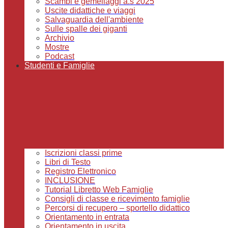
Scambi e gemellaggi a.s 2025
Uscite didattiche e viaggi
Salvaguardia dell'ambiente
Sulle spalle dei giganti
Archivio
Mostre
Podcast
Studenti e Famiglie
Iscrizioni classi prime
Libri di Testo
Registro Elettronico
INCLUSIONE
Tutorial Libretto Web Famiglie
Consigli di classe e ricevimento famiglie
Percorsi di recupero – sportello didattico
Orientamento in entrata
Orientamento in uscita