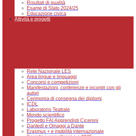
Risultati di qualità
Esame di Stato 2024/25
Educazione civica
Attività e progetti
Rete Nazionale LES
Area lingue e linguaggi
Concorsi e competizioni
Manifestazioni, conferenze e incontri con gli
autori
Cerimonia di consegna dei diplomi
ICDL
Laboratorio Teatrale
Mondo scientifico
Progetto FAI Apprendisti Ciceroni
Dantedì e Omaggi a Dante
Erasmus + e mobilità internazionale