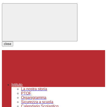
close
Istituto
La nostra storia
PTOF
Organigramma
Sicurezza a scuola
Calendario Scolastico