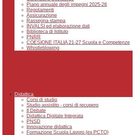
Piano annuale degli impegni 2025-26
Regolamenti
Assicurazione
Rassegna stampa
INVALSI ed elaborazione dati
Biblioteca di Istituto
PNRR
COESIONE ITALIA 21-27 Scuola e Competenze
Whistleblowing
Didattica
Corsi di studio
Studio assistito - corsi di recupero
Il Debate
Didattica Digitale Integrata
PNSD
Innovazione didattica
Formazione Scuola Lavoro (ex PCTO)