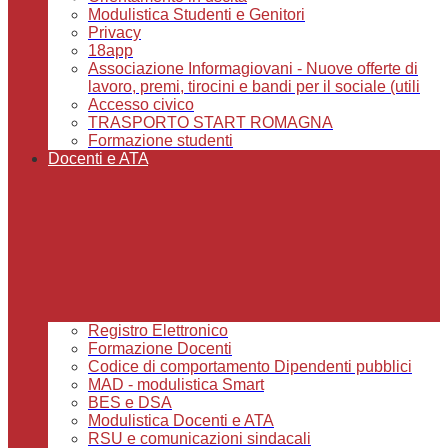
Modulistica Studenti e Genitori
Privacy
18app
Associazione Informagiovani - Nuove offerte di
lavoro, premi, tirocini e bandi per il sociale (utili
Accesso civico
TRASPORTO START ROMAGNA
Formazione studenti
Docenti e ATA
Registro Elettronico
Formazione Docenti
Codice di comportamento Dipendenti pubblici
MAD - modulistica Smart
BES e DSA
Modulistica Docenti e ATA
RSU e comunicazioni sindacali