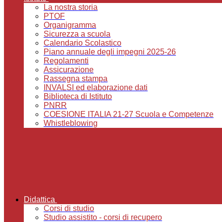
La nostra storia
PTOF
Organigramma
Sicurezza a scuola
Calendario Scolastico
Piano annuale degli impegni 2025-26
Regolamenti
Assicurazione
Rassegna stampa
INVALSI ed elaborazione dati
Biblioteca di Istituto
PNRR
COESIONE ITALIA 21-27 Scuola e Competenze
Whistleblowing
Didattica
Corsi di studio
Studio assistito - corsi di recupero