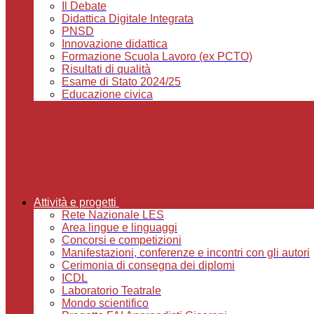
Il Debate
Didattica Digitale Integrata
PNSD
Innovazione didattica
Formazione Scuola Lavoro (ex PCTO)
Risultati di qualità
Esame di Stato 2024/25
Educazione civica
Attività e progetti
Rete Nazionale LES
Area lingue e linguaggi
Concorsi e competizioni
Manifestazioni, conferenze e incontri con gli autori
Cerimonia di consegna dei diplomi
ICDL
Laboratorio Teatrale
Mondo scientifico