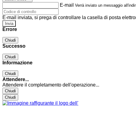
E-mail
Verrà inviato un messaggio all'indir
E-mail inviata, si prega di controllare la casella di posta elettro
Errore
Chiudi
Successo
Chiudi
Informazione
Chiudi
Attendere...
Attendere il completamento dell'operazione...
Chiudi
Chiudi