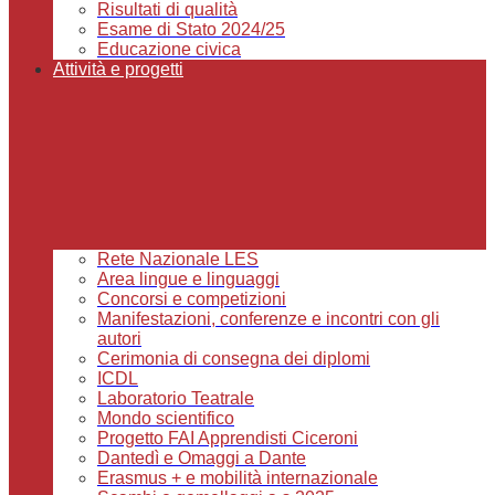
Risultati di qualità
Esame di Stato 2024/25
Educazione civica
Attività e progetti
Rete Nazionale LES
Area lingue e linguaggi
Concorsi e competizioni
Manifestazioni, conferenze e incontri con gli
autori
Cerimonia di consegna dei diplomi
ICDL
Laboratorio Teatrale
Mondo scientifico
Progetto FAI Apprendisti Ciceroni
Dantedì e Omaggi a Dante
Erasmus + e mobilità internazionale