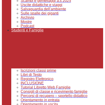
Scambi e gemellaggi a.s 2025
Uscite didattiche e viaggi
Salvaguardia dell'ambiente
Sulle spalle dei giganti
Archivio
Mostre
Podcast
Studenti e Famiglie
Iscrizioni classi prime
Libri di Testo
Registro Elettronico
INCLUSIONE
Tutorial Libretto Web Famiglie
Consigli di classe e ricevimento famiglie
Percorsi di recupero – sportello didattico
Orientamento in entrata
Orientamento in uscita