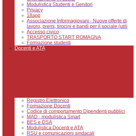
Modulistica Studenti e Genitori
Privacy
18app
Associazione Informagiovani - Nuove offerte di
lavoro, premi, tirocini e bandi per il sociale (utili
Accesso civico
TRASPORTO START ROMAGNA
Formazione studenti
Docenti e ATA
Registro Elettronico
Formazione Docenti
Codice di comportamento Dipendenti pubblici
MAD - modulistica Smart
BES e DSA
Modulistica Docenti e ATA
RSU e comunicazioni sindacali