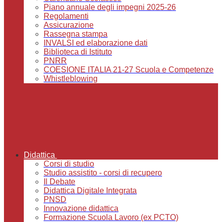
Piano annuale degli impegni 2025-26
Regolamenti
Assicurazione
Rassegna stampa
INVALSI ed elaborazione dati
Biblioteca di Istituto
PNRR
COESIONE ITALIA 21-27 Scuola e Competenze
Whistleblowing
Didattica
Corsi di studio
Studio assistito - corsi di recupero
Il Debate
Didattica Digitale Integrata
PNSD
Innovazione didattica
Formazione Scuola Lavoro (ex PCTO)