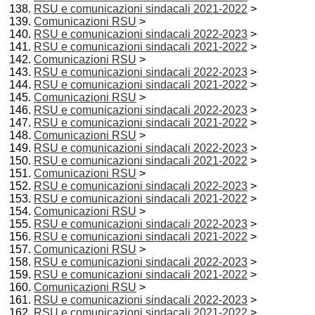
RSU e comunicazioni sindacali 2021-2022
>
Comunicazioni RSU
>
RSU e comunicazioni sindacali 2022-2023
>
RSU e comunicazioni sindacali 2021-2022
>
Comunicazioni RSU
>
RSU e comunicazioni sindacali 2022-2023
>
RSU e comunicazioni sindacali 2021-2022
>
Comunicazioni RSU
>
RSU e comunicazioni sindacali 2022-2023
>
RSU e comunicazioni sindacali 2021-2022
>
Comunicazioni RSU
>
RSU e comunicazioni sindacali 2022-2023
>
RSU e comunicazioni sindacali 2021-2022
>
Comunicazioni RSU
>
RSU e comunicazioni sindacali 2022-2023
>
RSU e comunicazioni sindacali 2021-2022
>
Comunicazioni RSU
>
RSU e comunicazioni sindacali 2022-2023
>
RSU e comunicazioni sindacali 2021-2022
>
Comunicazioni RSU
>
RSU e comunicazioni sindacali 2022-2023
>
RSU e comunicazioni sindacali 2021-2022
>
Comunicazioni RSU
>
RSU e comunicazioni sindacali 2022-2023
>
RSU e comunicazioni sindacali 2021-2022
>