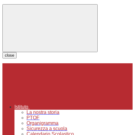
close
Istituto
La nostra storia
PTOF
Organigramma
Sicurezza a scuola
Calendario Scolastico