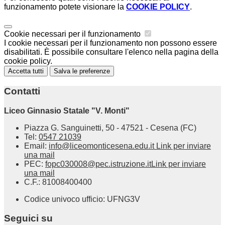
funzionamento potete visionare la
COOKIE POLICY
.
Cookie necessari per il funzionamento
I cookie necessari per il funzionamento non possono essere
disabilitati. È possibile consultare l'elenco nella pagina della
cookie policy.
Accetta tutti
Salva le preferenze
Contatti
Liceo Ginnasio Statale "V. Monti"
Piazza G. Sanguinetti, 50 - 47521 - Cesena (FC)
Tel:
0547 21039
Email:
info@liceomonticesena.edu.it
Link per inviare
una mail
PEC:
fopc030008@pec.istruzione.it
Link per inviare
una mail
C.F.: 81008400400
Codice univoco ufficio: UFNG3V
Seguici su