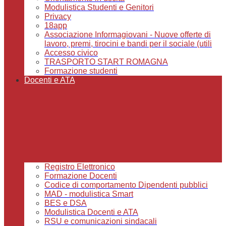
Modulistica Studenti e Genitori
Privacy
18app
Associazione Informagiovani - Nuove offerte di
lavoro, premi, tirocini e bandi per il sociale (utili
Accesso civico
TRASPORTO START ROMAGNA
Formazione studenti
Docenti e ATA
Registro Elettronico
Formazione Docenti
Codice di comportamento Dipendenti pubblici
MAD - modulistica Smart
BES e DSA
Modulistica Docenti e ATA
RSU e comunicazioni sindacali