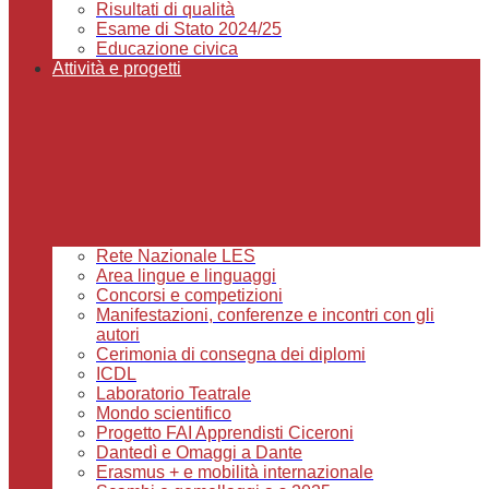
Risultati di qualità
Esame di Stato 2024/25
Educazione civica
Attività e progetti
Rete Nazionale LES
Area lingue e linguaggi
Concorsi e competizioni
Manifestazioni, conferenze e incontri con gli
autori
Cerimonia di consegna dei diplomi
ICDL
Laboratorio Teatrale
Mondo scientifico
Progetto FAI Apprendisti Ciceroni
Dantedì e Omaggi a Dante
Erasmus + e mobilità internazionale