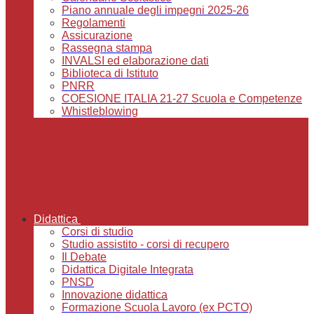
Piano annuale degli impegni 2025-26
Regolamenti
Assicurazione
Rassegna stampa
INVALSI ed elaborazione dati
Biblioteca di Istituto
PNRR
COESIONE ITALIA 21-27 Scuola e Competenze
Whistleblowing
Didattica
Corsi di studio
Studio assistito - corsi di recupero
Il Debate
Didattica Digitale Integrata
PNSD
Innovazione didattica
Formazione Scuola Lavoro (ex PCTO)