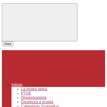
close
Istituto
La nostra storia
PTOF
Organigramma
Sicurezza a scuola
Calendario Scolastico