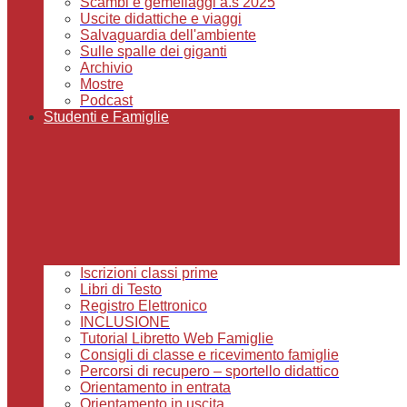
Scambi e gemellaggi a.s 2025
Uscite didattiche e viaggi
Salvaguardia dell'ambiente
Sulle spalle dei giganti
Archivio
Mostre
Podcast
Studenti e Famiglie
Iscrizioni classi prime
Libri di Testo
Registro Elettronico
INCLUSIONE
Tutorial Libretto Web Famiglie
Consigli di classe e ricevimento famiglie
Percorsi di recupero – sportello didattico
Orientamento in entrata
Orientamento in uscita