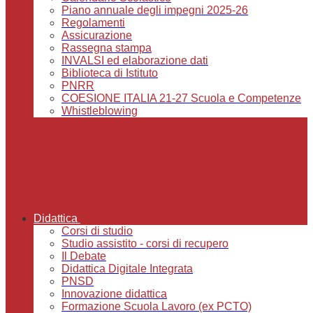
Piano annuale degli impegni 2025-26
Regolamenti
Assicurazione
Rassegna stampa
INVALSI ed elaborazione dati
Biblioteca di Istituto
PNRR
COESIONE ITALIA 21-27 Scuola e Competenze
Whistleblowing
Didattica
Corsi di studio
Studio assistito - corsi di recupero
Il Debate
Didattica Digitale Integrata
PNSD
Innovazione didattica
Formazione Scuola Lavoro (ex PCTO)