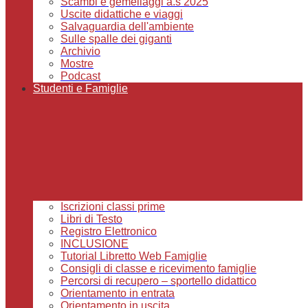
Scambi e gemellaggi a.s 2025
Uscite didattiche e viaggi
Salvaguardia dell'ambiente
Sulle spalle dei giganti
Archivio
Mostre
Podcast
Studenti e Famiglie
Iscrizioni classi prime
Libri di Testo
Registro Elettronico
INCLUSIONE
Tutorial Libretto Web Famiglie
Consigli di classe e ricevimento famiglie
Percorsi di recupero – sportello didattico
Orientamento in entrata
Orientamento in uscita