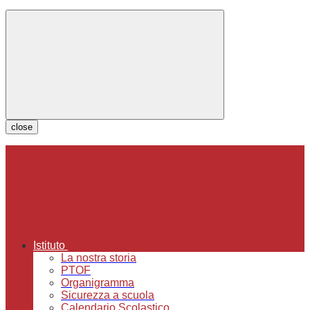
close
Istituto
La nostra storia
PTOF
Organigramma
Sicurezza a scuola
Calendario Scolastico