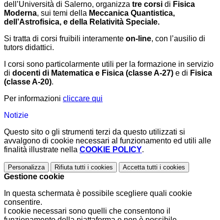
dell’Università di Salerno, organizza
tre corsi
di
Fisica
Moderna
, sui temi della
Meccanica Quantistica,
dell’Astrofisica, e della Relatività Speciale.
Si tratta di corsi fruibili interamente
on-line
, con l’ausilio di
tutors didattici.
I corsi sono particolarmente utili per la formazione in servizio
di
docenti di Matematica e Fisica (classe A-27)
e di
Fisica
(classe A-20)
.
Per informazioni
cliccare qui
Notizie
Questo sito o gli strumenti terzi da questo utilizzati si
avvalgono di cookie necessari al funzionamento ed utili alle
finalità illustrate nella
COOKIE POLICY
.
Personalizza
Rifiuta tutti
i cookies
Accetta tutti
i cookies
Gestione cookie
In questa schermata è possibile scegliere quali cookie
consentire.
I cookie necessari sono quelli che consentono il
funzionamento della piattaforma e non è possibile