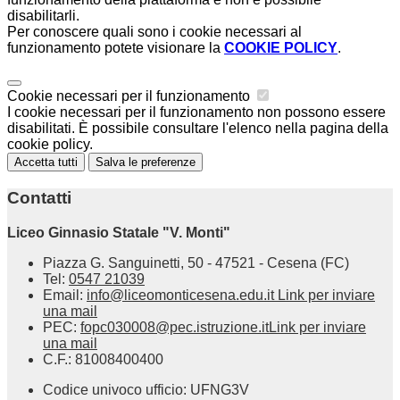
disabilitarli.
Per conoscere quali sono i cookie necessari al
funzionamento potete visionare la
COOKIE POLICY
.
Cookie necessari per il funzionamento
I cookie necessari per il funzionamento non possono essere
disabilitati. È possibile consultare l'elenco nella pagina della
cookie policy.
Accetta tutti
Salva le preferenze
Contatti
Liceo Ginnasio Statale "V. Monti"
Piazza G. Sanguinetti, 50 - 47521 - Cesena (FC)
Tel:
0547 21039
Email:
info@liceomonticesena.edu.it
Link per inviare
una mail
PEC:
fopc030008@pec.istruzione.it
Link per inviare
una mail
C.F.: 81008400400
Codice univoco ufficio: UFNG3V