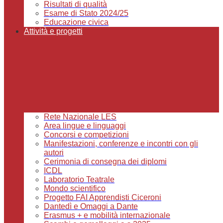
Risultati di qualità
Esame di Stato 2024/25
Educazione civica
Attività e progetti
Rete Nazionale LES
Area lingue e linguaggi
Concorsi e competizioni
Manifestazioni, conferenze e incontri con gli
autori
Cerimonia di consegna dei diplomi
ICDL
Laboratorio Teatrale
Mondo scientifico
Progetto FAI Apprendisti Ciceroni
Dantedì e Omaggi a Dante
Erasmus + e mobilità internazionale