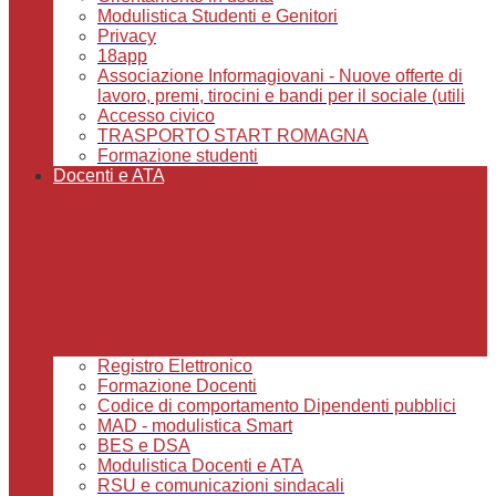
Modulistica Studenti e Genitori
Privacy
18app
Associazione Informagiovani - Nuove offerte di
lavoro, premi, tirocini e bandi per il sociale (utili
Accesso civico
TRASPORTO START ROMAGNA
Formazione studenti
Docenti e ATA
Registro Elettronico
Formazione Docenti
Codice di comportamento Dipendenti pubblici
MAD - modulistica Smart
BES e DSA
Modulistica Docenti e ATA
RSU e comunicazioni sindacali