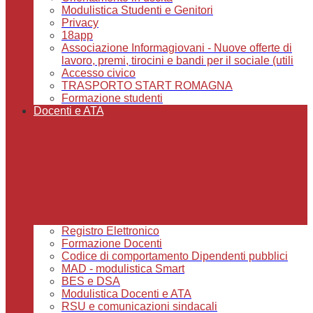
Modulistica Studenti e Genitori
Privacy
18app
Associazione Informagiovani - Nuove offerte di
lavoro, premi, tirocini e bandi per il sociale (utili
Accesso civico
TRASPORTO START ROMAGNA
Formazione studenti
Docenti e ATA
Registro Elettronico
Formazione Docenti
Codice di comportamento Dipendenti pubblici
MAD - modulistica Smart
BES e DSA
Modulistica Docenti e ATA
RSU e comunicazioni sindacali