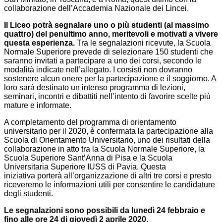
collaborazione dell’Accademia Nazionale dei Lincei.
Il Liceo potrà segnalare uno o più studenti (al massimo
quattro) del penultimo anno, meritevoli e motivati a vivere
questa esperienza.
Tra le segnalazioni ricevute, la Scuola
Normale Superiore prevede di selezionare 150 studenti che
saranno invitati a partecipare a uno dei corsi, secondo le
modalità indicate nell’allegato. I corsisti non dovranno
sostenere alcun onere per la partecipazione e il soggiorno. A
loro sarà destinato un intenso programma di lezioni,
seminari, incontri e dibattiti nell’intento di favorire scelte più
mature e informate.
A completamento del programma di orientamento
universitario per il 2020, è confermata la partecipazione alla
Scuola di Orientamento Universitario, uno dei risultati della
collaborazione in atto tra la Scuola Normale Superiore, la
Scuola Superiore Sant’Anna di Pisa e la Scuola
Universitaria Superiore IUSS di Pavia. Questa
iniziativa porterà all’organizzazione di altri tre corsi e presto
riceveremo le informazioni utili per consentire le candidature
degli studenti.
Le segnalazioni sono possibili da lunedì 24 febbraio e
fino alle ore 24 di giovedì 2 aprile 2020.