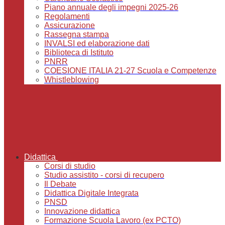
Piano annuale degli impegni 2025-26
Regolamenti
Assicurazione
Rassegna stampa
INVALSI ed elaborazione dati
Biblioteca di Istituto
PNRR
COESIONE ITALIA 21-27 Scuola e Competenze
Whistleblowing
Didattica
Corsi di studio
Studio assistito - corsi di recupero
Il Debate
Didattica Digitale Integrata
PNSD
Innovazione didattica
Formazione Scuola Lavoro (ex PCTO)