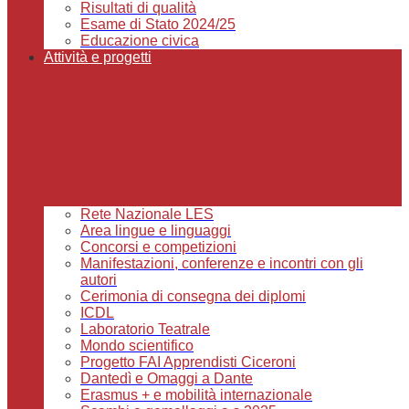
Risultati di qualità
Esame di Stato 2024/25
Educazione civica
Attività e progetti
Rete Nazionale LES
Area lingue e linguaggi
Concorsi e competizioni
Manifestazioni, conferenze e incontri con gli
autori
Cerimonia di consegna dei diplomi
ICDL
Laboratorio Teatrale
Mondo scientifico
Progetto FAI Apprendisti Ciceroni
Dantedì e Omaggi a Dante
Erasmus + e mobilità internazionale