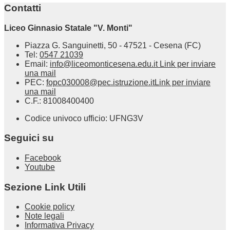
Contatti
Liceo Ginnasio Statale "V. Monti"
Piazza G. Sanguinetti, 50 - 47521 - Cesena (FC)
Tel:
0547 21039
Email:
info@liceomonticesena.edu.it
Link per inviare
una mail
PEC:
fopc030008@pec.istruzione.it
Link per inviare
una mail
C.F.: 81008400400
Codice univoco ufficio: UFNG3V
Seguici su
Facebook
Youtube
Sezione Link Utili
Cookie policy
Note legali
Informativa Privacy