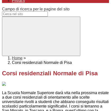
Privacy
Campo di ricerca per le pagine del sito
Home
>
Corsi residenziali Normale di Pisa
Corsi residenziali Normale di Pisa
La Scuola Normale Superiore darà vita nella prossima estate
a due corsi residenziali di orientamento alle scelte
universitarie rivolti a studenti che abbiano conseguito risultati
scolastici particolarmente significativi. I corsi si terranno a
San Miniato, in Toscana, e a Roma, quest’ultimo con la