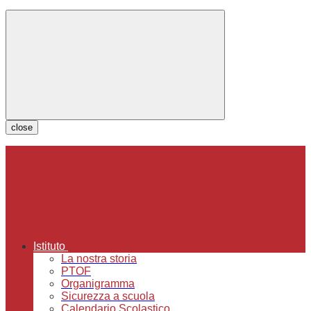
close
Istituto
La nostra storia
PTOF
Organigramma
Sicurezza a scuola
Calendario Scolastico