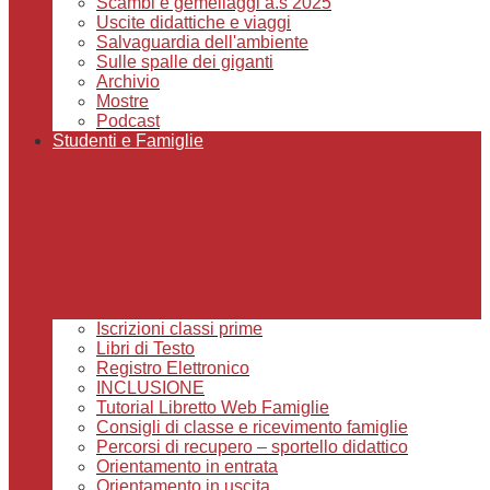
Scambi e gemellaggi a.s 2025
Uscite didattiche e viaggi
Salvaguardia dell'ambiente
Sulle spalle dei giganti
Archivio
Mostre
Podcast
Studenti e Famiglie
Iscrizioni classi prime
Libri di Testo
Registro Elettronico
INCLUSIONE
Tutorial Libretto Web Famiglie
Consigli di classe e ricevimento famiglie
Percorsi di recupero – sportello didattico
Orientamento in entrata
Orientamento in uscita