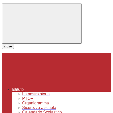
close
Istituto
La nostra storia
PTOF
Organigramma
Sicurezza a scuola
Calendario Scolastico