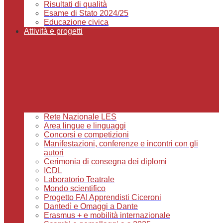
Risultati di qualità
Esame di Stato 2024/25
Educazione civica
Attività e progetti
Rete Nazionale LES
Area lingue e linguaggi
Concorsi e competizioni
Manifestazioni, conferenze e incontri con gli
autori
Cerimonia di consegna dei diplomi
ICDL
Laboratorio Teatrale
Mondo scientifico
Progetto FAI Apprendisti Ciceroni
Dantedì e Omaggi a Dante
Erasmus + e mobilità internazionale