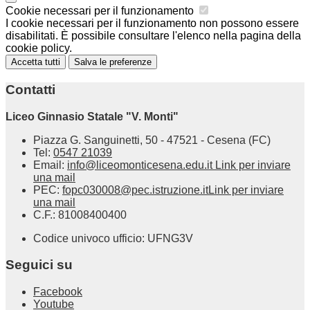
Cookie necessari per il funzionamento
I cookie necessari per il funzionamento non possono essere
disabilitati. È possibile consultare l'elenco nella pagina della
cookie policy.
Accetta tutti
Salva le preferenze
Contatti
Liceo Ginnasio Statale "V. Monti"
Piazza G. Sanguinetti, 50 - 47521 - Cesena (FC)
Tel:
0547 21039
Email:
info@liceomonticesena.edu.it
Link per inviare
una mail
PEC:
fopc030008@pec.istruzione.it
Link per inviare
una mail
C.F.: 81008400400
Codice univoco ufficio: UFNG3V
Seguici su
Facebook
Youtube