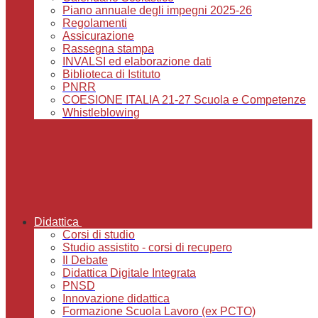
Piano annuale degli impegni 2025-26
Regolamenti
Assicurazione
Rassegna stampa
INVALSI ed elaborazione dati
Biblioteca di Istituto
PNRR
COESIONE ITALIA 21-27 Scuola e Competenze
Whistleblowing
Didattica
Corsi di studio
Studio assistito - corsi di recupero
Il Debate
Didattica Digitale Integrata
PNSD
Innovazione didattica
Formazione Scuola Lavoro (ex PCTO)