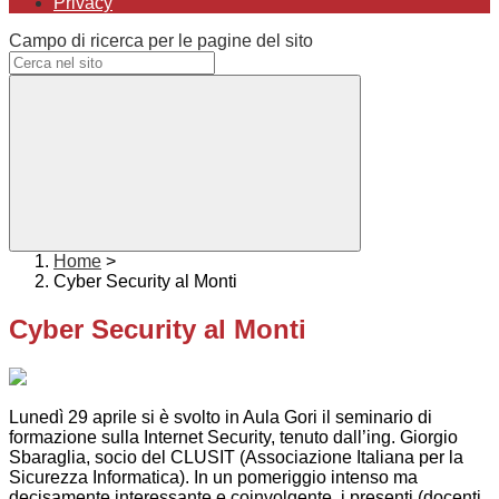
Privacy
Campo di ricerca per le pagine del sito
Home
>
Cyber Security al Monti
Cyber Security al Monti
Lunedì 29 aprile si è svolto in Aula Gori il seminario di
formazione sulla Internet Security, tenuto dall’ing. Giorgio
Sbaraglia, socio del CLUSIT (Associazione Italiana per la
Sicurezza Informatica). In un pomeriggio intenso ma
decisamente interessante e coinvolgente, i presenti (docenti,