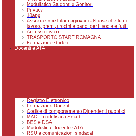
Modulistica Studenti e Genitori
Privacy
18app
Associazione Informagiovani - Nuove offerte di
lavoro, premi, tirocini e bandi per il sociale (utili
Accesso civico
TRASPORTO START ROMAGNA
Formazione studenti
Docenti e ATA
Registro Elettronico
Formazione Docenti
Codice di comportamento Dipendenti pubblici
MAD - modulistica Smart
BES e DSA
Modulistica Docenti e ATA
RSU e comunicazioni sindacali