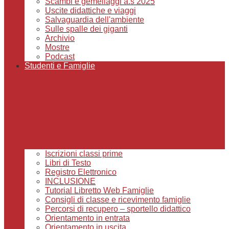
Scambi e gemellaggi a.s 2025
Uscite didattiche e viaggi
Salvaguardia dell'ambiente
Sulle spalle dei giganti
Archivio
Mostre
Podcast
Studenti e Famiglie
Iscrizioni classi prime
Libri di Testo
Registro Elettronico
INCLUSIONE
Tutorial Libretto Web Famiglie
Consigli di classe e ricevimento famiglie
Percorsi di recupero – sportello didattico
Orientamento in entrata
Orientamento in uscita