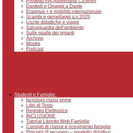
Progetto FAI Apprendisti Ciceroni
Dantedì e Omaggi a Dante
Erasmus + e mobilità internazionale
Scambi e gemellaggi a.s 2025
Uscite didattiche e viaggi
Salvaguardia dell'ambiente
Sulle spalle dei giganti
Archivio
Mostre
Podcast
Studenti e Famiglie
Iscrizioni classi prime
Libri di Testo
Registro Elettronico
INCLUSIONE
Tutorial Libretto Web Famiglie
Consigli di classe e ricevimento famiglie
Percorsi di recupero – sportello didattico