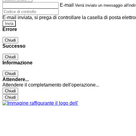
E-mail
Verrà inviato un messaggio all'indir
E-mail inviata, si prega di controllare la casella di posta elettro
Errore
Chiudi
Successo
Chiudi
Informazione
Chiudi
Attendere...
Attendere il completamento dell'operazione...
Chiudi
Chiudi