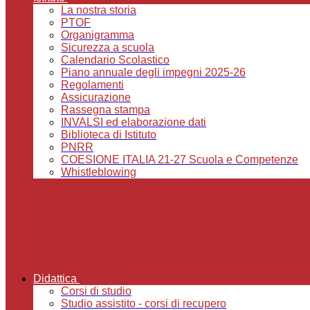
La nostra storia
PTOF
Organigramma
Sicurezza a scuola
Calendario Scolastico
Piano annuale degli impegni 2025-26
Regolamenti
Assicurazione
Rassegna stampa
INVALSI ed elaborazione dati
Biblioteca di Istituto
PNRR
COESIONE ITALIA 21-27 Scuola e Competenze
Whistleblowing
Didattica
Corsi di studio
Studio assistito - corsi di recupero