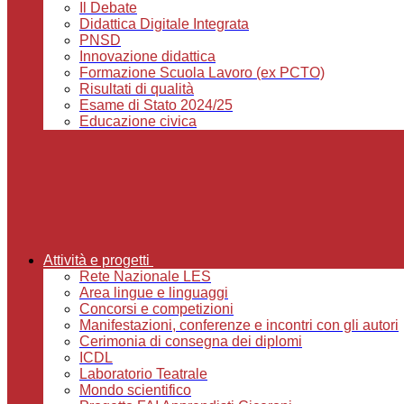
Il Debate
Didattica Digitale Integrata
PNSD
Innovazione didattica
Formazione Scuola Lavoro (ex PCTO)
Risultati di qualità
Esame di Stato 2024/25
Educazione civica
Attività e progetti
Rete Nazionale LES
Area lingue e linguaggi
Concorsi e competizioni
Manifestazioni, conferenze e incontri con gli autori
Cerimonia di consegna dei diplomi
ICDL
Laboratorio Teatrale
Mondo scientifico