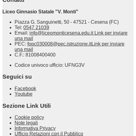
Liceo Ginnasio Statale "V. Monti"
Piazza G. Sanguinetti, 50 - 47521 - Cesena (FC)
Tel:
0547 21039
Email:
info@liceomonticesena.edu.it
Link per inviare
una mail
PEC:
fopc030008@pec.istruzione.it
Link per inviare
una mail
C.F.: 81008400400
Codice univoco ufficio: UFNG3V
Seguici su
Facebook
Youtube
Sezione Link Utili
Cookie policy
Note legali
Informativa Privacy
Ufficio Relazioni con il Pubblico