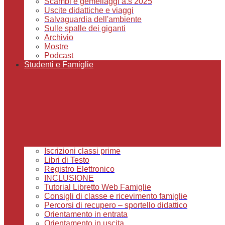
Scambi e gemellaggi a.s 2025
Uscite didattiche e viaggi
Salvaguardia dell'ambiente
Sulle spalle dei giganti
Archivio
Mostre
Podcast
Studenti e Famiglie
Iscrizioni classi prime
Libri di Testo
Registro Elettronico
INCLUSIONE
Tutorial Libretto Web Famiglie
Consigli di classe e ricevimento famiglie
Percorsi di recupero – sportello didattico
Orientamento in entrata
Orientamento in uscita