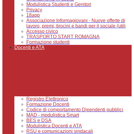
Modulistica Studenti e Genitori
Privacy
18app
Associazione Informagiovani - Nuove offerte di
lavoro, premi, tirocini e bandi per il sociale (utili
Accesso civico
TRASPORTO START ROMAGNA
Formazione studenti
Docenti e ATA
Registro Elettronico
Formazione Docenti
Codice di comportamento Dipendenti pubblici
MAD - modulistica Smart
BES e DSA
Modulistica Docenti e ATA
RSU e comunicazioni sindacali