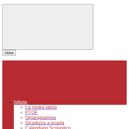
close
Istituto
La nostra storia
PTOF
Organigramma
Sicurezza a scuola
Calendario Scolastico