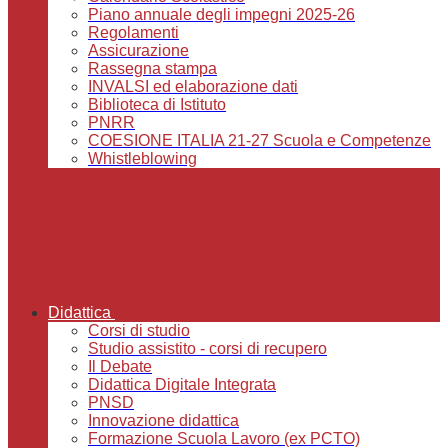
Piano annuale degli impegni 2025-26
Regolamenti
Assicurazione
Rassegna stampa
INVALSI ed elaborazione dati
Biblioteca di Istituto
PNRR
COESIONE ITALIA 21-27 Scuola e Competenze
Whistleblowing
Didattica
Corsi di studio
Studio assistito - corsi di recupero
Il Debate
Didattica Digitale Integrata
PNSD
Innovazione didattica
Formazione Scuola Lavoro (ex PCTO)