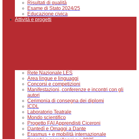
Risultati di qualità
Esame di Stato 2024/25
Educazione civica
Attività e progetti
Rete Nazionale LES
Area lingue e linguaggi
Concorsi e competizioni
Manifestazioni, conferenze e incontri con gli
autori
Cerimonia di consegna dei diplomi
ICDL
Laboratorio Teatrale
Mondo scientifico
Progetto FAI Apprendisti Ciceroni
Dantedì e Omaggi a Dante
Erasmus + e mobilità internazionale