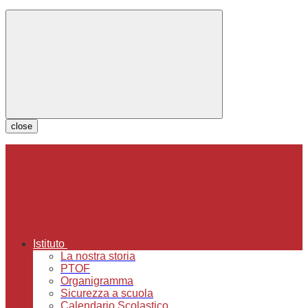
close
Istituto
La nostra storia
PTOF
Organigramma
Sicurezza a scuola
Calendario Scolastico