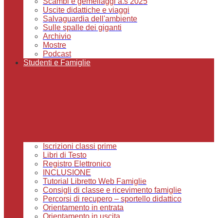
Scambi e gemellaggi a.s 2025
Uscite didattiche e viaggi
Salvaguardia dell'ambiente
Sulle spalle dei giganti
Archivio
Mostre
Podcast
Studenti e Famiglie
Iscrizioni classi prime
Libri di Testo
Registro Elettronico
INCLUSIONE
Tutorial Libretto Web Famiglie
Consigli di classe e ricevimento famiglie
Percorsi di recupero – sportello didattico
Orientamento in entrata
Orientamento in uscita