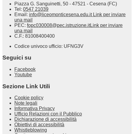
Piazza G. Sanguinetti, 50 - 47521 - Cesena (FC)
Tel:
0547 21039
Email:
info@liceomonticesena.edu.it
Link per inviare
una mail
PEC:
fopc030008@pec.istruzione.it
Link per inviare
una mail
C.F.: 81008400400
Codice univoco ufficio: UFNG3V
Seguici su
Facebook
Youtube
Sezione Link Utili
Cookie policy
Note legali
Informativa Privacy
Ufficio Relazioni con il Pubblico
Dichiarazione di accessibilità
Obiettivi di accessibilità
Whistleblowing