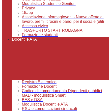
Modulistica Studenti e Genitori
Privacy
18app
Associazione Informagiovani - Nuove offerte di
lavoro, premi, tirocini e bandi per il sociale (utili
Accesso civico
TRASPORTO START ROMAGNA
Formazione studenti
Docenti e ATA
Registro Elettronico
Formazione Docenti
Codice di comportamento Dipendenti pubblici
MAD - modulistica Smart
BES e DSA
Modulistica Docenti e ATA
RSU e comunicazioni sindacali