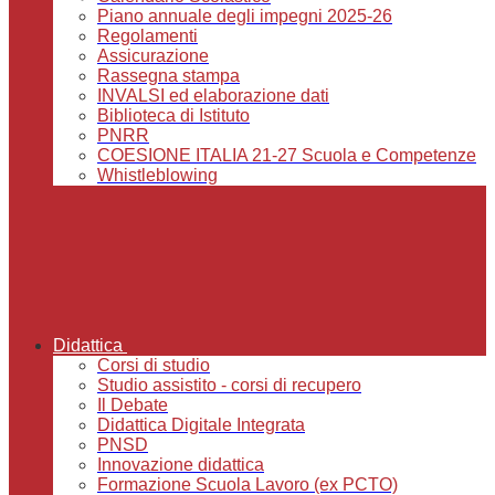
Piano annuale degli impegni 2025-26
Regolamenti
Assicurazione
Rassegna stampa
INVALSI ed elaborazione dati
Biblioteca di Istituto
PNRR
COESIONE ITALIA 21-27 Scuola e Competenze
Whistleblowing
Didattica
Corsi di studio
Studio assistito - corsi di recupero
Il Debate
Didattica Digitale Integrata
PNSD
Innovazione didattica
Formazione Scuola Lavoro (ex PCTO)