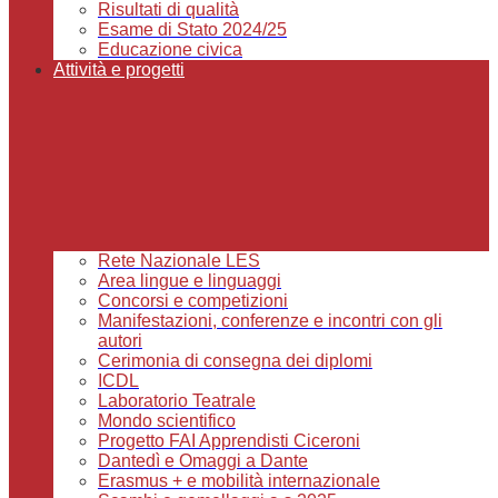
Risultati di qualità
Esame di Stato 2024/25
Educazione civica
Attività e progetti
Rete Nazionale LES
Area lingue e linguaggi
Concorsi e competizioni
Manifestazioni, conferenze e incontri con gli
autori
Cerimonia di consegna dei diplomi
ICDL
Laboratorio Teatrale
Mondo scientifico
Progetto FAI Apprendisti Ciceroni
Dantedì e Omaggi a Dante
Erasmus + e mobilità internazionale