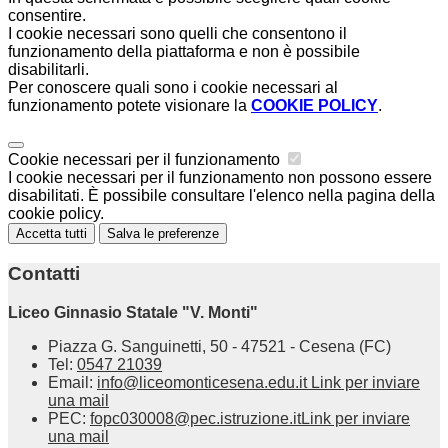
consentire.
I cookie necessari sono quelli che consentono il
funzionamento della piattaforma e non è possibile
disabilitarli.
Per conoscere quali sono i cookie necessari al
funzionamento potete visionare la
COOKIE POLICY
.
Cookie necessari per il funzionamento
I cookie necessari per il funzionamento non possono essere
disabilitati. È possibile consultare l'elenco nella pagina della
cookie policy.
Accetta tutti
Salva le preferenze
Contatti
Liceo Ginnasio Statale "V. Monti"
Piazza G. Sanguinetti, 50 - 47521 - Cesena (FC)
Tel:
0547 21039
Email:
info@liceomonticesena.edu.it
Link per inviare
una mail
PEC:
fopc030008@pec.istruzione.it
Link per inviare
una mail