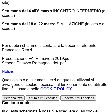
situ)
Settimana dal 4 all’8 marzo
INCONTRO INTERMEDIO (a
scuola)
Settimana dal 18 al 22 marzo
SIMULAZIONE (in loco e a
scuola)
Per dubbi i chiarimenti contattare la docente referente
Francesca Renzi
Presentazione FAI Primavera 2019.pdf
Scheda Palazzo Romagnoli def..pdf
Notizie
Questo sito o gli strumenti terzi da questo utilizzati si
avvalgono di cookie necessari al funzionamento ed utili alle
finalità illustrate nella
COOKIE POLICY
.
Personalizza
Rifiuta tutti
i cookies
Accetta tutti
i cookies
Gestione cookie
In questa schermata è possibile scegliere quali cookie