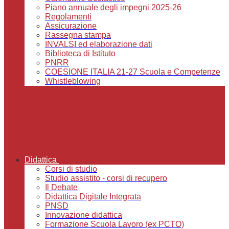
Piano annuale degli impegni 2025-26
Regolamenti
Assicurazione
Rassegna stampa
INVALSI ed elaborazione dati
Biblioteca di Istituto
PNRR
COESIONE ITALIA 21-27 Scuola e Competenze
Whistleblowing
Didattica
Corsi di studio
Studio assistito - corsi di recupero
Il Debate
Didattica Digitale Integrata
PNSD
Innovazione didattica
Formazione Scuola Lavoro (ex PCTO)