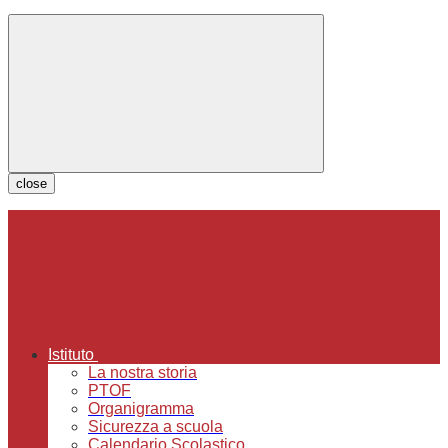
close
Istituto
La nostra storia
PTOF
Organigramma
Sicurezza a scuola
Calendario Scolastico