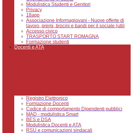
Modulistica Studenti e Genitori
Privacy
18app
Associazione Informagiovani - Nuove offerte di
lavoro, premi, tirocini e bandi per il sociale (utili
Accesso civico
TRASPORTO START ROMAGNA
Formazione studenti
Docenti e ATA
Registro Elettronico
Formazione Docenti
Codice di comportamento Dipendenti pubblici
MAD - modulistica Smart
BES e DSA
Modulistica Docenti e ATA
RSU e comunicazioni sindacali