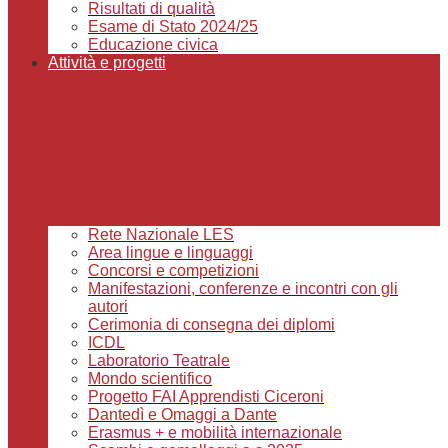
Risultati di qualità
Esame di Stato 2024/25
Educazione civica
Attività e progetti
Rete Nazionale LES
Area lingue e linguaggi
Concorsi e competizioni
Manifestazioni, conferenze e incontri con gli
autori
Cerimonia di consegna dei diplomi
ICDL
Laboratorio Teatrale
Mondo scientifico
Progetto FAI Apprendisti Ciceroni
Dantedì e Omaggi a Dante
Erasmus + e mobilità internazionale