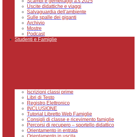
Scambi e gemellaggi a.s 2025
Uscite didattiche e viaggi
Salvaguardia dell'ambiente
Sulle spalle dei giganti
Archivio
Mostre
Podcast
Studenti e Famiglie
Iscrizioni classi prime
Libri di Testo
Registro Elettronico
INCLUSIONE
Tutorial Libretto Web Famiglie
Consigli di classe e ricevimento famiglie
Percorsi di recupero – sportello didattico
Orientamento in entrata
Orientamento in uscita