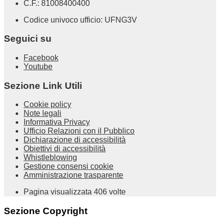
C.F.: 81008400400
Codice univoco ufficio: UFNG3V
Seguici su
Facebook
Youtube
Sezione Link Utili
Cookie policy
Note legali
Informativa Privacy
Ufficio Relazioni con il Pubblico
Dichiarazione di accessibilità
Obiettivi di accessibilità
Whistleblowing
Gestione consensi cookie
Amministrazione trasparente
Pagina visualizzata
406
volte
Sezione Copyright