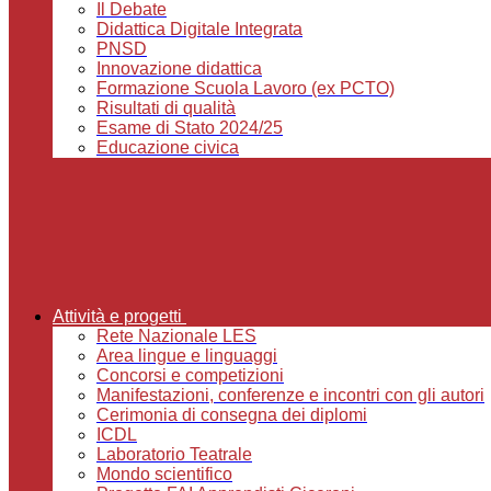
Il Debate
Didattica Digitale Integrata
PNSD
Innovazione didattica
Formazione Scuola Lavoro (ex PCTO)
Risultati di qualità
Esame di Stato 2024/25
Educazione civica
Attività e progetti
Rete Nazionale LES
Area lingue e linguaggi
Concorsi e competizioni
Manifestazioni, conferenze e incontri con gli autori
Cerimonia di consegna dei diplomi
ICDL
Laboratorio Teatrale
Mondo scientifico