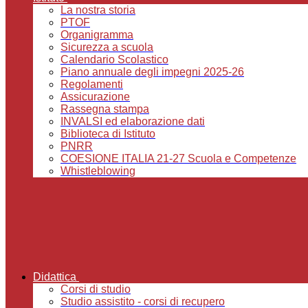
La nostra storia
PTOF
Organigramma
Sicurezza a scuola
Calendario Scolastico
Piano annuale degli impegni 2025-26
Regolamenti
Assicurazione
Rassegna stampa
INVALSI ed elaborazione dati
Biblioteca di Istituto
PNRR
COESIONE ITALIA 21-27 Scuola e Competenze
Whistleblowing
Didattica
Corsi di studio
Studio assistito - corsi di recupero