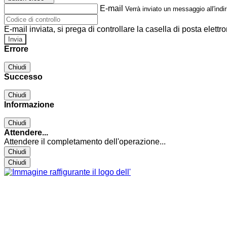
E-mail
Verrà inviato un messaggio all'indir
E-mail inviata, si prega di controllare la casella di posta elettro
Errore
Chiudi
Successo
Chiudi
Informazione
Chiudi
Attendere...
Attendere il completamento dell'operazione...
Chiudi
Chiudi