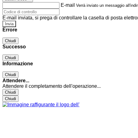
E-mail
Verrà inviato un messaggio all'indir
E-mail inviata, si prega di controllare la casella di posta elettro
Errore
Chiudi
Successo
Chiudi
Informazione
Chiudi
Attendere...
Attendere il completamento dell'operazione...
Chiudi
Chiudi