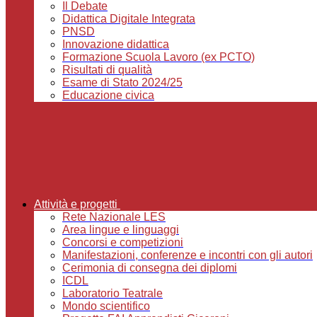
Il Debate
Didattica Digitale Integrata
PNSD
Innovazione didattica
Formazione Scuola Lavoro (ex PCTO)
Risultati di qualità
Esame di Stato 2024/25
Educazione civica
Attività e progetti
Rete Nazionale LES
Area lingue e linguaggi
Concorsi e competizioni
Manifestazioni, conferenze e incontri con gli autori
Cerimonia di consegna dei diplomi
ICDL
Laboratorio Teatrale
Mondo scientifico