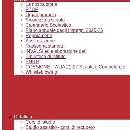
La nostra storia
PTOF
Organigramma
Sicurezza a scuola
Calendario Scolastico
Piano annuale degli impegni 2025-26
Regolamenti
Assicurazione
Rassegna stampa
INVALSI ed elaborazione dati
Biblioteca di Istituto
PNRR
COESIONE ITALIA 21-27 Scuola e Competenze
Whistleblowing
Didattica
Corsi di studio
Studio assistito - corsi di recupero