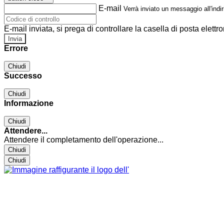
E-mail
Verrà inviato un messaggio all'indir
E-mail inviata, si prega di controllare la casella di posta elettro
Errore
Chiudi
Successo
Chiudi
Informazione
Chiudi
Attendere...
Attendere il completamento dell'operazione...
Chiudi
Chiudi