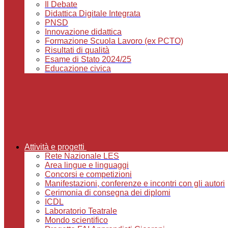
Il Debate
Didattica Digitale Integrata
PNSD
Innovazione didattica
Formazione Scuola Lavoro (ex PCTO)
Risultati di qualità
Esame di Stato 2024/25
Educazione civica
Attività e progetti
Rete Nazionale LES
Area lingue e linguaggi
Concorsi e competizioni
Manifestazioni, conferenze e incontri con gli autori
Cerimonia di consegna dei diplomi
ICDL
Laboratorio Teatrale
Mondo scientifico