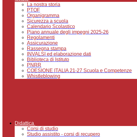
La nostra storia
PTOF
Organigramma
Sicurezza a scuola
Calendario Scolastico
Piano annuale degli impegni 2025-26
Regolamenti
Assicurazione
Rassegna stampa
INVALSI ed elaborazione dati
Biblioteca di Istituto
PNRR
COESIONE ITALIA 21-27 Scuola e Competenze
Whistleblowing
Didattica
Corsi di studio
Studio assistito - corsi di recupero