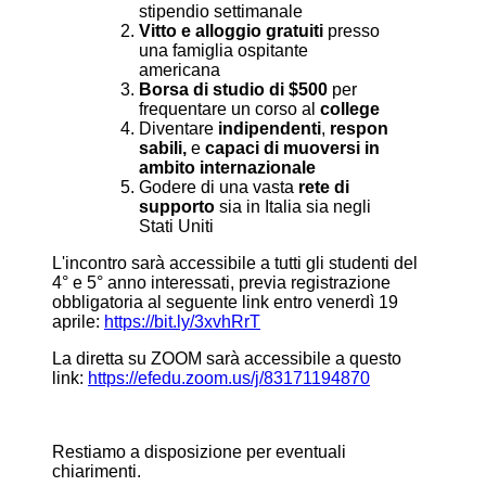
stipendio settimanale
Vitto e alloggio gratuiti
presso
una famiglia ospitante
americana
Borsa di studio di $500
per
frequentare un corso al
college
Diventare
indipendenti
,
respon
sabili,
e
capaci di muoversi in
ambito internazionale
Godere di una vasta
rete di
supporto
sia in Italia sia negli
Stati Uniti
L'incontro sarà accessibile a tutti gli studenti del
4° e 5° anno interessati, previa registrazione
obbligatoria al seguente link entro venerdì 19
aprile:
https://bit.ly/3xvhRrT
La diretta su ZOOM sarà accessibile a questo
link:
https://efedu.zoom.us/j/
83171194870
Restiamo a disposizione per eventuali
chiarimenti.