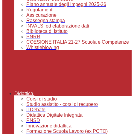
Piano annuale degli impegni 2025-26
Regolamenti
Assicurazione
Rassegna stampa
INVALSI ed elaborazione dati
Biblioteca di Istituto
PNRR
COESIONE ITALIA 21-27 Scuola e Competenze
Whistleblowing
Didattica
Corsi di studio
Studio assistito - corsi di recupero
Il Debate
Didattica Digitale Integrata
PNSD
Innovazione didattica
Formazione Scuola Lavoro (ex PCTO)