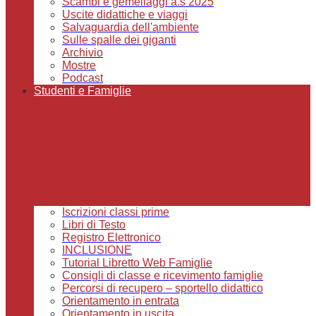
Scambi e gemellaggi a.s 2025
Uscite didattiche e viaggi
Salvaguardia dell'ambiente
Sulle spalle dei giganti
Archivio
Mostre
Podcast
Studenti e Famiglie
Iscrizioni classi prime
Libri di Testo
Registro Elettronico
INCLUSIONE
Tutorial Libretto Web Famiglie
Consigli di classe e ricevimento famiglie
Percorsi di recupero – sportello didattico
Orientamento in entrata
Orientamento in uscita