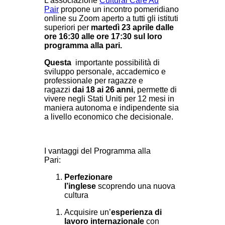
L'associazione
Cultural Care Au
Pair
propone un incontro pomeridiano
online su Zoom aperto a tutti gli istituti
superiori per
martedì 23 aprile dalle
ore 16:30 alle ore 17:30 sul loro
prog
ramma alla pari.
Questa
importante possibilità di
sviluppo personale, accademico e
professionale per ragazze e
ragazzi
dai 18 ai 26 anni
, permette di
vivere negli Stati Uniti per 12 mesi in
maniera autonoma e indipendente sia
a livello economico che decisionale.
I vantaggi del Programma alla
Pari:
Perfezionare
l’inglese
scoprendo una nuova
cultura
Acquisire un’
esperienza di
lavoro internazionale
con