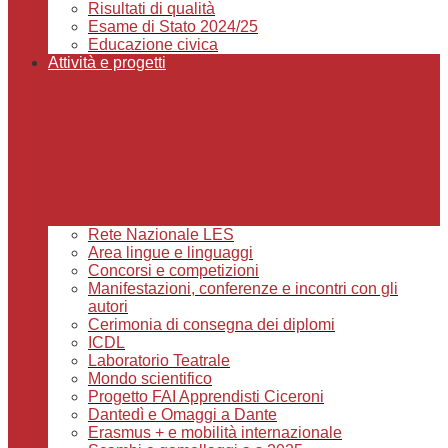
Risultati di qualità
Esame di Stato 2024/25
Educazione civica
Attività e progetti
Rete Nazionale LES
Area lingue e linguaggi
Concorsi e competizioni
Manifestazioni, conferenze e incontri con gli
autori
Cerimonia di consegna dei diplomi
ICDL
Laboratorio Teatrale
Mondo scientifico
Progetto FAI Apprendisti Ciceroni
Dantedì e Omaggi a Dante
Erasmus + e mobilità internazionale