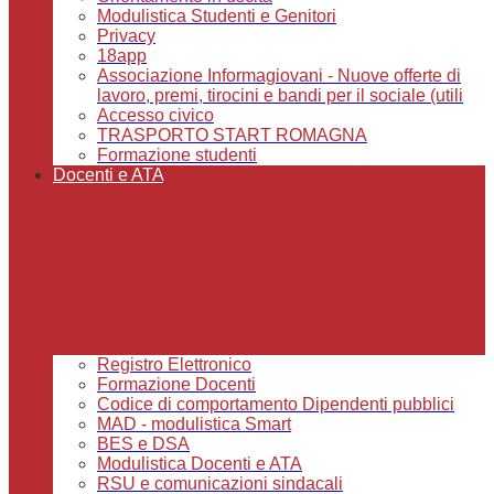
Modulistica Studenti e Genitori
Privacy
18app
Associazione Informagiovani - Nuove offerte di
lavoro, premi, tirocini e bandi per il sociale (utili
Accesso civico
TRASPORTO START ROMAGNA
Formazione studenti
Docenti e ATA
Registro Elettronico
Formazione Docenti
Codice di comportamento Dipendenti pubblici
MAD - modulistica Smart
BES e DSA
Modulistica Docenti e ATA
RSU e comunicazioni sindacali