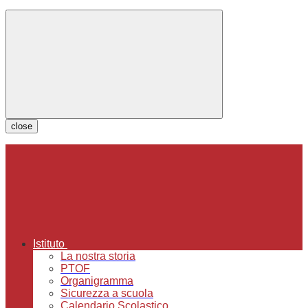
close
Istituto
La nostra storia
PTOF
Organigramma
Sicurezza a scuola
Calendario Scolastico