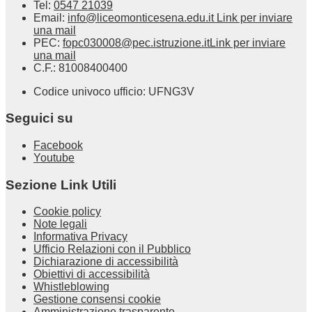
Tel:
0547 21039
Email:
info@liceomonticesena.edu.it
Link per inviare
una mail
PEC:
fopc030008@pec.istruzione.it
Link per inviare
una mail
C.F.: 81008400400
Codice univoco ufficio: UFNG3V
Seguici su
Facebook
Youtube
Sezione Link Utili
Cookie policy
Note legali
Informativa Privacy
Ufficio Relazioni con il Pubblico
Dichiarazione di accessibilità
Obiettivi di accessibilità
Whistleblowing
Gestione consensi cookie
Amministrazione trasparente