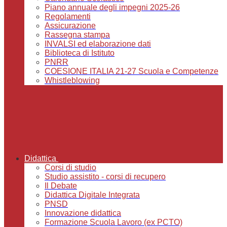
Piano annuale degli impegni 2025-26
Regolamenti
Assicurazione
Rassegna stampa
INVALSI ed elaborazione dati
Biblioteca di Istituto
PNRR
COESIONE ITALIA 21-27 Scuola e Competenze
Whistleblowing
Didattica
Corsi di studio
Studio assistito - corsi di recupero
Il Debate
Didattica Digitale Integrata
PNSD
Innovazione didattica
Formazione Scuola Lavoro (ex PCTO)