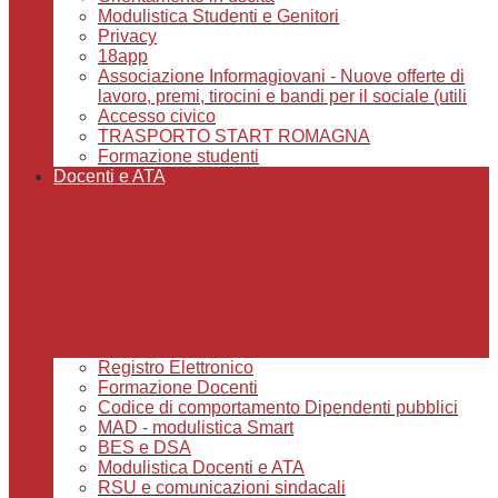
Modulistica Studenti e Genitori
Privacy
18app
Associazione Informagiovani - Nuove offerte di
lavoro, premi, tirocini e bandi per il sociale (utili
Accesso civico
TRASPORTO START ROMAGNA
Formazione studenti
Docenti e ATA
Registro Elettronico
Formazione Docenti
Codice di comportamento Dipendenti pubblici
MAD - modulistica Smart
BES e DSA
Modulistica Docenti e ATA
RSU e comunicazioni sindacali