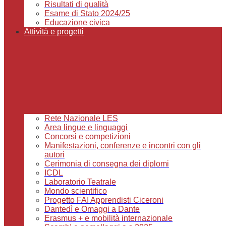
Risultati di qualità
Esame di Stato 2024/25
Educazione civica
Attività e progetti
Rete Nazionale LES
Area lingue e linguaggi
Concorsi e competizioni
Manifestazioni, conferenze e incontri con gli
autori
Cerimonia di consegna dei diplomi
ICDL
Laboratorio Teatrale
Mondo scientifico
Progetto FAI Apprendisti Ciceroni
Dantedì e Omaggi a Dante
Erasmus + e mobilità internazionale