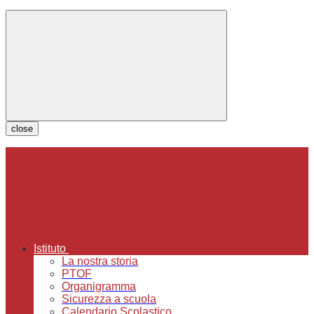
close
Istituto
La nostra storia
PTOF
Organigramma
Sicurezza a scuola
Calendario Scolastico