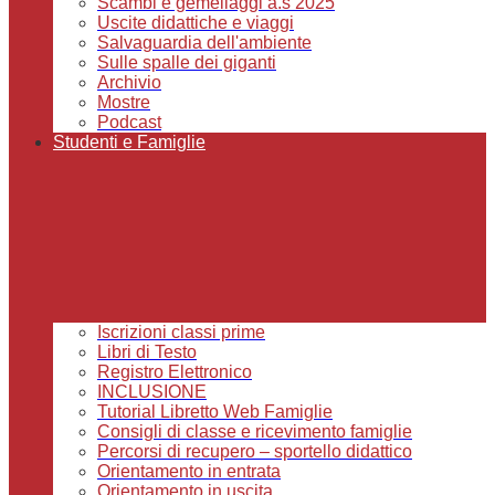
Scambi e gemellaggi a.s 2025
Uscite didattiche e viaggi
Salvaguardia dell'ambiente
Sulle spalle dei giganti
Archivio
Mostre
Podcast
Studenti e Famiglie
Iscrizioni classi prime
Libri di Testo
Registro Elettronico
INCLUSIONE
Tutorial Libretto Web Famiglie
Consigli di classe e ricevimento famiglie
Percorsi di recupero – sportello didattico
Orientamento in entrata
Orientamento in uscita