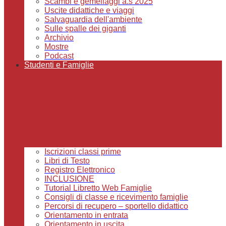
Scambi e gemellaggi a.s 2025
Uscite didattiche e viaggi
Salvaguardia dell'ambiente
Sulle spalle dei giganti
Archivio
Mostre
Podcast
Studenti e Famiglie
Iscrizioni classi prime
Libri di Testo
Registro Elettronico
INCLUSIONE
Tutorial Libretto Web Famiglie
Consigli di classe e ricevimento famiglie
Percorsi di recupero – sportello didattico
Orientamento in entrata
Orientamento in uscita