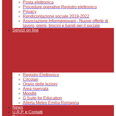
Posta elettronica
Procedure operative Registro elettronico
Privacy
Rendicontazione sociale 2019-2022
Associazione Informagiovani - Nuove offerte di
lavoro, premi, tirocini e bandi per il sociale
Servizi on line
Registro Elettronico
Circolari
Orario delle lezioni
Area riservata
Moodle
G Suite for Education
Allerta Meteo Emilia Romagna
News
U.R.P. e Contatti