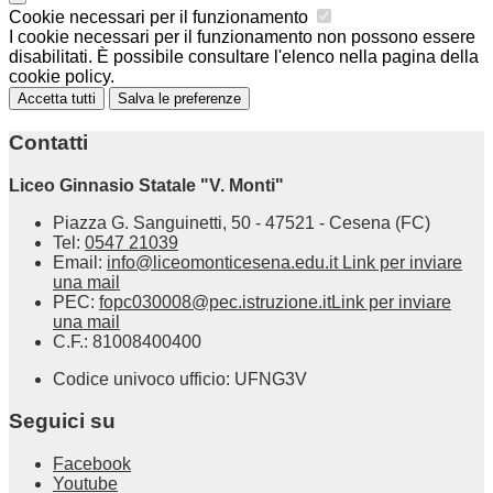
Cookie necessari per il funzionamento
I cookie necessari per il funzionamento non possono essere
disabilitati. È possibile consultare l'elenco nella pagina della
cookie policy.
Accetta tutti
Salva le preferenze
Contatti
Liceo Ginnasio Statale "V. Monti"
Piazza G. Sanguinetti, 50 - 47521 - Cesena (FC)
Tel:
0547 21039
Email:
info@liceomonticesena.edu.it
Link per inviare
una mail
PEC:
fopc030008@pec.istruzione.it
Link per inviare
una mail
C.F.: 81008400400
Codice univoco ufficio: UFNG3V
Seguici su
Facebook
Youtube