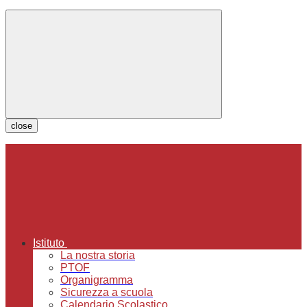
close
Istituto
La nostra storia
PTOF
Organigramma
Sicurezza a scuola
Calendario Scolastico