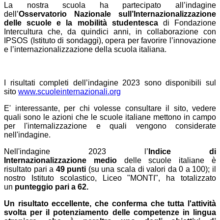
La nostra scuola ha partecipato all’indagine
dell’
Osservatorio Nazionale sull’Internazionalizzazione
delle scuole e la mobilità studentesca
di Fondazione
Intercultura che, da quindici anni, in collaborazione con
IPSOS (Istituto di sondaggi), opera per favorire l’innovazione
e l’internazionalizzazione della scuola italiana.
I risultati completi dell’indagine 2023 sono disponibili sul
sito
www.scuoleinternazionali.
org
E' interessante, per chi volesse consultare il sito, vedere
quali sono le azioni che le scuole italiane mettono in campo
per l'internalizzazione e quali vengono considerate
nell'indagine.
Nell'indagine 2023
l’
Indice di
Internazionalizzazione
medio
delle scuole italiane è
risultato pari a
49 punti
(su una scala di valori da 0 a
100); il
nostro Istituto scolastico, Liceo "MONTI", ha totalizzato
un
punteggio pari a 62.
Un risultato eccellente, che conferma che tutta l'attività
svolta per il potenziamento delle competenze in lingua