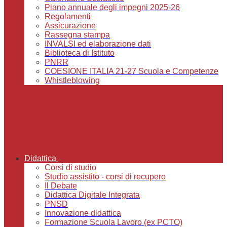
Piano annuale degli impegni 2025-26
Regolamenti
Assicurazione
Rassegna stampa
INVALSI ed elaborazione dati
Biblioteca di Istituto
PNRR
COESIONE ITALIA 21-27 Scuola e Competenze
Whistleblowing
Didattica
Corsi di studio
Studio assistito - corsi di recupero
Il Debate
Didattica Digitale Integrata
PNSD
Innovazione didattica
Formazione Scuola Lavoro (ex PCTO)