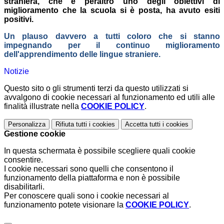
straniera, che è peraltro uno degli obiettivi di
miglioramento che la scuola si è posta, ha avuto esiti
positivi.
Un plauso davvero a tutti coloro che si stanno
impegnando per il continuo miglioramento
dell'apprendimento delle lingue straniere.
Notizie
Questo sito o gli strumenti terzi da questo utilizzati si
avvalgono di cookie necessari al funzionamento ed utili alle
finalità illustrate nella
COOKIE POLICY
.
Personalizza
Rifiuta tutti
i cookies
Accetta tutti
i cookies
Gestione cookie
In questa schermata è possibile scegliere quali cookie
consentire.
I cookie necessari sono quelli che consentono il
funzionamento della piattaforma e non è possibile
disabilitarli.
Per conoscere quali sono i cookie necessari al
funzionamento potete visionare la
COOKIE POLICY
.