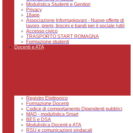
Modulistica Studenti e Genitori
Privacy
18app
Associazione Informagiovani - Nuove offerte di
lavoro, premi, tirocini e bandi per il sociale (utili
Accesso civico
TRASPORTO START ROMAGNA
Formazione studenti
Docenti e ATA
Registro Elettronico
Formazione Docenti
Codice di comportamento Dipendenti pubblici
MAD - modulistica Smart
BES e DSA
Modulistica Docenti e ATA
RSU e comunicazioni sindacali