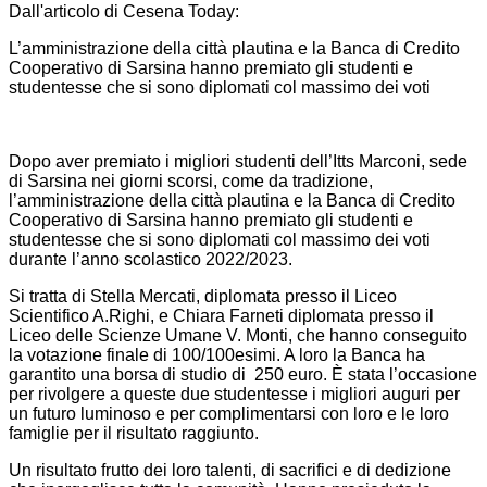
Dall'articolo di Cesena Today:
L’amministrazione della città plautina e la Banca di Credito
Cooperativo di Sarsina hanno premiato gli studenti e
studentesse che si sono diplomati col massimo dei voti
Dopo aver premiato i migliori studenti dell’Itts Marconi, sede
di Sarsina nei giorni scorsi, come da tradizione,
l’amministrazione della città plautina e la Banca di Credito
Cooperativo di Sarsina hanno premiato gli studenti e
studentesse che si sono diplomati col massimo dei voti
durante l’anno scolastico 2022/2023.
Si tratta di Stella Mercati, diplomata presso il Liceo
Scientifico A.Righi, e Chiara Farneti diplomata presso il
Liceo delle Scienze Umane V. Monti, che hanno conseguito
la votazione finale di 100/100esimi. A loro la Banca ha
garantito una borsa di studio di 250 euro. È stata l’occasione
per rivolgere a queste due studentesse i migliori auguri per
un futuro luminoso e per complimentarsi con loro e le loro
famiglie per il risultato raggiunto.
Un risultato frutto dei loro talenti, di sacrifici e di dedizione