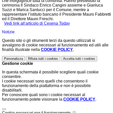
che inorgoglisce tutta la comunità. Hanno presieduto la
cerimonia Il Sindaco Enrico Cangini assieme e Gianluca
Suzzi e Marica Santucci per il Comune, mentre a
rappresentare l’istituto bancario il Presidente Mauro Fabbretti
ed il Direttore Mauro Freschi.
Vedi link all'articolo di Cesena Today
Notizie
Questo sito o gli strumenti terzi da questo utilizzati si
avvalgono di cookie necessari al funzionamento ed utili alle
finalità illustrate nella
COOKIE POLICY
.
Personalizza
Rifiuta tutti
i cookies
Accetta tutti
i cookies
Gestione cookie
In questa schermata è possibile scegliere quali cookie
consentire.
I cookie necessari sono quelli che consentono il
funzionamento della piattaforma e non è possibile
disabilitarli.
Per conoscere quali sono i cookie necessari al
funzionamento potete visionare la
COOKIE POLICY
.
Cookie necessari per il funzionamento