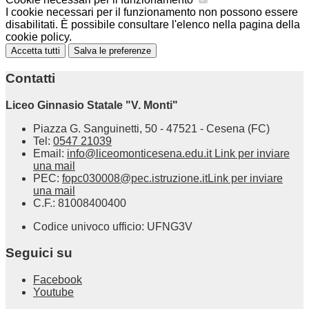
I cookie necessari per il funzionamento non possono essere
disabilitati. È possibile consultare l'elenco nella pagina della
cookie policy.
Accetta tutti
Salva le preferenze
Contatti
Liceo Ginnasio Statale "V. Monti"
Piazza G. Sanguinetti, 50 - 47521 - Cesena (FC)
Tel:
0547 21039
Email:
info@liceomonticesena.edu.it
Link per inviare
una mail
PEC:
fopc030008@pec.istruzione.it
Link per inviare
una mail
C.F.: 81008400400
Codice univoco ufficio: UFNG3V
Seguici su
Facebook
Youtube