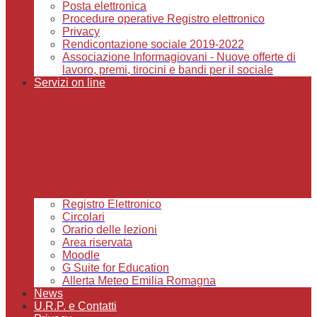
Posta elettronica
Procedure operative Registro elettronico
Privacy
Rendicontazione sociale 2019-2022
Associazione Informagiovani - Nuove offerte di
lavoro, premi, tirocini e bandi per il sociale
Servizi on line
Registro Elettronico
Circolari
Orario delle lezioni
Area riservata
Moodle
G Suite for Education
Allerta Meteo Emilia Romagna
News
U.R.P. e Contatti