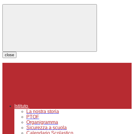
close
Istituto
La nostra storia
PTOF
Organigramma
Sicurezza a scuola
Calendario Scolastico