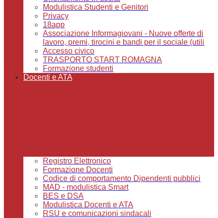
Modulistica Studenti e Genitori
Privacy
18app
Associazione Informagiovani - Nuove offerte di
lavoro, premi, tirocini e bandi per il sociale (utili
Accesso civico
TRASPORTO START ROMAGNA
Formazione studenti
Docenti e ATA
Registro Elettronico
Formazione Docenti
Codice di comportamento Dipendenti pubblici
MAD - modulistica Smart
BES e DSA
Modulistica Docenti e ATA
RSU e comunicazioni sindacali