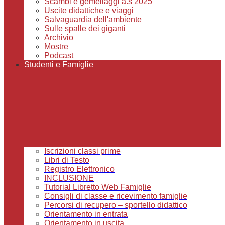
Scambi e gemellaggi a.s 2025
Uscite didattiche e viaggi
Salvaguardia dell'ambiente
Sulle spalle dei giganti
Archivio
Mostre
Podcast
Studenti e Famiglie
Iscrizioni classi prime
Libri di Testo
Registro Elettronico
INCLUSIONE
Tutorial Libretto Web Famiglie
Consigli di classe e ricevimento famiglie
Percorsi di recupero – sportello didattico
Orientamento in entrata
Orientamento in uscita