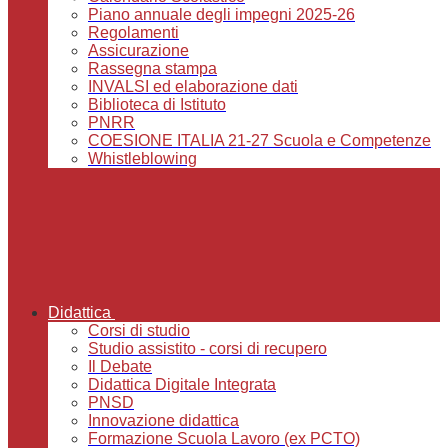
Piano annuale degli impegni 2025-26
Regolamenti
Assicurazione
Rassegna stampa
INVALSI ed elaborazione dati
Biblioteca di Istituto
PNRR
COESIONE ITALIA 21-27 Scuola e Competenze
Whistleblowing
Didattica
Corsi di studio
Studio assistito - corsi di recupero
Il Debate
Didattica Digitale Integrata
PNSD
Innovazione didattica
Formazione Scuola Lavoro (ex PCTO)