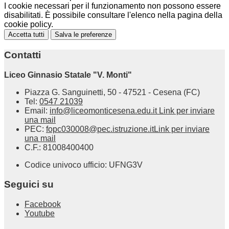
I cookie necessari per il funzionamento non possono essere
disabilitati. È possibile consultare l'elenco nella pagina della
cookie policy.
Accetta tutti
Salva le preferenze
Contatti
Liceo Ginnasio Statale "V. Monti"
Piazza G. Sanguinetti, 50 - 47521 - Cesena (FC)
Tel:
0547 21039
Email:
info@liceomonticesena.edu.it
Link per inviare
una mail
PEC:
fopc030008@pec.istruzione.it
Link per inviare
una mail
C.F.: 81008400400
Codice univoco ufficio: UFNG3V
Seguici su
Facebook
Youtube