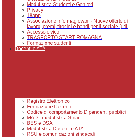
Modulistica Studenti e Genitori
Privacy
18app
Associazione Informagiovani - Nuove offerte di
lavoro, premi, tirocini e bandi per il sociale (utili
Accesso civico
TRASPORTO START ROMAGNA
Formazione studenti
Docenti e ATA
Registro Elettronico
Formazione Docenti
Codice di comportamento Dipendenti pubblici
MAD - modulistica Smart
BES e DSA
Modulistica Docenti e ATA
RSU e comunicazioni sindacali