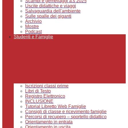
Scambi e gemellaggi a.s 2025
Uscite didattiche e viaggi
Salvaguardia dell'ambiente
Sulle spalle dei giganti
Archivio
Mostre
Podcast
Studenti e Famiglie
Iscrizioni classi prime
Libri di Testo
Registro Elettronico
INCLUSIONE
Tutorial Libretto Web Famiglie
Consigli di classe e ricevimento famiglie
Percorsi di recupero – sportello didattico
Orientamento in entrata
Orientamento in uscita