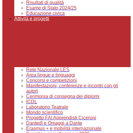
Risultati di qualità
Esame di Stato 2024/25
Educazione civica
Attività e progetti
Rete Nazionale LES
Area lingue e linguaggi
Concorsi e competizioni
Manifestazioni, conferenze e incontri con gli
autori
Cerimonia di consegna dei diplomi
ICDL
Laboratorio Teatrale
Mondo scientifico
Progetto FAI Apprendisti Ciceroni
Dantedì e Omaggi a Dante
Erasmus + e mobilità internazionale