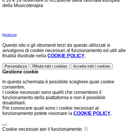
il 18 e 19 novembre in occasione della Giornata europea
della Musicoterapia
Notizie
Questo sito o gli strumenti terzi da questo utilizzati si
avvalgono di cookie necessari al funzionamento ed utili alle
finalità illustrate nella
COOKIE POLICY
.
Personalizza
Rifiuta tutti
i cookies
Accetta tutti
i cookies
Gestione cookie
In questa schermata è possibile scegliere quali cookie
consentire.
I cookie necessari sono quelli che consentono il
funzionamento della piattaforma e non è possibile
disabilitarli.
Per conoscere quali sono i cookie necessari al
funzionamento potete visionare la
COOKIE POLICY
.
Cookie necessari per il funzionamento