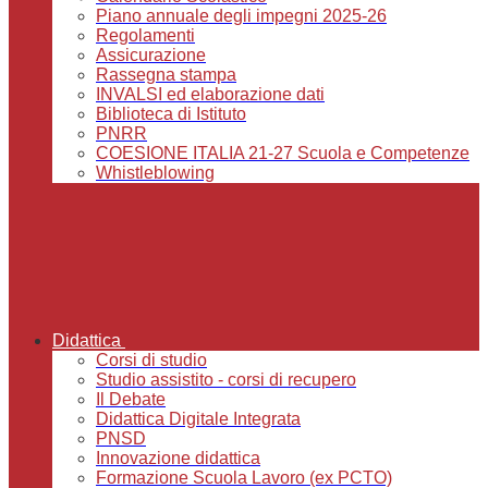
Piano annuale degli impegni 2025-26
Regolamenti
Assicurazione
Rassegna stampa
INVALSI ed elaborazione dati
Biblioteca di Istituto
PNRR
COESIONE ITALIA 21-27 Scuola e Competenze
Whistleblowing
Didattica
Corsi di studio
Studio assistito - corsi di recupero
Il Debate
Didattica Digitale Integrata
PNSD
Innovazione didattica
Formazione Scuola Lavoro (ex PCTO)