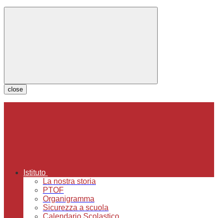
close
Istituto
La nostra storia
PTOF
Organigramma
Sicurezza a scuola
Calendario Scolastico