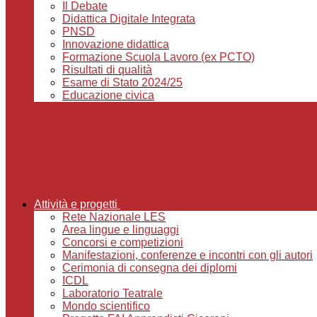
Il Debate
Didattica Digitale Integrata
PNSD
Innovazione didattica
Formazione Scuola Lavoro (ex PCTO)
Risultati di qualità
Esame di Stato 2024/25
Educazione civica
Attività e progetti
Rete Nazionale LES
Area lingue e linguaggi
Concorsi e competizioni
Manifestazioni, conferenze e incontri con gli autori
Cerimonia di consegna dei diplomi
ICDL
Laboratorio Teatrale
Mondo scientifico