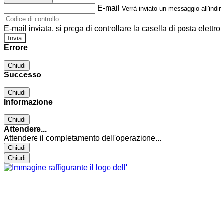
E-mail
Verrà inviato un messaggio all'indir
E-mail inviata, si prega di controllare la casella di posta elettro
Errore
Chiudi
Successo
Chiudi
Informazione
Chiudi
Attendere...
Attendere il completamento dell'operazione...
Chiudi
Chiudi