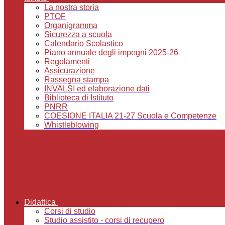
La nostra storia
PTOF
Organigramma
Sicurezza a scuola
Calendario Scolastico
Piano annuale degli impegni 2025-26
Regolamenti
Assicurazione
Rassegna stampa
INVALSI ed elaborazione dati
Biblioteca di Istituto
PNRR
COESIONE ITALIA 21-27 Scuola e Competenze
Whistleblowing
Didattica
Corsi di studio
Studio assistito - corsi di recupero