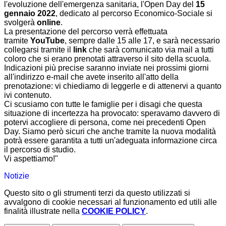
l'evoluzione dell'emergenza sanitaria, l'Open Day del
15
gennaio 2022
, dedicato al percorso Economico-Sociale si
svolgerà
online
.
La presentazione del percorso verrà effettuata
tramite
YouTube
, sempre dalle 15 alle 17, e sarà necessario
collegarsi tramite il
link
che sarà comunicato via mail a tutti
coloro che si erano prenotati attraverso il sito della scuola.
Indicazioni più precise saranno inviate nei prossimi giorni
all'indirizzo e-mail che avete inserito all'atto della
prenotazione: vi chiediamo di leggerle e di attenervi a quanto
ivi contenuto.
Ci scusiamo con tutte le famiglie per i disagi che questa
situazione di incertezza ha provocato: speravamo davvero di
potervi accogliere di persona, come nei precedenti Open
Day. Siamo però sicuri che anche tramite la nuova modalità
potrà essere garantita a tutti un'adeguata informazione circa
il percorso di studio.
Vi aspettiamo!"
Notizie
Questo sito o gli strumenti terzi da questo utilizzati si
avvalgono di cookie necessari al funzionamento ed utili alle
finalità illustrate nella
COOKIE POLICY
.