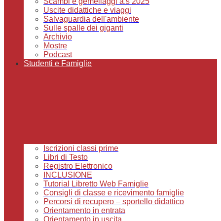
Scambi e gemellaggi a.s 2025
Uscite didattiche e viaggi
Salvaguardia dell'ambiente
Sulle spalle dei giganti
Archivio
Mostre
Podcast
Studenti e Famiglie
Iscrizioni classi prime
Libri di Testo
Registro Elettronico
INCLUSIONE
Tutorial Libretto Web Famiglie
Consigli di classe e ricevimento famiglie
Percorsi di recupero – sportello didattico
Orientamento in entrata
Orientamento in uscita