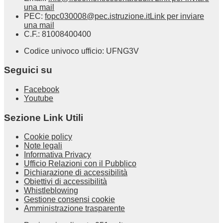
una mail
PEC:
fopc030008@pec.istruzione.it
Link per inviare
una mail
C.F.: 81008400400
Codice univoco ufficio: UFNG3V
Seguici su
Facebook
Youtube
Sezione Link Utili
Cookie policy
Note legali
Informativa Privacy
Ufficio Relazioni con il Pubblico
Dichiarazione di accessibilità
Obiettivi di accessibilità
Whistleblowing
Gestione consensi cookie
Amministrazione trasparente