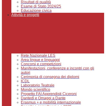
Risultati di qualità
Esame di Stato 2024/25
Educazione civica
Attività e progetti
Rete Nazionale LES
Area lingue e linguaggi
Concorsi e competizioni
Manifestazioni, conferenze e incontri con gli
autori
Cerimonia di consegna dei diplomi
ICDL
Laboratorio Teatrale
Mondo scientifico
Progetto FAI Apprendisti Ciceroni
Dantedì e Omaggi a Dante
Erasmus + e mobilità internazionale