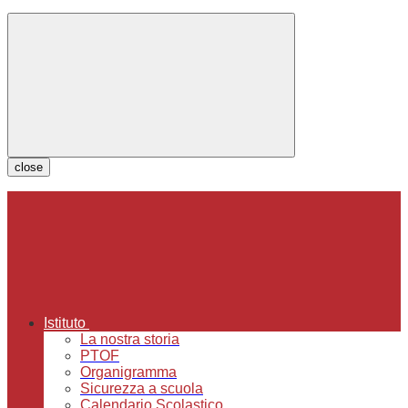
close
Istituto
La nostra storia
PTOF
Organigramma
Sicurezza a scuola
Calendario Scolastico