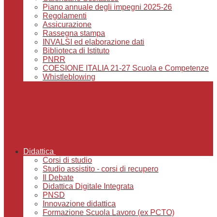
Piano annuale degli impegni 2025-26
Regolamenti
Assicurazione
Rassegna stampa
INVALSI ed elaborazione dati
Biblioteca di Istituto
PNRR
COESIONE ITALIA 21-27 Scuola e Competenze
Whistleblowing
Didattica
Corsi di studio
Studio assistito - corsi di recupero
Il Debate
Didattica Digitale Integrata
PNSD
Innovazione didattica
Formazione Scuola Lavoro (ex PCTO)