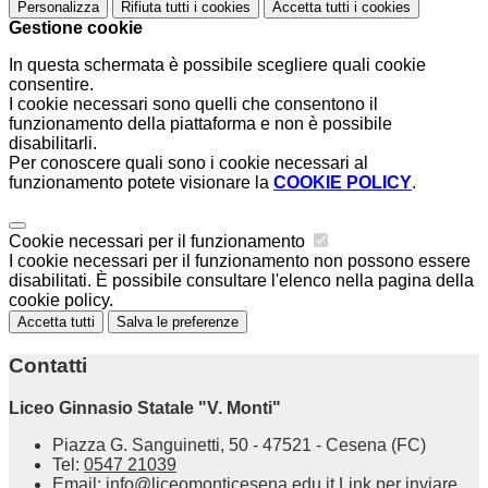
Personalizza
Rifiuta tutti
i cookies
Accetta tutti
i cookies
Gestione cookie
In questa schermata è possibile scegliere quali cookie
consentire.
I cookie necessari sono quelli che consentono il
funzionamento della piattaforma e non è possibile
disabilitarli.
Per conoscere quali sono i cookie necessari al
funzionamento potete visionare la
COOKIE POLICY
.
Cookie necessari per il funzionamento
I cookie necessari per il funzionamento non possono essere
disabilitati. È possibile consultare l'elenco nella pagina della
cookie policy.
Accetta tutti
Salva le preferenze
Contatti
Liceo Ginnasio Statale "V. Monti"
Piazza G. Sanguinetti, 50 - 47521 - Cesena (FC)
Tel:
0547 21039
Email:
info@liceomonticesena.edu.it
Link per inviare