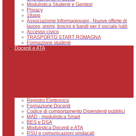
Modulistica Studenti e Genitori
Privacy
18app
Associazione Informagiovani - Nuove offerte di
lavoro, premi, tirocini e bandi per il sociale (utili
Accesso civico
TRASPORTO START ROMAGNA
Formazione studenti
Docenti e ATA
Registro Elettronico
Formazione Docenti
Codice di comportamento Dipendenti pubblici
MAD - modulistica Smart
BES e DSA
Modulistica Docenti e ATA
RSU e comunicazioni sindacali