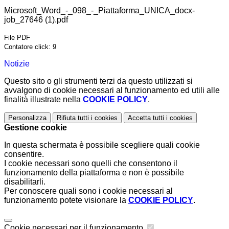
Microsoft_Word_-_098_-_Piattaforma_UNICA_docx-
job_27646 (1).pdf
File PDF
Contatore click: 9
Notizie
Questo sito o gli strumenti terzi da questo utilizzati si
avvalgono di cookie necessari al funzionamento ed utili alle
finalità illustrate nella
COOKIE POLICY
.
Personalizza
Rifiuta tutti
i cookies
Accetta tutti
i cookies
Gestione cookie
In questa schermata è possibile scegliere quali cookie
consentire.
I cookie necessari sono quelli che consentono il
funzionamento della piattaforma e non è possibile
disabilitarli.
Per conoscere quali sono i cookie necessari al
funzionamento potete visionare la
COOKIE POLICY
.
Cookie necessari per il funzionamento