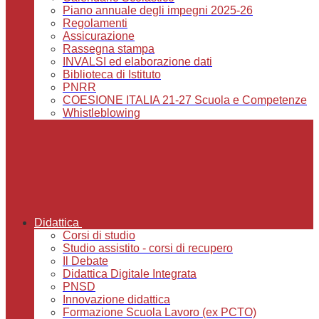
Piano annuale degli impegni 2025-26
Regolamenti
Assicurazione
Rassegna stampa
INVALSI ed elaborazione dati
Biblioteca di Istituto
PNRR
COESIONE ITALIA 21-27 Scuola e Competenze
Whistleblowing
Didattica
Corsi di studio
Studio assistito - corsi di recupero
Il Debate
Didattica Digitale Integrata
PNSD
Innovazione didattica
Formazione Scuola Lavoro (ex PCTO)