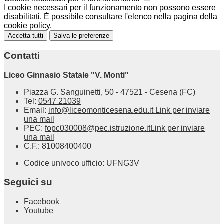
I cookie necessari per il funzionamento non possono essere
disabilitati. È possibile consultare l'elenco nella pagina della
cookie policy.
Accetta tutti
Salva le preferenze
Contatti
Liceo Ginnasio Statale "V. Monti"
Piazza G. Sanguinetti, 50 - 47521 - Cesena (FC)
Tel:
0547 21039
Email:
info@liceomonticesena.edu.it
Link per inviare
una mail
PEC:
fopc030008@pec.istruzione.it
Link per inviare
una mail
C.F.: 81008400400
Codice univoco ufficio: UFNG3V
Seguici su
Facebook
Youtube