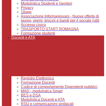
Modulistica Studenti e Genitori
Privacy
18app
Associazione Informagiovani - Nuove offerte di
lavoro, premi, tirocini e bandi per il sociale (utili
Accesso civico
TRASPORTO START ROMAGNA
Formazione studenti
Docenti e ATA
Registro Elettronico
Formazione Docenti
Codice di comportamento Dipendenti pubblici
MAD - modulistica Smart
BES e DSA
Modulistica Docenti e ATA
RSU e comunicazioni sindacali