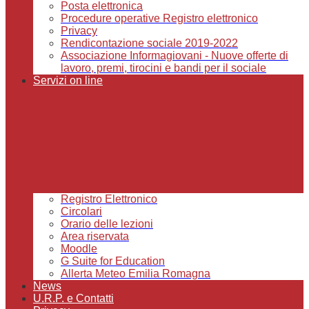
Posta elettronica
Procedure operative Registro elettronico
Privacy
Rendicontazione sociale 2019-2022
Associazione Informagiovani - Nuove offerte di
lavoro, premi, tirocini e bandi per il sociale
Servizi on line
Registro Elettronico
Circolari
Orario delle lezioni
Area riservata
Moodle
G Suite for Education
Allerta Meteo Emilia Romagna
News
U.R.P. e Contatti