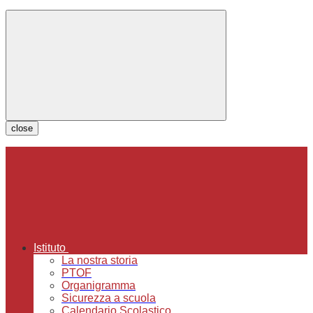
close
Istituto
La nostra storia
PTOF
Organigramma
Sicurezza a scuola
Calendario Scolastico