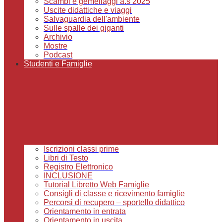
Scambi e gemellaggi a.s 2025
Uscite didattiche e viaggi
Salvaguardia dell'ambiente
Sulle spalle dei giganti
Archivio
Mostre
Podcast
Studenti e Famiglie
Iscrizioni classi prime
Libri di Testo
Registro Elettronico
INCLUSIONE
Tutorial Libretto Web Famiglie
Consigli di classe e ricevimento famiglie
Percorsi di recupero – sportello didattico
Orientamento in entrata
Orientamento in uscita