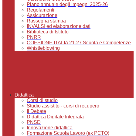
Piano annuale degli impegni 2025-26
Regolamenti
Assicurazione
Rassegna stampa
INVALSI ed elaborazione dati
Biblioteca di Istituto
PNRR
COESIONE ITALIA 21-27 Scuola e Competenze
Whistleblowing
Didattica
Corsi di studio
Studio assistito - corsi di recupero
Il Debate
Didattica Digitale Integrata
PNSD
Innovazione didattica
Formazione Scuola Lavoro (ex PCTO)