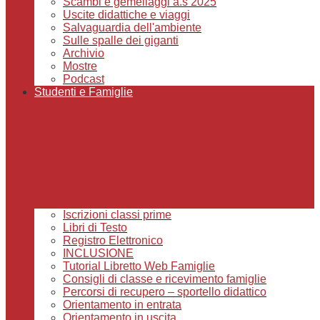
Scambi e gemellaggi a.s 2025
Uscite didattiche e viaggi
Salvaguardia dell'ambiente
Sulle spalle dei giganti
Archivio
Mostre
Podcast
Studenti e Famiglie
Iscrizioni classi prime
Libri di Testo
Registro Elettronico
INCLUSIONE
Tutorial Libretto Web Famiglie
Consigli di classe e ricevimento famiglie
Percorsi di recupero – sportello didattico
Orientamento in entrata
Orientamento in uscita