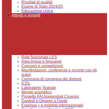
Risultati di qualità
Esame di Stato 2024/25
Educazione civica
Attività e progetti
Rete Nazionale LES
Area lingue e linguaggi
Concorsi e competizioni
Manifestazioni, conferenze e incontri con gli
autori
Cerimonia di consegna dei diplomi
ICDL
Laboratorio Teatrale
Mondo scientifico
Progetto FAI Apprendisti Ciceroni
Dantedì e Omaggi a Dante
Erasmus + e mobilità internazionale