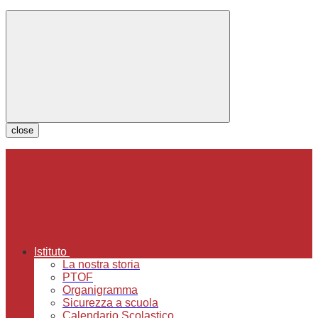
close
Istituto
La nostra storia
PTOF
Organigramma
Sicurezza a scuola
Calendario Scolastico