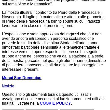
sul tema “Arte e Matematica”.
La mostra illustra il confronto tra Piero della Francesca e il
Novecento. Il taglio più matematico e attento alle geometrie
di Piero della Francesca ha fornito spunti su cui i ragazzi
lavoreranno in classe nei prossimi giorni.
L’esposizione è stata apprezzata dai ragazzi che, pur non
avendo ancora intrapreso un percorso scolastico che
prevede lo studio della disciplina Storia dell’arte, hanno
dimostrato particolare sensibilità alle tematiche trattate e
interesse verso le opere esposte. L'interesse ha seguito il
gruppo anche nel percorso che va dalla stazione alla sede
della mostra, percorso nel quale gli alunni hanno dimostrato
di possedere conoscenze tali da allietare la passeggiata e
interessare i presenti.
Musei San Domenico
Notizie
Questo sito o gli strumenti terzi da questo utilizzati si
avvalgono di cookie necessari al funzionamento ed utili alle
finalità illustrate nella
COOKIE POLICY
.