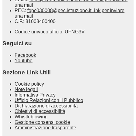
una mail
PEC:
fopc030008@pec.istruzione.it
Link per inviare
una mail
C.F.: 81008400400
Codice univoco ufficio: UFNG3V
Seguici su
Facebook
Youtube
Sezione Link Utili
Cookie policy
Note legali
Informativa Privacy
Ufficio Relazioni con il Pubblico
Dichiarazione di accessibilità
Obiettivi di accessibilità
Whistleblowing
Gestione consensi cookie
Amministrazione trasparente