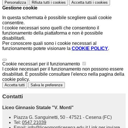
Personalizza
Rifiuta tutti
i cookies
Accetta tutti
i cookies
Gestione cookie
In questa schermata è possibile scegliere quali cookie
consentire.
I cookie necessari sono quelli che consentono il
funzionamento della piattaforma e non è possibile
disabilitarli.
Per conoscere quali sono i cookie necessari al
funzionamento potete visionare la
COOKIE POLICY
.
Cookie necessari per il funzionamento
I cookie necessari per il funzionamento non possono essere
disabilitati. È possibile consultare l'elenco nella pagina della
cookie policy.
Accetta tutti
Salva le preferenze
Contatti
Liceo Ginnasio Statale "V. Monti"
Piazza G. Sanguinetti, 50 - 47521 - Cesena (FC)
Tel:
0547 21039
Email:
info@liceomonticesena.edu.it
Link per inviare