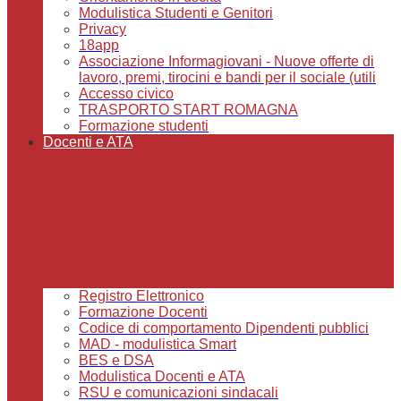
Modulistica Studenti e Genitori
Privacy
18app
Associazione Informagiovani - Nuove offerte di
lavoro, premi, tirocini e bandi per il sociale (utili
Accesso civico
TRASPORTO START ROMAGNA
Formazione studenti
Docenti e ATA
Registro Elettronico
Formazione Docenti
Codice di comportamento Dipendenti pubblici
MAD - modulistica Smart
BES e DSA
Modulistica Docenti e ATA
RSU e comunicazioni sindacali