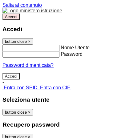
Salta al contenuto
Accedi
Accedi
button close
×
Nome Utente
Password
Password dimenticata?
-
Entra con SPID
Entra con CIE
Seleziona utente
button close
×
Recupero password
button close
×