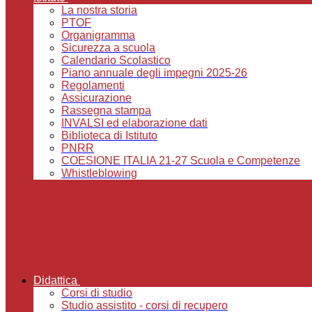
La nostra storia
PTOF
Organigramma
Sicurezza a scuola
Calendario Scolastico
Piano annuale degli impegni 2025-26
Regolamenti
Assicurazione
Rassegna stampa
INVALSI ed elaborazione dati
Biblioteca di Istituto
PNRR
COESIONE ITALIA 21-27 Scuola e Competenze
Whistleblowing
Didattica
Corsi di studio
Studio assistito - corsi di recupero