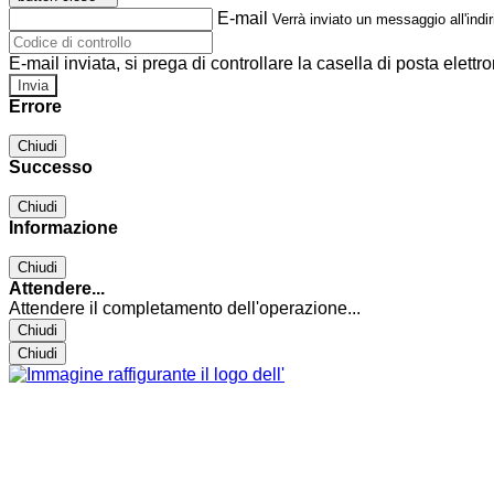
E-mail
Verrà inviato un messaggio all'indir
E-mail inviata, si prega di controllare la casella di posta elettro
Errore
Chiudi
Successo
Chiudi
Informazione
Chiudi
Attendere...
Attendere il completamento dell'operazione...
Chiudi
Chiudi