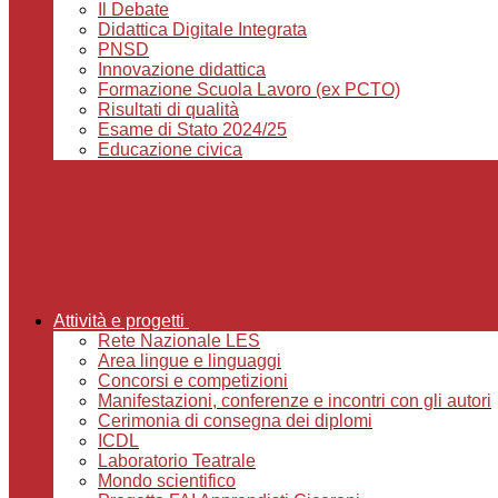
Il Debate
Didattica Digitale Integrata
PNSD
Innovazione didattica
Formazione Scuola Lavoro (ex PCTO)
Risultati di qualità
Esame di Stato 2024/25
Educazione civica
Attività e progetti
Rete Nazionale LES
Area lingue e linguaggi
Concorsi e competizioni
Manifestazioni, conferenze e incontri con gli autori
Cerimonia di consegna dei diplomi
ICDL
Laboratorio Teatrale
Mondo scientifico