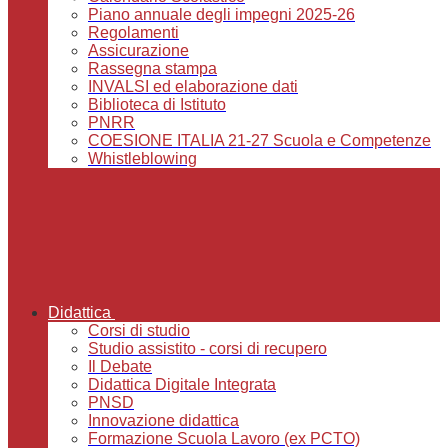
Piano annuale degli impegni 2025-26
Regolamenti
Assicurazione
Rassegna stampa
INVALSI ed elaborazione dati
Biblioteca di Istituto
PNRR
COESIONE ITALIA 21-27 Scuola e Competenze
Whistleblowing
Didattica
Corsi di studio
Studio assistito - corsi di recupero
Il Debate
Didattica Digitale Integrata
PNSD
Innovazione didattica
Formazione Scuola Lavoro (ex PCTO)