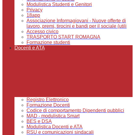
Modulistica Studenti e Genitori
Privacy
18app
Associazione Informagiovani - Nuove offerte di
lavoro, premi, tirocini e bandi per il sociale (utili
Accesso civico
TRASPORTO START ROMAGNA
Formazione studenti
Docenti e ATA
Registro Elettronico
Formazione Docenti
Codice di comportamento Dipendenti pubblici
MAD - modulistica Smart
BES e DSA
Modulistica Docenti e ATA
RSU e comunicazioni sindacali