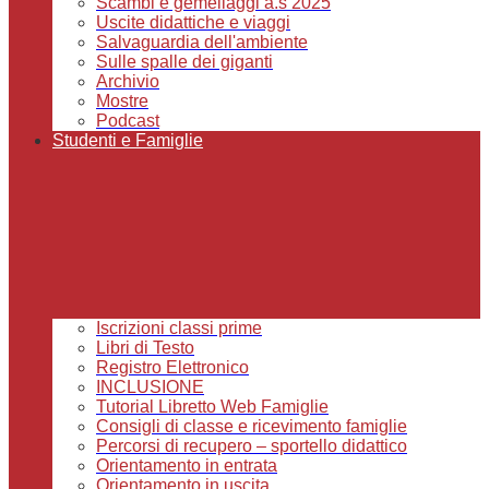
Scambi e gemellaggi a.s 2025
Uscite didattiche e viaggi
Salvaguardia dell'ambiente
Sulle spalle dei giganti
Archivio
Mostre
Podcast
Studenti e Famiglie
Iscrizioni classi prime
Libri di Testo
Registro Elettronico
INCLUSIONE
Tutorial Libretto Web Famiglie
Consigli di classe e ricevimento famiglie
Percorsi di recupero – sportello didattico
Orientamento in entrata
Orientamento in uscita