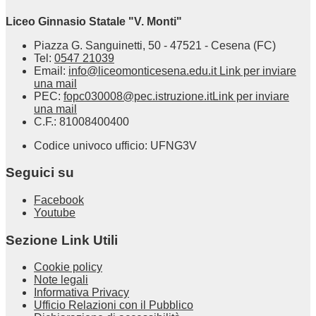
Liceo Ginnasio Statale "V. Monti"
Piazza G. Sanguinetti, 50 - 47521 - Cesena (FC)
Tel:
0547 21039
Email:
info@liceomonticesena.edu.it
Link per inviare
una mail
PEC:
fopc030008@pec.istruzione.it
Link per inviare
una mail
C.F.: 81008400400
Codice univoco ufficio: UFNG3V
Seguici su
Facebook
Youtube
Sezione Link Utili
Cookie policy
Note legali
Informativa Privacy
Ufficio Relazioni con il Pubblico