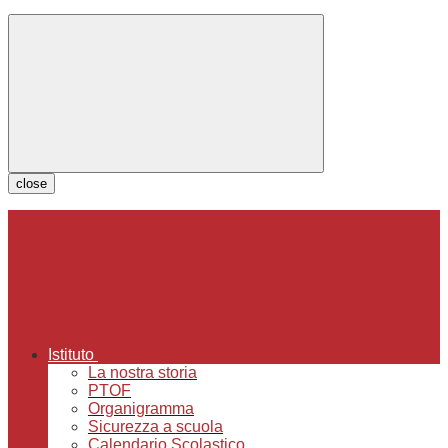
close
Istituto
La nostra storia
PTOF
Organigramma
Sicurezza a scuola
Calendario Scolastico