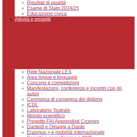
Risultati di qualità
Esame di Stato 2024/25
Educazione civica
Attività e progetti
Rete Nazionale LES
Area lingue e linguaggi
Concorsi e competizioni
Manifestazioni, conferenze e incontri con gli
autori
Cerimonia di consegna dei diplomi
ICDL
Laboratorio Teatrale
Mondo scientifico
Progetto FAI Apprendisti Ciceroni
Dantedì e Omaggi a Dante
Erasmus + e mobilità internazionale