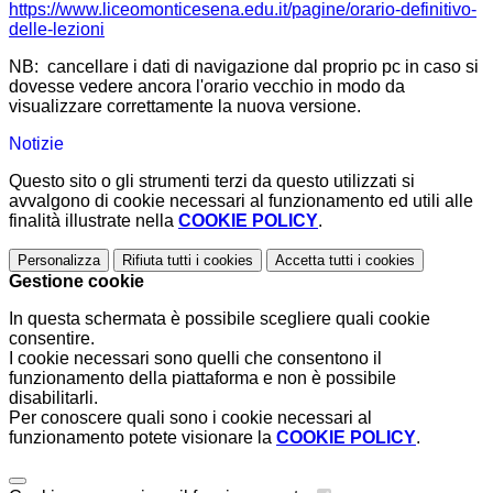
https://www.liceomonticesena.edu.it/pagine/orario-definitivo-
delle-lezioni
NB: cancellare i dati di navigazione dal proprio pc in caso si
dovesse vedere ancora l'orario vecchio in modo da
visualizzare correttamente la nuova versione.
Notizie
Questo sito o gli strumenti terzi da questo utilizzati si
avvalgono di cookie necessari al funzionamento ed utili alle
finalità illustrate nella
COOKIE POLICY
.
Personalizza
Rifiuta tutti
i cookies
Accetta tutti
i cookies
Gestione cookie
In questa schermata è possibile scegliere quali cookie
consentire.
I cookie necessari sono quelli che consentono il
funzionamento della piattaforma e non è possibile
disabilitarli.
Per conoscere quali sono i cookie necessari al
funzionamento potete visionare la
COOKIE POLICY
.