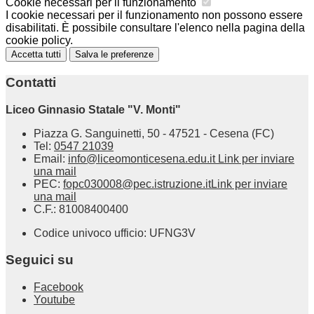
Cookie necessari per il funzionamento
I cookie necessari per il funzionamento non possono essere
disabilitati. È possibile consultare l'elenco nella pagina della
cookie policy.
Accetta tutti
Salva le preferenze
Contatti
Liceo Ginnasio Statale "V. Monti"
Piazza G. Sanguinetti, 50 - 47521 - Cesena (FC)
Tel:
0547 21039
Email:
info@liceomonticesena.edu.it
Link per inviare
una mail
PEC:
fopc030008@pec.istruzione.it
Link per inviare
una mail
C.F.: 81008400400
Codice univoco ufficio: UFNG3V
Seguici su
Facebook
Youtube