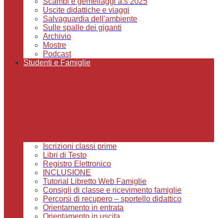
Scambi e gemellaggi a.s 2025
Uscite didattiche e viaggi
Salvaguardia dell'ambiente
Sulle spalle dei giganti
Archivio
Mostre
Podcast
Studenti e Famiglie
Iscrizioni classi prime
Libri di Testo
Registro Elettronico
INCLUSIONE
Tutorial Libretto Web Famiglie
Consigli di classe e ricevimento famiglie
Percorsi di recupero – sportello didattico
Orientamento in entrata
Orientamento in uscita