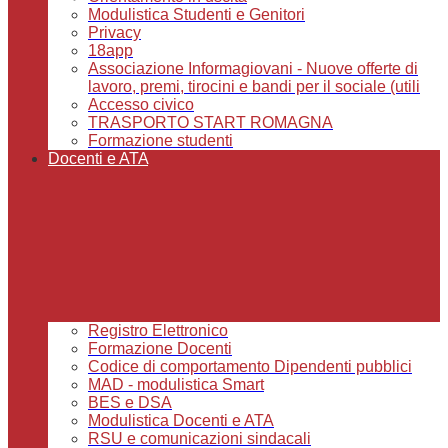
Modulistica Studenti e Genitori
Privacy
18app
Associazione Informagiovani - Nuove offerte di
lavoro, premi, tirocini e bandi per il sociale (utili
Accesso civico
TRASPORTO START ROMAGNA
Formazione studenti
Docenti e ATA
Registro Elettronico
Formazione Docenti
Codice di comportamento Dipendenti pubblici
MAD - modulistica Smart
BES e DSA
Modulistica Docenti e ATA
RSU e comunicazioni sindacali