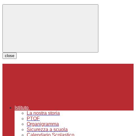
close
Istituto
La nostra storia
PTOF
Organigramma
Sicurezza a scuola
Calendario Scolastico