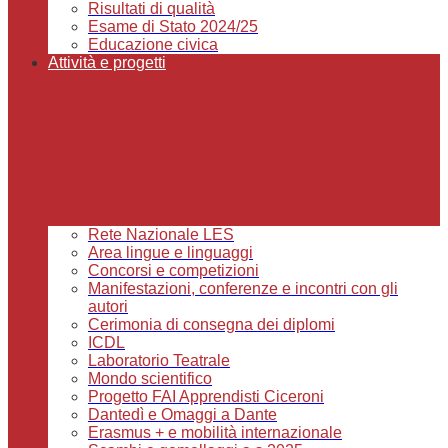
Risultati di qualità
Esame di Stato 2024/25
Educazione civica
Attività e progetti
Rete Nazionale LES
Area lingue e linguaggi
Concorsi e competizioni
Manifestazioni, conferenze e incontri con gli
autori
Cerimonia di consegna dei diplomi
ICDL
Laboratorio Teatrale
Mondo scientifico
Progetto FAI Apprendisti Ciceroni
Dantedì e Omaggi a Dante
Erasmus + e mobilità internazionale