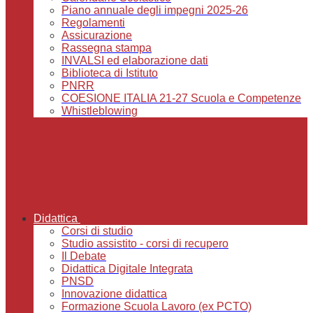
Piano annuale degli impegni 2025-26
Regolamenti
Assicurazione
Rassegna stampa
INVALSI ed elaborazione dati
Biblioteca di Istituto
PNRR
COESIONE ITALIA 21-27 Scuola e Competenze
Whistleblowing
Didattica
Corsi di studio
Studio assistito - corsi di recupero
Il Debate
Didattica Digitale Integrata
PNSD
Innovazione didattica
Formazione Scuola Lavoro (ex PCTO)