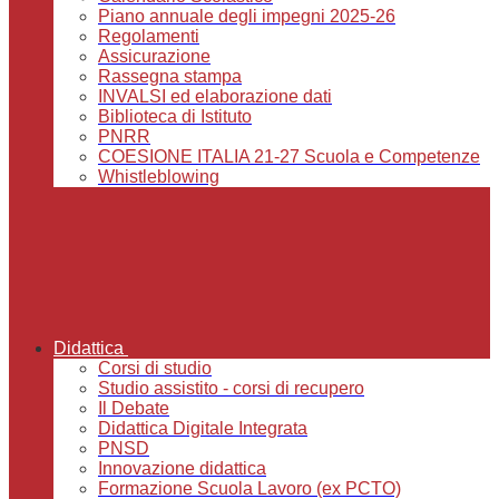
Piano annuale degli impegni 2025-26
Regolamenti
Assicurazione
Rassegna stampa
INVALSI ed elaborazione dati
Biblioteca di Istituto
PNRR
COESIONE ITALIA 21-27 Scuola e Competenze
Whistleblowing
Didattica
Corsi di studio
Studio assistito - corsi di recupero
Il Debate
Didattica Digitale Integrata
PNSD
Innovazione didattica
Formazione Scuola Lavoro (ex PCTO)