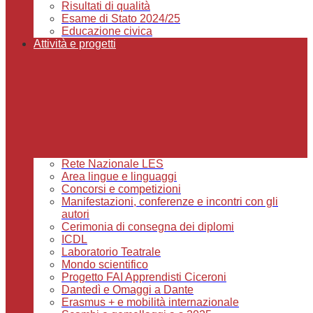
Risultati di qualità
Esame di Stato 2024/25
Educazione civica
Attività e progetti
Rete Nazionale LES
Area lingue e linguaggi
Concorsi e competizioni
Manifestazioni, conferenze e incontri con gli
autori
Cerimonia di consegna dei diplomi
ICDL
Laboratorio Teatrale
Mondo scientifico
Progetto FAI Apprendisti Ciceroni
Dantedì e Omaggi a Dante
Erasmus + e mobilità internazionale