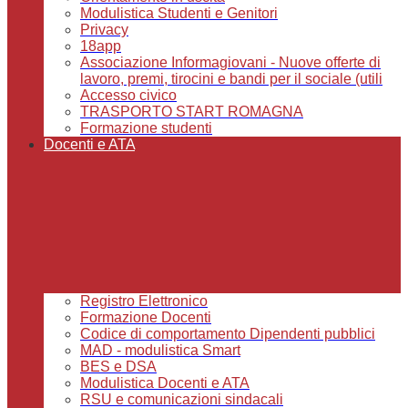
Modulistica Studenti e Genitori
Privacy
18app
Associazione Informagiovani - Nuove offerte di
lavoro, premi, tirocini e bandi per il sociale (utili
Accesso civico
TRASPORTO START ROMAGNA
Formazione studenti
Docenti e ATA
Registro Elettronico
Formazione Docenti
Codice di comportamento Dipendenti pubblici
MAD - modulistica Smart
BES e DSA
Modulistica Docenti e ATA
RSU e comunicazioni sindacali