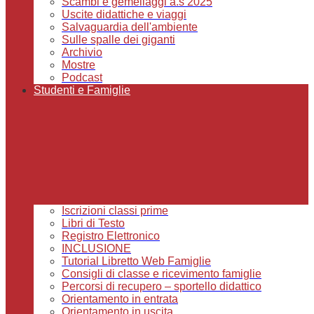
Scambi e gemellaggi a.s 2025
Uscite didattiche e viaggi
Salvaguardia dell'ambiente
Sulle spalle dei giganti
Archivio
Mostre
Podcast
Studenti e Famiglie
Iscrizioni classi prime
Libri di Testo
Registro Elettronico
INCLUSIONE
Tutorial Libretto Web Famiglie
Consigli di classe e ricevimento famiglie
Percorsi di recupero – sportello didattico
Orientamento in entrata
Orientamento in uscita