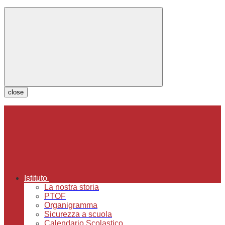
close
Istituto
La nostra storia
PTOF
Organigramma
Sicurezza a scuola
Calendario Scolastico