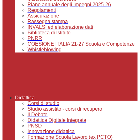
Piano annuale degli impegni 2025-26
Regolamenti
Assicurazione
Rassegna stampa
INVALSI ed elaborazione dati
Biblioteca di Istituto
PNRR
COESIONE ITALIA 21-27 Scuola e Competenze
Whistleblowing
Didattica
Corsi di studio
Studio assistito - corsi di recupero
Il Debate
Didattica Digitale Integrata
PNSD
Innovazione didattica
Formazione Scuola Lavoro (ex PCTO)