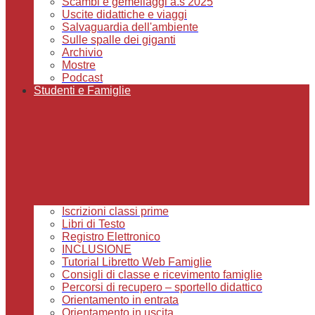
Scambi e gemellaggi a.s 2025
Uscite didattiche e viaggi
Salvaguardia dell'ambiente
Sulle spalle dei giganti
Archivio
Mostre
Podcast
Studenti e Famiglie
Iscrizioni classi prime
Libri di Testo
Registro Elettronico
INCLUSIONE
Tutorial Libretto Web Famiglie
Consigli di classe e ricevimento famiglie
Percorsi di recupero – sportello didattico
Orientamento in entrata
Orientamento in uscita