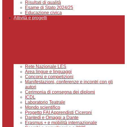
Risultati di qualità
Esame di Stato 2024/25
Educazione civica
Attività e progetti
Rete Nazionale LES
Area lingue e linguaggi
Concorsi e competizioni
Manifestazioni, conferenze e incontri con gli
autori
Cerimonia di consegna dei diplomi
ICDL
Laboratorio Teatrale
Mondo scientifico
Progetto FAI Apprendisti Ciceroni
Dantedì e Omaggi a Dante
Erasmus + e mobilità internazionale