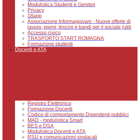
Modulistica Studenti e Genitori
Privacy
18app
Associazione Informagiovani - Nuove offerte di
lavoro, premi, tirocini e bandi per il sociale (utili
Accesso civico
TRASPORTO START ROMAGNA
Formazione studenti
Docenti e ATA
Registro Elettronico
Formazione Docenti
Codice di comportamento Dipendenti pubblici
MAD - modulistica Smart
BES e DSA
Modulistica Docenti e ATA
RSU e comunicazioni sindacali