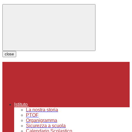
close
Istituto
La nostra storia
PTOF
Organigramma
Sicurezza a scuola
Calendario Scolastico