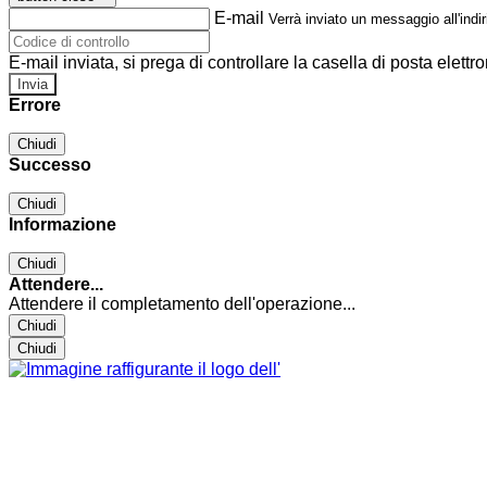
E-mail
Verrà inviato un messaggio all'indir
E-mail inviata, si prega di controllare la casella di posta elettro
Errore
Chiudi
Successo
Chiudi
Informazione
Chiudi
Attendere...
Attendere il completamento dell'operazione...
Chiudi
Chiudi