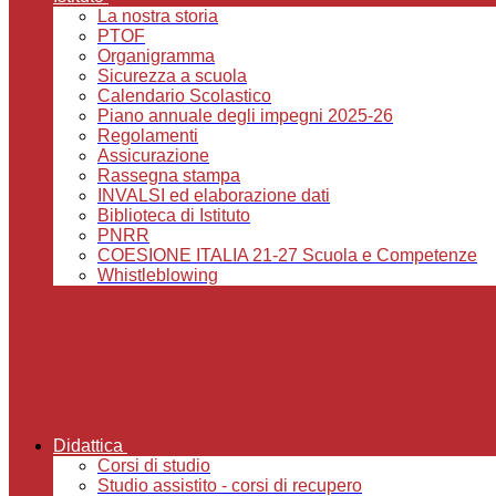
La nostra storia
PTOF
Organigramma
Sicurezza a scuola
Calendario Scolastico
Piano annuale degli impegni 2025-26
Regolamenti
Assicurazione
Rassegna stampa
INVALSI ed elaborazione dati
Biblioteca di Istituto
PNRR
COESIONE ITALIA 21-27 Scuola e Competenze
Whistleblowing
Didattica
Corsi di studio
Studio assistito - corsi di recupero