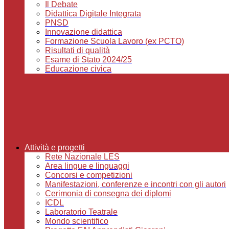
Il Debate
Didattica Digitale Integrata
PNSD
Innovazione didattica
Formazione Scuola Lavoro (ex PCTO)
Risultati di qualità
Esame di Stato 2024/25
Educazione civica
Attività e progetti
Rete Nazionale LES
Area lingue e linguaggi
Concorsi e competizioni
Manifestazioni, conferenze e incontri con gli autori
Cerimonia di consegna dei diplomi
ICDL
Laboratorio Teatrale
Mondo scientifico