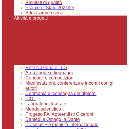
Risultati di qualità
Esame di Stato 2024/25
Educazione civica
Attività e progetti
Rete Nazionale LES
Area lingue e linguaggi
Concorsi e competizioni
Manifestazioni, conferenze e incontri con gli
autori
Cerimonia di consegna dei diplomi
ICDL
Laboratorio Teatrale
Mondo scientifico
Progetto FAI Apprendisti Ciceroni
Dantedì e Omaggi a Dante
Erasmus + e mobilità internazionale