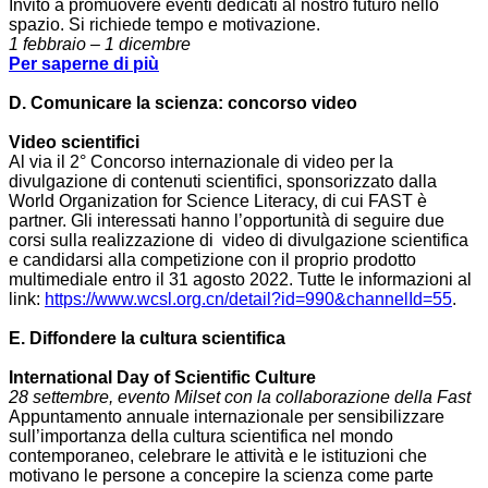
Invito a promuovere eventi dedicati al nostro futuro nello
spazio. Si richiede tempo e motivazione.
1 febbraio – 1 dicembre
Per saperne di più
D. Comunicare la scienza: concorso video
Video scientifici
Al via il 2° Concorso internazionale di video per la
divulgazione di contenuti scientifici, sponsorizzato dalla
World Organization for Science Literacy, di cui FAST è
partner. Gli interessati hanno l’opportunità di seguire due
corsi sulla realizzazione di video di divulgazione scientifica
e candidarsi alla competizione con il proprio prodotto
multimediale entro il 31 agosto 2022. Tutte le informazioni al
link:
https://www.wcsl.org.cn/
detail?id=990&channelId=55
.
E. Diffondere la cultura scientifica
International Day of Scientific Culture
28 settembre, evento Milset con la collaborazione della Fast
Appuntamento annuale internazionale per sensibilizzare
sull’importanza della cultura scientifica nel mondo
contemporaneo, celebrare le attività e le istituzioni che
motivano le persone a concepire la scienza come parte