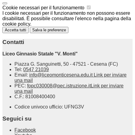
Cookie necessari per il funzionamento
I cookie necessari per il funzionamento non possono essere
disabilitati. È possibile consultare l'elenco nella pagina della
cookie policy.
Accetta tutti
Salva le preferenze
Contatti
Liceo Ginnasio Statale "V. Monti"
Piazza G. Sanguinetti, 50 - 47521 - Cesena (FC)
Tel:
0547 21039
Email:
info@liceomonticesena.edu.it
Link per inviare
una mail
PEC:
fopc030008@pec.istruzione.it
Link per inviare
una mail
C.F.: 81008400400
Codice univoco ufficio: UFNG3V
Seguici su
Facebook