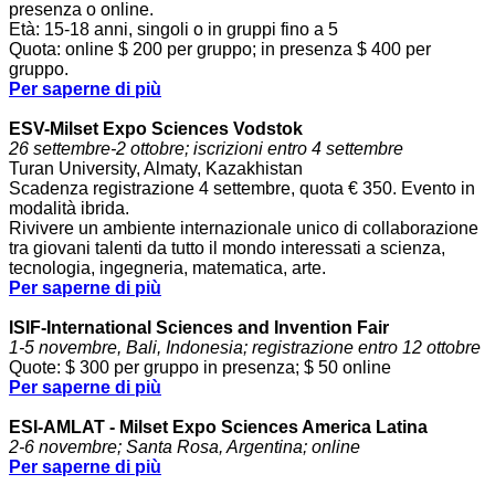
presenza o online.
Età: 15-18 anni, singoli o in gruppi fino a 5
Quota: online $ 200 per gruppo; in presenza $ 400 per
gruppo.
Per saperne di più
ESV-Milset Expo Sciences Vodstok
26 settembre-2 ottobre; iscrizioni entro 4 settembre
Turan University, Almaty, Kazakhistan
Scadenza registrazione 4 settembre, quota € 350. Evento in
modalità ibrida.
Rivivere un ambiente internazionale unico di collaborazione
tra giovani talenti da tutto il mondo interessati a scienza,
tecnologia, ingegneria, matematica, arte.
Per saperne di più
ISIF-International Sciences and Invention Fair
1-5 novembre, Bali, Indonesia; registrazione entro 12 ottobre
Quote: $ 300 per gruppo in presenza; $ 50 online
Per saperne di più
ESI-AMLAT - Milset Expo Sciences America Latina
2-6 novembre; Santa Rosa, Argentina; online
Per saperne di più