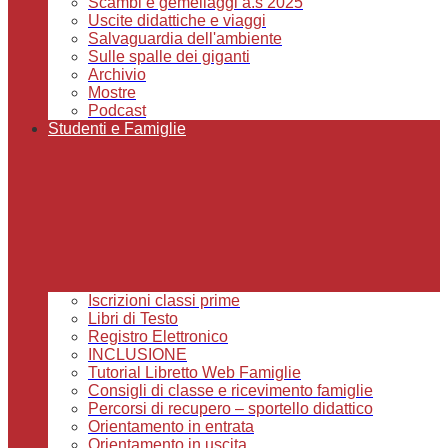
Scambi e gemellaggi a.s 2025
Uscite didattiche e viaggi
Salvaguardia dell'ambiente
Sulle spalle dei giganti
Archivio
Mostre
Podcast
Studenti e Famiglie
Iscrizioni classi prime
Libri di Testo
Registro Elettronico
INCLUSIONE
Tutorial Libretto Web Famiglie
Consigli di classe e ricevimento famiglie
Percorsi di recupero – sportello didattico
Orientamento in entrata
Orientamento in uscita