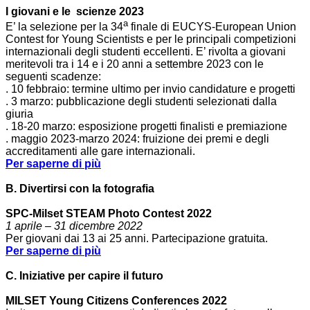
I giovani e le scienze 2023
a
E’ la selezione per la 34
finale di EUCYS-European Union
Contest for Young Scientists e per le principali competizioni
internazionali degli studenti eccellenti. E’ rivolta a giovani
meritevoli tra i 14 e i 20 anni a settembre 2023 con le
seguenti scadenze:
. 10 febbraio: termine ultimo per invio candidature e progetti
. 3 marzo: pubblicazione degli studenti selezionati dalla
giuria
. 18-20 marzo: esposizione progetti finalisti e premiazione
. maggio 2023-marzo 2024: fruizione dei premi e degli
accreditamenti alle gare internazionali.
Per saperne di più
B. Divertirsi con la fotografia
SPC-Milset STEAM Photo Contest 2022
1 aprile – 31 dicembre 2022
Per giovani dai 13 ai 25 anni. Partecipazione gratuita.
Per saperne di più
C. Iniziative per capire il futuro
MILSET Young Citizens Conferences 2022