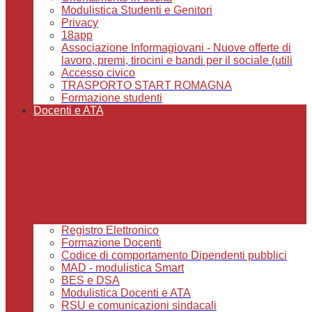
Modulistica Studenti e Genitori
Privacy
18app
Associazione Informagiovani - Nuove offerte di
lavoro, premi, tirocini e bandi per il sociale (utili
Accesso civico
TRASPORTO START ROMAGNA
Formazione studenti
Docenti e ATA
Registro Elettronico
Formazione Docenti
Codice di comportamento Dipendenti pubblici
MAD - modulistica Smart
BES e DSA
Modulistica Docenti e ATA
RSU e comunicazioni sindacali