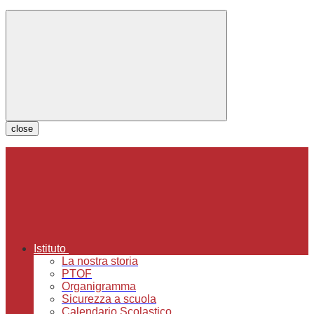
close
Istituto
La nostra storia
PTOF
Organigramma
Sicurezza a scuola
Calendario Scolastico