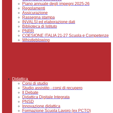
Piano annuale degli impegni 2025-26
Regolamenti
Assicurazione
Rassegna stampa
INVALSI ed elaborazione dati
Biblioteca di Istituto
PNRR
COESIONE ITALIA 21-27 Scuola e Competenze
Whistleblowing
Didattica
Corsi di studio
Studio assistito - corsi di recupero
Il Debate
Didattica Digitale Integrata
PNSD
Innovazione didattica
Formazione Scuola Lavoro (ex PCTO)