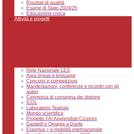
Risultati di qualità
Esame di Stato 2024/25
Educazione civica
Attività e progetti
Rete Nazionale LES
Area lingue e linguaggi
Concorsi e competizioni
Manifestazioni, conferenze e incontri con gli
autori
Cerimonia di consegna dei diplomi
ICDL
Laboratorio Teatrale
Mondo scientifico
Progetto FAI Apprendisti Ciceroni
Dantedì e Omaggi a Dante
Erasmus + e mobilità internazionale