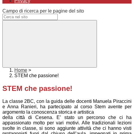
Privacy
Campo di ricerca per le pagine del sito
Home
>
STEM che passione!
STEM che passione!
La classe 2BC, con la guida delle docenti Manuela Piraccini
e Anna Ranieri, ha partecipato al corso Stem avente per
argomento la conoscenza storica e artistica
della città di Cesena. E’ stato un percorso che ci ha
appassionato molto per vari motivi. Alle tradizionali lezioni
svolte in classe, si sono aggiunte attività che ci hanno visti
protagonisti fuori dal chiuso dell’aula, impegnati in prima