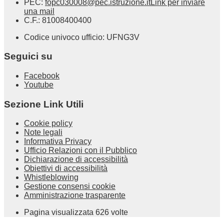
PEC:
fopc030008@pec.istruzione.it
Link per inviare
una mail
C.F.: 81008400400
Codice univoco ufficio: UFNG3V
Seguici su
Facebook
Youtube
Sezione Link Utili
Cookie policy
Note legali
Informativa Privacy
Ufficio Relazioni con il Pubblico
Dichiarazione di accessibilità
Obiettivi di accessibilità
Whistleblowing
Gestione consensi cookie
Amministrazione trasparente
Pagina visualizzata
626
volte