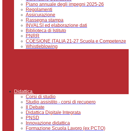
Piano annuale degli impegni 2025-26
Regolamenti
Assicurazione
Rassegna stampa
INVALSI ed elaborazione dati
Biblioteca di Istituto
PNRR
COESIONE ITALIA 21-27 Scuola e Competenze
Whistleblowing
Didattica
Corsi di studio
Studio assistito - corsi di recupero
Il Debate
Didattica Digitale Integrata
PNSD
Innovazione didattica
Formazione Scuola Lavoro (ex PCTO)