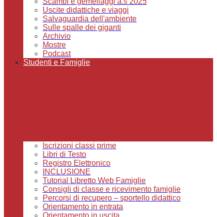
Scambi e gemellaggi a.s 2025
Uscite didattiche e viaggi
Salvaguardia dell'ambiente
Sulle spalle dei giganti
Archivio
Mostre
Podcast
Studenti e Famiglie
Iscrizioni classi prime
Libri di Testo
Registro Elettronico
INCLUSIONE
Tutorial Libretto Web Famiglie
Consigli di classe e ricevimento famiglie
Percorsi di recupero – sportello didattico
Orientamento in entrata
Orientamento in uscita