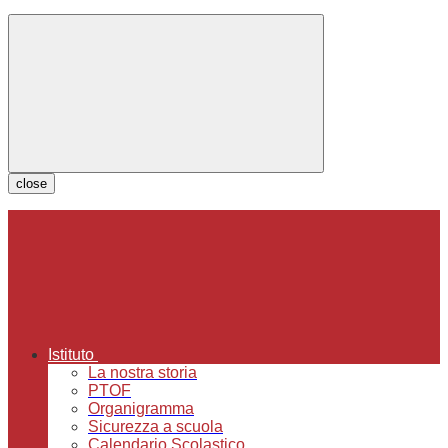
close
Istituto
La nostra storia
PTOF
Organigramma
Sicurezza a scuola
Calendario Scolastico