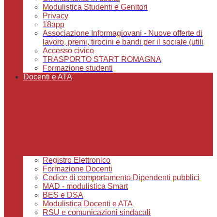
Modulistica Studenti e Genitori
Privacy
18app
Associazione Informagiovani - Nuove offerte di
lavoro, premi, tirocini e bandi per il sociale (utili
Accesso civico
TRASPORTO START ROMAGNA
Formazione studenti
Docenti e ATA
Registro Elettronico
Formazione Docenti
Codice di comportamento Dipendenti pubblici
MAD - modulistica Smart
BES e DSA
Modulistica Docenti e ATA
RSU e comunicazioni sindacali