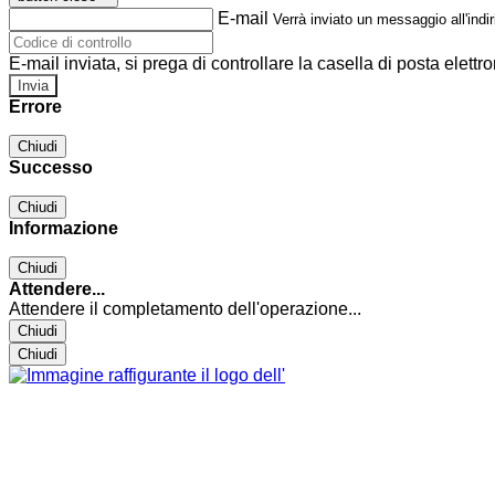
E-mail
Verrà inviato un messaggio all'indir
E-mail inviata, si prega di controllare la casella di posta elettro
Errore
Chiudi
Successo
Chiudi
Informazione
Chiudi
Attendere...
Attendere il completamento dell'operazione...
Chiudi
Chiudi