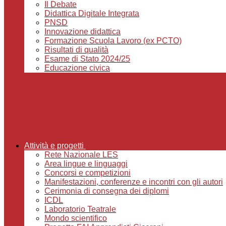
Il Debate
Didattica Digitale Integrata
PNSD
Innovazione didattica
Formazione Scuola Lavoro (ex PCTO)
Risultati di qualità
Esame di Stato 2024/25
Educazione civica
Attività e progetti
Rete Nazionale LES
Area lingue e linguaggi
Concorsi e competizioni
Manifestazioni, conferenze e incontri con gli autori
Cerimonia di consegna dei diplomi
ICDL
Laboratorio Teatrale
Mondo scientifico