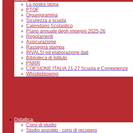
La nostra storia
PTOF
Organigramma
Sicurezza a scuola
Calendario Scolastico
Piano annuale degli impegni 2025-26
Regolamenti
Assicurazione
Rassegna stampa
INVALSI ed elaborazione dati
Biblioteca di Istituto
PNRR
COESIONE ITALIA 21-27 Scuola e Competenze
Whistleblowing
Didattica
Corsi di studio
Studio assistito - corsi di recupero