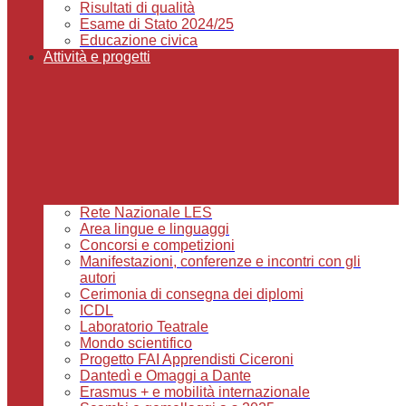
Risultati di qualità
Esame di Stato 2024/25
Educazione civica
Attività e progetti
Rete Nazionale LES
Area lingue e linguaggi
Concorsi e competizioni
Manifestazioni, conferenze e incontri con gli
autori
Cerimonia di consegna dei diplomi
ICDL
Laboratorio Teatrale
Mondo scientifico
Progetto FAI Apprendisti Ciceroni
Dantedì e Omaggi a Dante
Erasmus + e mobilità internazionale