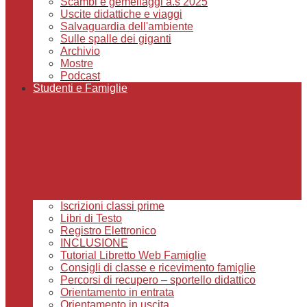
Scambi e gemellaggi a.s 2025
Uscite didattiche e viaggi
Salvaguardia dell'ambiente
Sulle spalle dei giganti
Archivio
Mostre
Podcast
Studenti e Famiglie
Iscrizioni classi prime
Libri di Testo
Registro Elettronico
INCLUSIONE
Tutorial Libretto Web Famiglie
Consigli di classe e ricevimento famiglie
Percorsi di recupero – sportello didattico
Orientamento in entrata
Orientamento in uscita