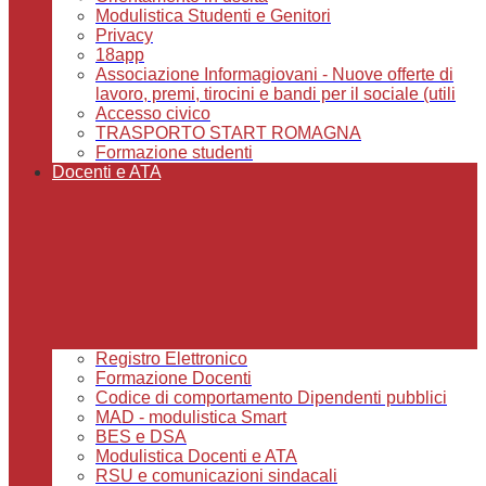
Modulistica Studenti e Genitori
Privacy
18app
Associazione Informagiovani - Nuove offerte di
lavoro, premi, tirocini e bandi per il sociale (utili
Accesso civico
TRASPORTO START ROMAGNA
Formazione studenti
Docenti e ATA
Registro Elettronico
Formazione Docenti
Codice di comportamento Dipendenti pubblici
MAD - modulistica Smart
BES e DSA
Modulistica Docenti e ATA
RSU e comunicazioni sindacali