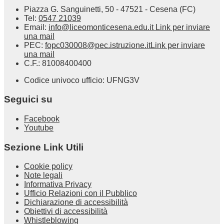
Piazza G. Sanguinetti, 50 - 47521 - Cesena (FC)
Tel:
0547 21039
Email:
info@liceomonticesena.edu.it
Link per inviare
una mail
PEC:
fopc030008@pec.istruzione.it
Link per inviare
una mail
C.F.: 81008400400
Codice univoco ufficio: UFNG3V
Seguici su
Facebook
Youtube
Sezione Link Utili
Cookie policy
Note legali
Informativa Privacy
Ufficio Relazioni con il Pubblico
Dichiarazione di accessibilità
Obiettivi di accessibilità
Whistleblowing