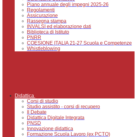
Piano annuale degli impegni 2025-26
Regolamenti
Assicurazione
Rassegna stampa
INVALSI ed elaborazione dati
Biblioteca di Istituto
PNRR
COESIONE ITALIA 21-27 Scuola e Competenze
Whistleblowing
Didattica
Corsi di studio
Studio assistito - corsi di recupero
Il Debate
Didattica Digitale Integrata
PNSD
Innovazione didattica
Formazione Scuola Lavoro (ex PCTO)