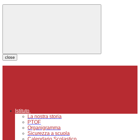
close
Istituto
La nostra storia
PTOF
Organigramma
Sicurezza a scuola
Calendario Scolastico