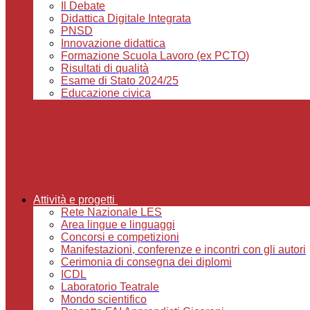
Il Debate
Didattica Digitale Integrata
PNSD
Innovazione didattica
Formazione Scuola Lavoro (ex PCTO)
Risultati di qualità
Esame di Stato 2024/25
Educazione civica
Attività e progetti
Rete Nazionale LES
Area lingue e linguaggi
Concorsi e competizioni
Manifestazioni, conferenze e incontri con gli autori
Cerimonia di consegna dei diplomi
ICDL
Laboratorio Teatrale
Mondo scientifico