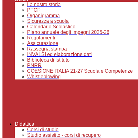
La nostra storia
PTOF
Organigramma
Sicurezza a scuola
Calendario Scolastico
Piano annuale degli impegni 2025-26
Regolamenti
Assicurazione
Rassegna stampa
INVALSI ed elaborazione dati
Biblioteca di Istituto
PNRR
COESIONE ITALIA 21-27 Scuola e Competenze
Whistleblowing
Didattica
Corsi di studio
Studio assistito - corsi di recupero