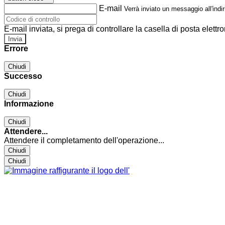
E-mail
Verrà inviato un messaggio all'indir
E-mail inviata, si prega di controllare la casella di posta elettro
Errore
Chiudi
Successo
Chiudi
Informazione
Chiudi
Attendere...
Attendere il completamento dell'operazione...
Chiudi
Chiudi