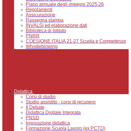
Piano annuale degli impegni 2025-26
Regolamenti
Assicurazione
Rassegna stampa
INVALSI ed elaborazione dati
Biblioteca di Istituto
PNRR
COESIONE ITALIA 21-27 Scuola e Competenze
Whistleblowing
Didattica
Corsi di studio
Studio assistito - corsi di recupero
Il Debate
Didattica Digitale Integrata
PNSD
Innovazione didattica
Formazione Scuola Lavoro (ex PCTO)