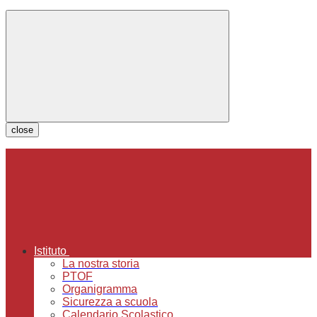
close
Istituto
La nostra storia
PTOF
Organigramma
Sicurezza a scuola
Calendario Scolastico