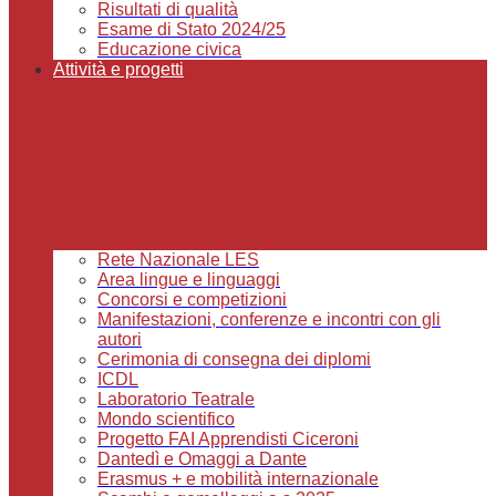
Risultati di qualità
Esame di Stato 2024/25
Educazione civica
Attività e progetti
Rete Nazionale LES
Area lingue e linguaggi
Concorsi e competizioni
Manifestazioni, conferenze e incontri con gli
autori
Cerimonia di consegna dei diplomi
ICDL
Laboratorio Teatrale
Mondo scientifico
Progetto FAI Apprendisti Ciceroni
Dantedì e Omaggi a Dante
Erasmus + e mobilità internazionale