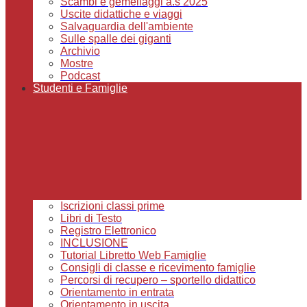
Scambi e gemellaggi a.s 2025
Uscite didattiche e viaggi
Salvaguardia dell'ambiente
Sulle spalle dei giganti
Archivio
Mostre
Podcast
Studenti e Famiglie
Iscrizioni classi prime
Libri di Testo
Registro Elettronico
INCLUSIONE
Tutorial Libretto Web Famiglie
Consigli di classe e ricevimento famiglie
Percorsi di recupero – sportello didattico
Orientamento in entrata
Orientamento in uscita