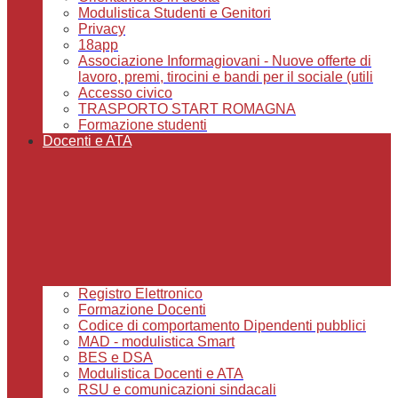
Modulistica Studenti e Genitori
Privacy
18app
Associazione Informagiovani - Nuove offerte di
lavoro, premi, tirocini e bandi per il sociale (utili
Accesso civico
TRASPORTO START ROMAGNA
Formazione studenti
Docenti e ATA
Registro Elettronico
Formazione Docenti
Codice di comportamento Dipendenti pubblici
MAD - modulistica Smart
BES e DSA
Modulistica Docenti e ATA
RSU e comunicazioni sindacali