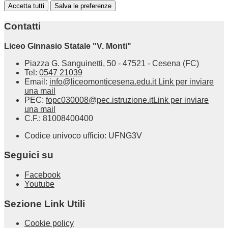
Accetta tutti
Salva le preferenze
Contatti
Liceo Ginnasio Statale "V. Monti"
Piazza G. Sanguinetti, 50 - 47521 - Cesena (FC)
Tel:
0547 21039
Email:
info@liceomonticesena.edu.it
Link per inviare
una mail
PEC:
fopc030008@pec.istruzione.it
Link per inviare
una mail
C.F.: 81008400400
Codice univoco ufficio: UFNG3V
Seguici su
Facebook
Youtube
Sezione Link Utili
Cookie policy