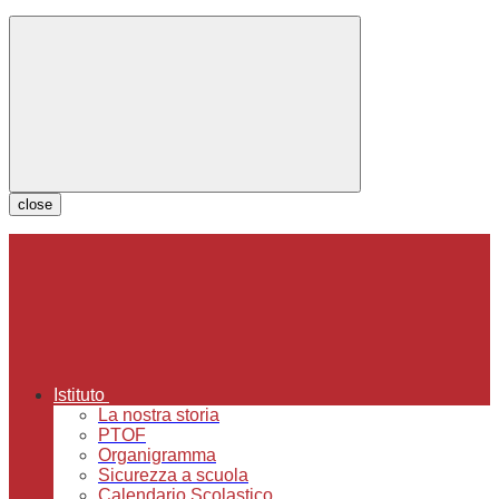
close
Istituto
La nostra storia
PTOF
Organigramma
Sicurezza a scuola
Calendario Scolastico