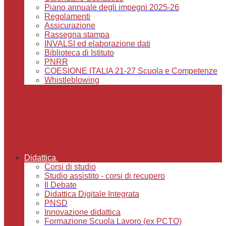
Piano annuale degli impegni 2025-26
Regolamenti
Assicurazione
Rassegna stampa
INVALSI ed elaborazione dati
Biblioteca di Istituto
PNRR
COESIONE ITALIA 21-27 Scuola e Competenze
Whistleblowing
Didattica
Corsi di studio
Studio assistito - corsi di recupero
Il Debate
Didattica Digitale Integrata
PNSD
Innovazione didattica
Formazione Scuola Lavoro (ex PCTO)