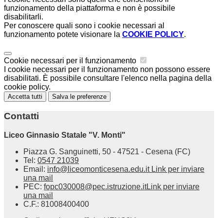
funzionamento della piattaforma e non è possibile
disabilitarli.
Per conoscere quali sono i cookie necessari al
funzionamento potete visionare la
COOKIE POLICY
.
Cookie necessari per il funzionamento
I cookie necessari per il funzionamento non possono essere
disabilitati. È possibile consultare l'elenco nella pagina della
cookie policy.
Accetta tutti
Salva le preferenze
Contatti
Liceo Ginnasio Statale "V. Monti"
Piazza G. Sanguinetti, 50 - 47521 - Cesena (FC)
Tel:
0547 21039
Email:
info@liceomonticesena.edu.it
Link per inviare
una mail
PEC:
fopc030008@pec.istruzione.it
Link per inviare
una mail
C.F.: 81008400400