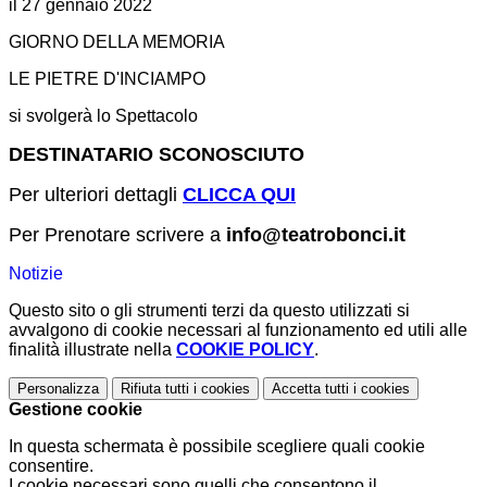
il 27 gennaio 2022
GIORNO DELLA MEMORIA
LE PIETRE D'INCIAMPO
si svolgerà lo Spettacolo
DESTINATARIO SCONOSCIUTO
Per ulteriori dettagli
CLICCA QUI
Per Prenotare scrivere a
info@teatrobonci.it
Notizie
Questo sito o gli strumenti terzi da questo utilizzati si
avvalgono di cookie necessari al funzionamento ed utili alle
finalità illustrate nella
COOKIE POLICY
.
Personalizza
Rifiuta tutti
i cookies
Accetta tutti
i cookies
Gestione cookie
In questa schermata è possibile scegliere quali cookie
consentire.
I cookie necessari sono quelli che consentono il