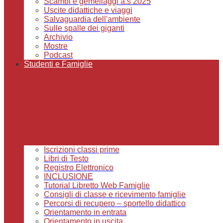
Scambi e gemellaggi a.s 2025
Uscite didattiche e viaggi
Salvaguardia dell'ambiente
Sulle spalle dei giganti
Archivio
Mostre
Podcast
Studenti e Famiglie
Iscrizioni classi prime
Libri di Testo
Registro Elettronico
INCLUSIONE
Tutorial Libretto Web Famiglie
Consigli di classe e ricevimento famiglie
Percorsi di recupero – sportello didattico
Orientamento in entrata
Orientamento in uscita