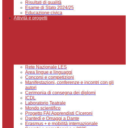
Risultati di qualità
Esame di Stato 2024/25
Educazione civica
Attività e progetti
Rete Nazionale LES
Area lingue e linguaggi
Concorsi e competizioni
Manifestazioni, conferenze e incontri con gli
autori
Cerimonia di consegna dei diplomi
ICDL
Laboratorio Teatrale
Mondo scientifico
Progetto FAI Apprendisti Ciceroni
Dantedì e Omaggi a Dante
Erasmus + e mobilità internazionale