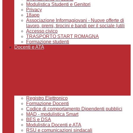
Modulistica Studenti e Genitori
Privacy
18app
Associazione Informagiovani - Nuove offerte di
lavoro, premi, tirocini e bandi per il sociale (utili
Accesso civico
TRASPORTO START ROMAGNA
Formazione studenti
Docenti e ATA
Registro Elettronico
Formazione Docenti
Codice di comportamento Dipendenti pubblici
MAD - modulistica Smart
BES e DSA
Modulistica Docenti e ATA
RSU e comunicazioni sindacali