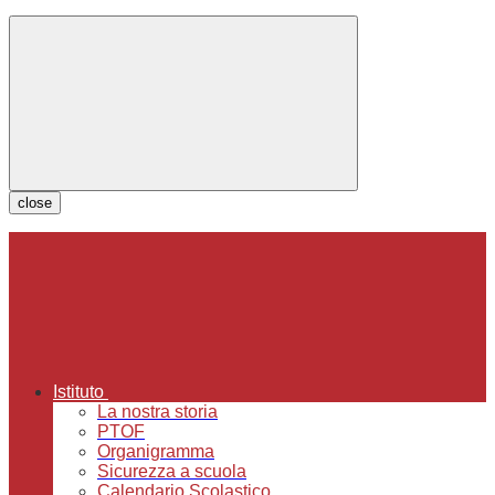
close
Istituto
La nostra storia
PTOF
Organigramma
Sicurezza a scuola
Calendario Scolastico