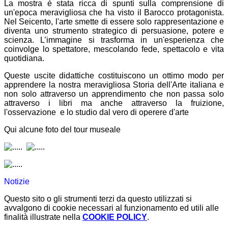
La mostra è stata ricca di spunti sulla comprensione di
un'epoca meravigliosa che ha visto
il Barocco protagonista.
N
el Seicento, l'arte smette di essere solo rappresentazione e
diventa uno strumento strategico di persuasione, potere e
scienza. L’immagine si trasforma in un'esperienza che
coinvolge lo spettatore, mescolando fede, spettacolo e vita
quotidiana.
Queste uscite didattiche costituiscono un ottimo modo per
apprendere la nostra meravigliosa Storia dell'Arte italiana e
non solo attraverso un apprendimento che non passa solo
attraverso i libri ma anche attraverso la fruizione,
l'osservazione e lo studio dal vero di operere d'arte
Qui alcune foto del tour museale
Notizie
Questo sito o gli strumenti terzi da questo utilizzati si
avvalgono di cookie necessari al funzionamento ed utili alle
finalità illustrate nella
COOKIE POLICY
.