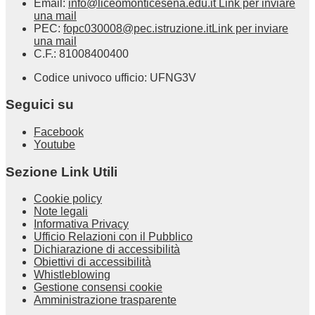
Email:
info@liceomonticesena.edu.it
Link per inviare
una mail
PEC:
fopc030008@pec.istruzione.it
Link per inviare
una mail
C.F.: 81008400400
Codice univoco ufficio: UFNG3V
Seguici su
Facebook
Youtube
Sezione Link Utili
Cookie policy
Note legali
Informativa Privacy
Ufficio Relazioni con il Pubblico
Dichiarazione di accessibilità
Obiettivi di accessibilità
Whistleblowing
Gestione consensi cookie
Amministrazione trasparente