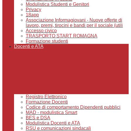
Modulistica Studenti e Genitori
Privacy
18app
Associazione Informagiovani - Nuove offerte di
lavoro, premi, tirocini e bandi per il sociale (utili
Accesso civico
TRASPORTO START ROMAGNA
Formazione studenti
Docenti e ATA
Registro Elettronico
Formazione Docenti
Codice di comportamento Dipendenti pubblici
MAD - modulistica Smart
BES e DSA
Modulistica Docenti e ATA
RSU e comunicazioni sindacali