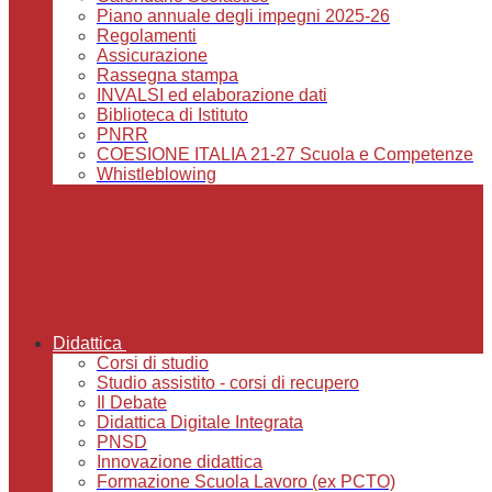
Piano annuale degli impegni 2025-26
Regolamenti
Assicurazione
Rassegna stampa
INVALSI ed elaborazione dati
Biblioteca di Istituto
PNRR
COESIONE ITALIA 21-27 Scuola e Competenze
Whistleblowing
Didattica
Corsi di studio
Studio assistito - corsi di recupero
Il Debate
Didattica Digitale Integrata
PNSD
Innovazione didattica
Formazione Scuola Lavoro (ex PCTO)