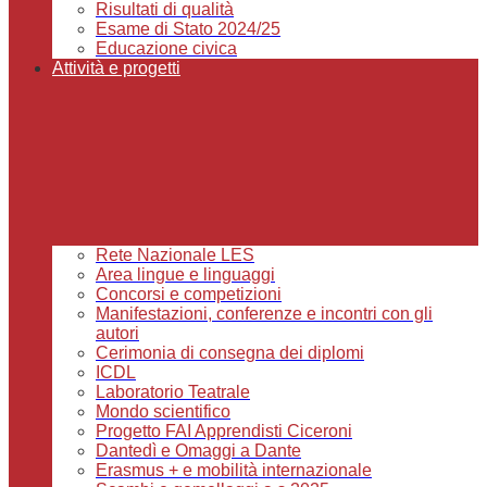
Risultati di qualità
Esame di Stato 2024/25
Educazione civica
Attività e progetti
Rete Nazionale LES
Area lingue e linguaggi
Concorsi e competizioni
Manifestazioni, conferenze e incontri con gli
autori
Cerimonia di consegna dei diplomi
ICDL
Laboratorio Teatrale
Mondo scientifico
Progetto FAI Apprendisti Ciceroni
Dantedì e Omaggi a Dante
Erasmus + e mobilità internazionale