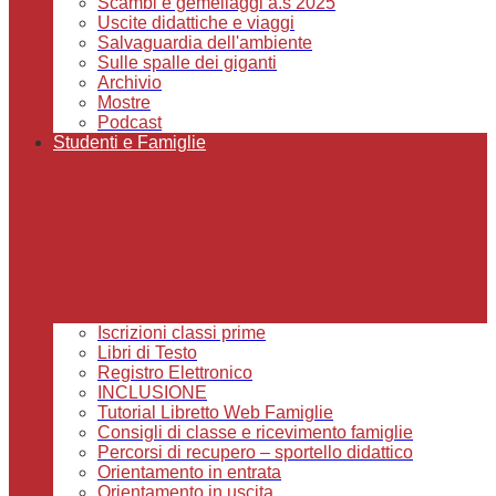
Scambi e gemellaggi a.s 2025
Uscite didattiche e viaggi
Salvaguardia dell'ambiente
Sulle spalle dei giganti
Archivio
Mostre
Podcast
Studenti e Famiglie
Iscrizioni classi prime
Libri di Testo
Registro Elettronico
INCLUSIONE
Tutorial Libretto Web Famiglie
Consigli di classe e ricevimento famiglie
Percorsi di recupero – sportello didattico
Orientamento in entrata
Orientamento in uscita