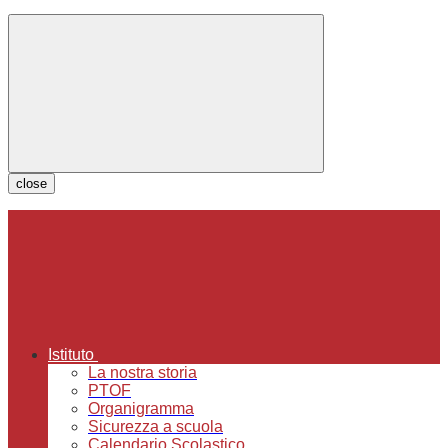
close
Istituto
La nostra storia
PTOF
Organigramma
Sicurezza a scuola
Calendario Scolastico