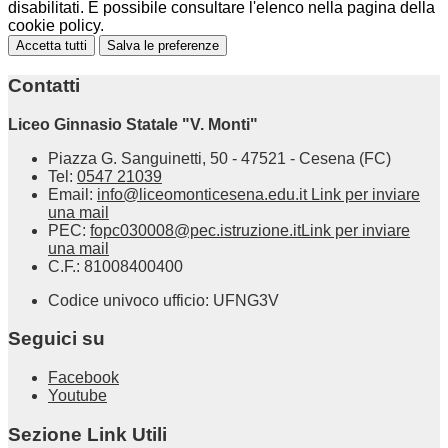
disabilitati. È possibile consultare l'elenco nella pagina della
cookie policy.
Accetta tutti
Salva le preferenze
Contatti
Liceo Ginnasio Statale "V. Monti"
Piazza G. Sanguinetti, 50 - 47521 - Cesena (FC)
Tel:
0547 21039
Email:
info@liceomonticesena.edu.it
Link per inviare
una mail
PEC:
fopc030008@pec.istruzione.it
Link per inviare
una mail
C.F.: 81008400400
Codice univoco ufficio: UFNG3V
Seguici su
Facebook
Youtube
Sezione Link Utili