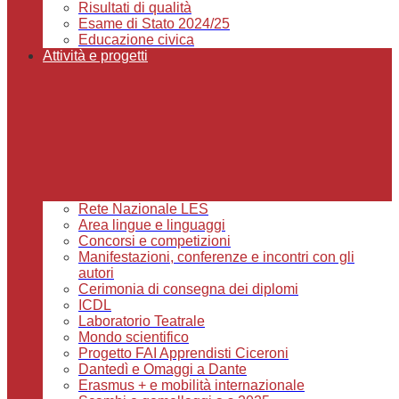
Risultati di qualità
Esame di Stato 2024/25
Educazione civica
Attività e progetti
Rete Nazionale LES
Area lingue e linguaggi
Concorsi e competizioni
Manifestazioni, conferenze e incontri con gli
autori
Cerimonia di consegna dei diplomi
ICDL
Laboratorio Teatrale
Mondo scientifico
Progetto FAI Apprendisti Ciceroni
Dantedì e Omaggi a Dante
Erasmus + e mobilità internazionale