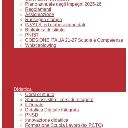
Piano annuale degli impegni 2025-26
Regolamenti
Assicurazione
Rassegna stampa
INVALSI ed elaborazione dati
Biblioteca di Istituto
PNRR
COESIONE ITALIA 21-27 Scuola e Competenze
Whistleblowing
Didattica
Corsi di studio
Studio assistito - corsi di recupero
Il Debate
Didattica Digitale Integrata
PNSD
Innovazione didattica
Formazione Scuola Lavoro (ex PCTO)