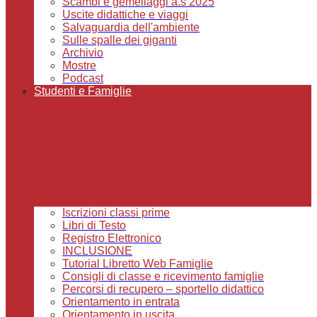
Scambi e gemellaggi a.s 2025
Uscite didattiche e viaggi
Salvaguardia dell'ambiente
Sulle spalle dei giganti
Archivio
Mostre
Podcast
Studenti e Famiglie
Iscrizioni classi prime
Libri di Testo
Registro Elettronico
INCLUSIONE
Tutorial Libretto Web Famiglie
Consigli di classe e ricevimento famiglie
Percorsi di recupero – sportello didattico
Orientamento in entrata
Orientamento in uscita