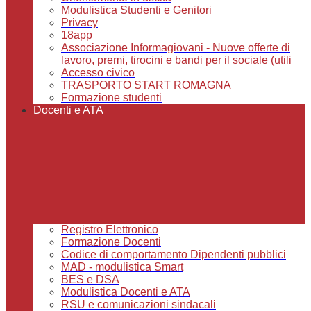
Modulistica Studenti e Genitori
Privacy
18app
Associazione Informagiovani - Nuove offerte di
lavoro, premi, tirocini e bandi per il sociale (utili
Accesso civico
TRASPORTO START ROMAGNA
Formazione studenti
Docenti e ATA
Registro Elettronico
Formazione Docenti
Codice di comportamento Dipendenti pubblici
MAD - modulistica Smart
BES e DSA
Modulistica Docenti e ATA
RSU e comunicazioni sindacali