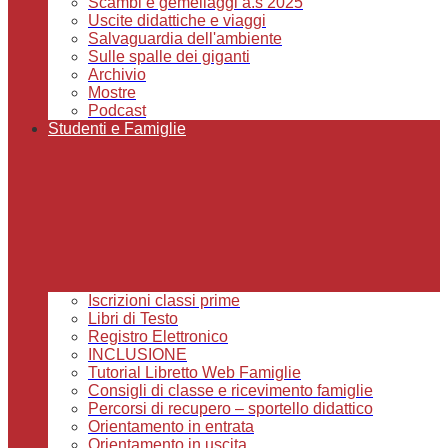
Scambi e gemellaggi a.s 2025
Uscite didattiche e viaggi
Salvaguardia dell'ambiente
Sulle spalle dei giganti
Archivio
Mostre
Podcast
Studenti e Famiglie
Iscrizioni classi prime
Libri di Testo
Registro Elettronico
INCLUSIONE
Tutorial Libretto Web Famiglie
Consigli di classe e ricevimento famiglie
Percorsi di recupero – sportello didattico
Orientamento in entrata
Orientamento in uscita