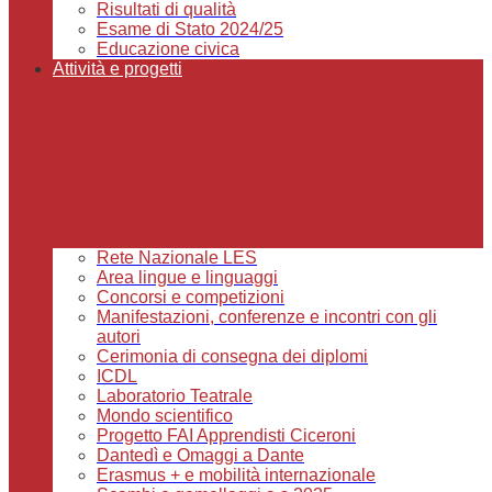
Risultati di qualità
Esame di Stato 2024/25
Educazione civica
Attività e progetti
Rete Nazionale LES
Area lingue e linguaggi
Concorsi e competizioni
Manifestazioni, conferenze e incontri con gli
autori
Cerimonia di consegna dei diplomi
ICDL
Laboratorio Teatrale
Mondo scientifico
Progetto FAI Apprendisti Ciceroni
Dantedì e Omaggi a Dante
Erasmus + e mobilità internazionale