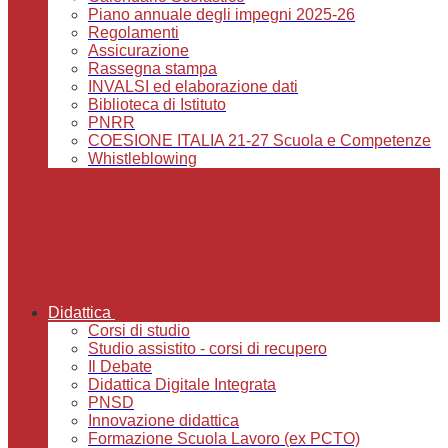
Piano annuale degli impegni 2025-26
Regolamenti
Assicurazione
Rassegna stampa
INVALSI ed elaborazione dati
Biblioteca di Istituto
PNRR
COESIONE ITALIA 21-27 Scuola e Competenze
Whistleblowing
Didattica
Corsi di studio
Studio assistito - corsi di recupero
Il Debate
Didattica Digitale Integrata
PNSD
Innovazione didattica
Formazione Scuola Lavoro (ex PCTO)