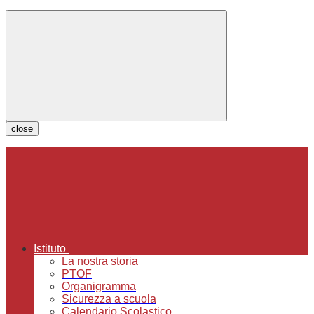
close
Istituto
La nostra storia
PTOF
Organigramma
Sicurezza a scuola
Calendario Scolastico