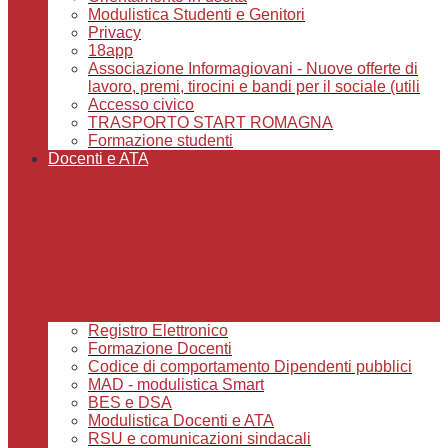
Modulistica Studenti e Genitori
Privacy
18app
Associazione Informagiovani - Nuove offerte di
lavoro, premi, tirocini e bandi per il sociale (utili
Accesso civico
TRASPORTO START ROMAGNA
Formazione studenti
Docenti e ATA
Registro Elettronico
Formazione Docenti
Codice di comportamento Dipendenti pubblici
MAD - modulistica Smart
BES e DSA
Modulistica Docenti e ATA
RSU e comunicazioni sindacali