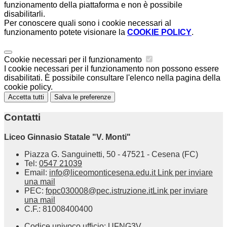
funzionamento della piattaforma e non è possibile
disabilitarli.
Per conoscere quali sono i cookie necessari al
funzionamento potete visionare la
COOKIE POLICY
.
Cookie necessari per il funzionamento
I cookie necessari per il funzionamento non possono essere
disabilitati. È possibile consultare l'elenco nella pagina della
cookie policy.
Accetta tutti
Salva le preferenze
Contatti
Liceo Ginnasio Statale "V. Monti"
Piazza G. Sanguinetti, 50 - 47521 - Cesena (FC)
Tel:
0547 21039
Email:
info@liceomonticesena.edu.it
Link per inviare
una mail
PEC:
fopc030008@pec.istruzione.it
Link per inviare
una mail
C.F.: 81008400400
Codice univoco ufficio: UFNG3V