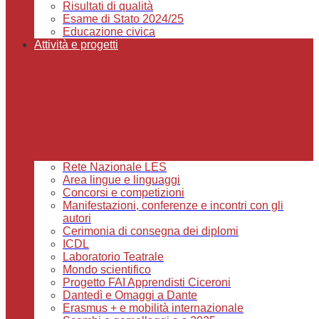
Risultati di qualità
Esame di Stato 2024/25
Educazione civica
Attività e progetti
Rete Nazionale LES
Area lingue e linguaggi
Concorsi e competizioni
Manifestazioni, conferenze e incontri con gli
autori
Cerimonia di consegna dei diplomi
ICDL
Laboratorio Teatrale
Mondo scientifico
Progetto FAI Apprendisti Ciceroni
Dantedì e Omaggi a Dante
Erasmus + e mobilità internazionale