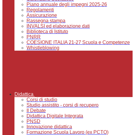
Piano annuale degli impegni 2025-26
Regolamenti
Assicurazione
Rassegna stampa
INVALSI ed elaborazione dati
Biblioteca di Istituto
PNRR
COESIONE ITALIA 21-27 Scuola e Competenze
Whistleblowing
Didattica
Corsi di studio
Studio assistito - corsi di recupero
Il Debate
Didattica Digitale Integrata
PNSD
Innovazione didattica
Formazione Scuola Lavoro (ex PCTO)