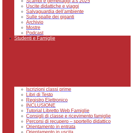
Scambi e gemellaggi a.s 2025
Uscite didattiche e viaggi
Salvaguardia dell'ambiente
Sulle spalle dei giganti
Archivio
Mostre
Podcast
Studenti e Famiglie
Iscrizioni classi prime
Libri di Testo
Registro Elettronico
INCLUSIONE
Tutorial Libretto Web Famiglie
Consigli di classe e ricevimento famiglie
Percorsi di recupero – sportello didattico
Orientamento in entrata
Orientamento in uscita