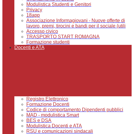
Modulistica Studenti e Genitori
Privacy
18app
Associazione Informagiovani - Nuove offerte di
lavoro, premi, tirocini e bandi per il sociale (utili
Accesso civico
TRASPORTO START ROMAGNA
Formazione studenti
Docenti e ATA
Registro Elettronico
Formazione Docenti
Codice di comportamento Dipendenti pubblici
MAD - modulistica Smart
BES e DSA
Modulistica Docenti e ATA
RSU e comunicazioni sindacali