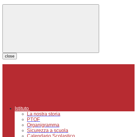
close
Istituto
La nostra storia
PTOF
Organigramma
Sicurezza a scuola
Calendario Scolastico