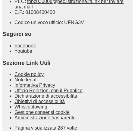
PEC:
fopc030008@pec.istruzione.it
Link per inviare
una mail
C.F.: 81008400400
Codice univoco ufficio: UFNG3V
Seguici su
Facebook
Youtube
Sezione Link Utili
Cookie policy
Note legali
Informativa Privacy
Ufficio Relazioni con il Pubblico
Dichiarazione di accessibilità
Obiettivi di accessibilità
Whistleblowing
Gestione consensi cookie
Amministrazione trasparente
Pagina visualizzata
287
volte