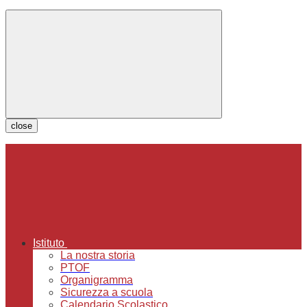
close
Istituto
La nostra storia
PTOF
Organigramma
Sicurezza a scuola
Calendario Scolastico