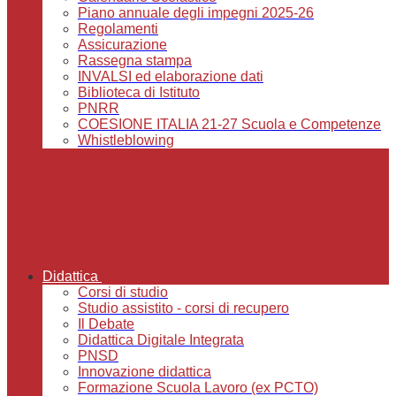
Piano annuale degli impegni 2025-26
Regolamenti
Assicurazione
Rassegna stampa
INVALSI ed elaborazione dati
Biblioteca di Istituto
PNRR
COESIONE ITALIA 21-27 Scuola e Competenze
Whistleblowing
Didattica
Corsi di studio
Studio assistito - corsi di recupero
Il Debate
Didattica Digitale Integrata
PNSD
Innovazione didattica
Formazione Scuola Lavoro (ex PCTO)