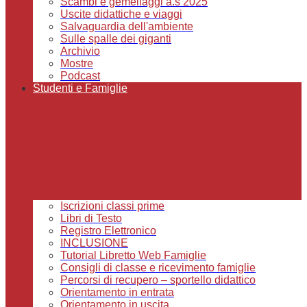
Scambi e gemellaggi a.s 2025
Uscite didattiche e viaggi
Salvaguardia dell'ambiente
Sulle spalle dei giganti
Archivio
Mostre
Podcast
Studenti e Famiglie
Iscrizioni classi prime
Libri di Testo
Registro Elettronico
INCLUSIONE
Tutorial Libretto Web Famiglie
Consigli di classe e ricevimento famiglie
Percorsi di recupero – sportello didattico
Orientamento in entrata
Orientamento in uscita