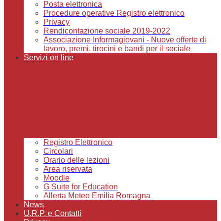
Posta elettronica
Procedure operative Registro elettronico
Privacy
Rendicontazione sociale 2019-2022
Associazione Informagiovani - Nuove offerte di
lavoro, premi, tirocini e bandi per il sociale
Servizi on line
Registro Elettronico
Circolari
Orario delle lezioni
Area riservata
Moodle
G Suite for Education
Allerta Meteo Emilia Romagna
News
U.R.P. e Contatti