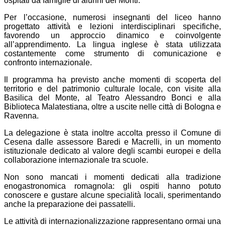
ospitati da famiglie di alunni del Monti.
Per l’occasione, numerosi insegnanti del liceo hanno
progettato attività e lezioni interdisciplinari specifiche,
favorendo un approccio dinamico e coinvolgente
all’apprendimento. La lingua inglese è stata utilizzata
costantemente come strumento di comunicazione e
confronto internazionale.
Il programma ha previsto anche momenti di scoperta del
territorio e del patrimonio culturale locale, con visite alla
Basilica del Monte, al Teatro Alessandro Bonci e alla
Biblioteca Malatestiana, oltre a uscite nelle città di Bologna e
Ravenna.
La delegazione è stata inoltre accolta presso il Comune di
Cesena dalle assessore Baredi e Macrelli, in un momento
istituzionale dedicato al valore degli scambi europei e della
collaborazione internazionale tra scuole.
Non sono mancati i momenti dedicati alla tradizione
enogastronomica romagnola: gli ospiti hanno potuto
conoscere e gustare alcune specialità locali, sperimentando
anche la preparazione dei passatelli.
Le attività di internazionalizzazione rappresentano ormai una