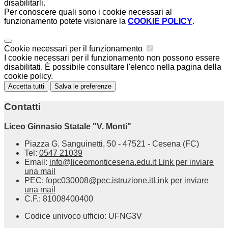
disabilitarli.
Per conoscere quali sono i cookie necessari al
funzionamento potete visionare la
COOKIE POLICY
.
Cookie necessari per il funzionamento
I cookie necessari per il funzionamento non possono essere
disabilitati. È possibile consultare l'elenco nella pagina della
cookie policy.
Accetta tutti
Salva le preferenze
Contatti
Liceo Ginnasio Statale "V. Monti"
Piazza G. Sanguinetti, 50 - 47521 - Cesena (FC)
Tel:
0547 21039
Email:
info@liceomonticesena.edu.it
Link per inviare
una mail
PEC:
fopc030008@pec.istruzione.it
Link per inviare
una mail
C.F.: 81008400400
Codice univoco ufficio: UFNG3V