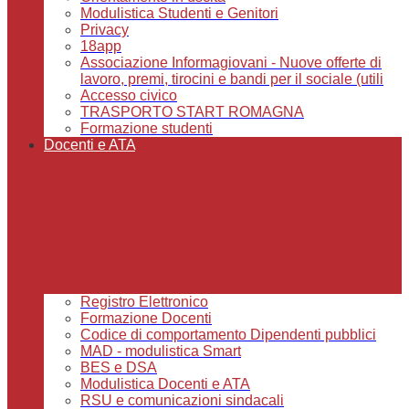
Modulistica Studenti e Genitori
Privacy
18app
Associazione Informagiovani - Nuove offerte di
lavoro, premi, tirocini e bandi per il sociale (utili
Accesso civico
TRASPORTO START ROMAGNA
Formazione studenti
Docenti e ATA
Registro Elettronico
Formazione Docenti
Codice di comportamento Dipendenti pubblici
MAD - modulistica Smart
BES e DSA
Modulistica Docenti e ATA
RSU e comunicazioni sindacali