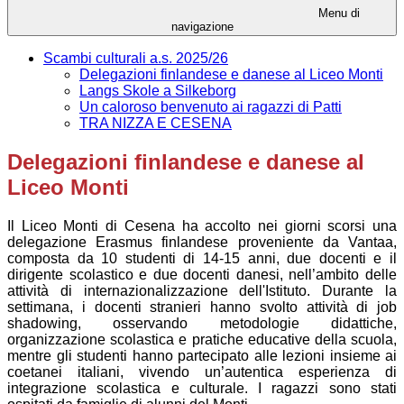
Menu di
navigazione
Scambi culturali a.s. 2025/26
Delegazioni finlandese e danese al Liceo Monti
Langs Skole a Silkeborg
Un caloroso benvenuto ai ragazzi di Patti
TRA NIZZA E CESENA
Delegazioni finlandese e danese al
Liceo Monti
Il Liceo Monti di Cesena ha accolto nei giorni scorsi una
delegazione Erasmus finlandese proveniente da Vantaa,
composta da 10 studenti di 14-15 anni, due docenti e il
dirigente scolastico e due docenti danesi, nell’ambito delle
attività di internazionalizzazione dell'Istituto. Durante la
settimana, i docenti stranieri hanno svolto attività di job
shadowing, osservando metodologie didattiche,
organizzazione scolastica e pratiche educative della scuola,
mentre gli studenti hanno partecipato alle lezioni insieme ai
coetanei italiani, vivendo un’autentica esperienza di
integrazione scolastica e culturale. I ragazzi sono stati