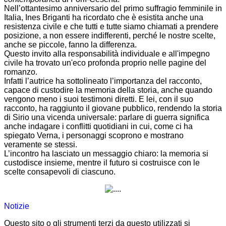
Nell’ottantesimo anniversario del primo suffragio femminile in
Italia, Ines Briganti ha ricordato che è esistita anche una
resistenza civile e che tutti e tutte siamo chiamati a prendere
posizione, a non essere indifferenti, perché le nostre scelte,
anche se piccole, fanno la differenza.
Questo invito alla responsabilità individuale e all'impegno
civile ha trovato un'eco profonda proprio nelle pagine del
romanzo.
Infatti l’autrice ha sottolineato l’importanza del racconto,
capace di custodire la memoria della storia, anche quando
vengono meno i suoi testimoni diretti. E lei, con il suo
racconto, ha raggiunto il giovane pubblico, rendendo la storia
di Sirio una vicenda universale: parlare di guerra significa
anche indagare i conflitti quotidiani in cui, come ci ha
spiegato Verna, i personaggi scoprono e mostrano
veramente se stessi.
L’incontro ha lasciato un messaggio chiaro: la memoria si
custodisce insieme, mentre il futuro si costruisce con le
scelte consapevoli di ciascuno.
Notizie
Questo sito o gli strumenti terzi da questo utilizzati si