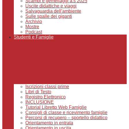
Scambi e gemellaggi a.s 2025
Uscite didattiche e viaggi
Salvaguardia dell'ambiente
Sulle spalle dei giganti
Archivio
Mostre
Podcast
Studenti e Famiglie
Iscrizioni classi prime
Libri di Testo
Registro Elettronico
INCLUSIONE
Tutorial Libretto Web Famiglie
Consigli di classe e ricevimento famiglie
Percorsi di recupero – sportello didattico
Orientamento in entrata
Orientamento in uscita