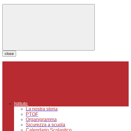
close
Istituto
La nostra storia
PTOF
Organigramma
Sicurezza a scuola
Calendario Scolastico