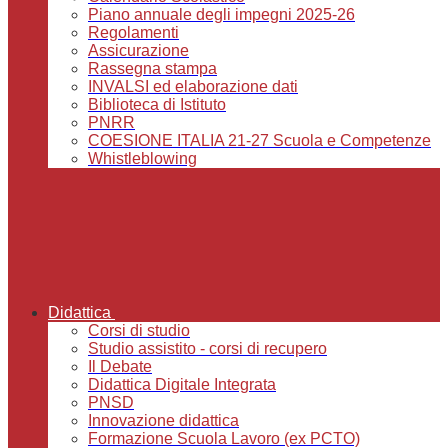
Piano annuale degli impegni 2025-26
Regolamenti
Assicurazione
Rassegna stampa
INVALSI ed elaborazione dati
Biblioteca di Istituto
PNRR
COESIONE ITALIA 21-27 Scuola e Competenze
Whistleblowing
Didattica
Corsi di studio
Studio assistito - corsi di recupero
Il Debate
Didattica Digitale Integrata
PNSD
Innovazione didattica
Formazione Scuola Lavoro (ex PCTO)