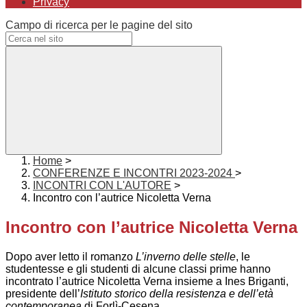
Privacy
Campo di ricerca per le pagine del sito
Home
>
CONFERENZE E INCONTRI 2023-2024
>
INCONTRI CON L'AUTORE
>
Incontro con l’autrice Nicoletta Verna
Incontro con l’autrice Nicoletta Verna
Dopo aver letto il romanzo
L’inverno delle stelle
, le
studentesse e gli studenti di alcune classi prime hanno
incontrato l’autrice Nicoletta Verna insieme a Ines Briganti,
presidente dell’
Istituto storico della resistenza e dell’età
contemporanea
di Forlì-Cesena.