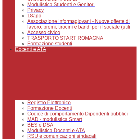
Modulistica Studenti e Genitori
Privacy
18app
Associazione Informagiovani - Nuove offerte di
lavoro, premi, tirocini e bandi per il sociale (utili
Accesso civico
TRASPORTO START ROMAGNA
Formazione studenti
Docenti e ATA
Registro Elettronico
Formazione Docenti
Codice di comportamento Dipendenti pubblici
MAD - modulistica Smart
BES e DSA
Modulistica Docenti e ATA
RSU e comunicazioni sindacali