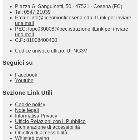
Piazza G. Sanguinetti, 50 - 47521 - Cesena (FC)
Tel:
0547 21039
Email:
info@liceomonticesena.edu.it
Link per inviare
una mail
PEC:
fopc030008@pec.istruzione.it
Link per inviare
una mail
C.F.: 81008400400
Codice univoco ufficio: UFNG3V
Seguici su
Facebook
Youtube
Sezione Link Utili
Cookie policy
Note legali
Informativa Privacy
Ufficio Relazioni con il Pubblico
Dichiarazione di accessibilità
Obiettivi di accessibilità
Whistleblowing