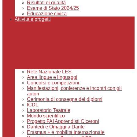
Risultati di qualità
Esame di Stato 2024/25
Educazione civica
Attività e progetti
Rete Nazionale LES
Area lingue e linguaggi
Concorsi e competizioni
Manifestazioni, conferenze e incontri con gli
autori
Cerimonia di consegna dei diplomi
ICDL
Laboratorio Teatrale
Mondo scientifico
Progetto FAI Apprendisti Ciceroni
Dantedì e Omaggi a Dante
Erasmus + e mobilità internazionale