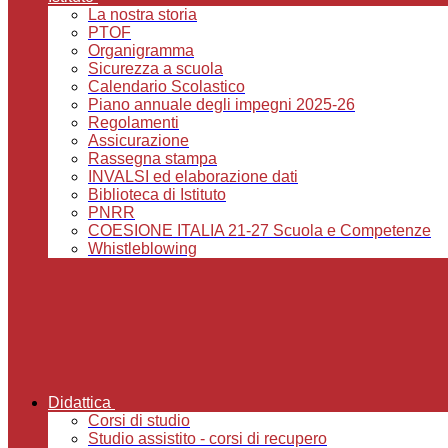
La nostra storia
PTOF
Organigramma
Sicurezza a scuola
Calendario Scolastico
Piano annuale degli impegni 2025-26
Regolamenti
Assicurazione
Rassegna stampa
INVALSI ed elaborazione dati
Biblioteca di Istituto
PNRR
COESIONE ITALIA 21-27 Scuola e Competenze
Whistleblowing
Didattica
Corsi di studio
Studio assistito - corsi di recupero