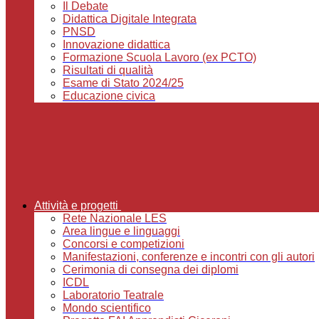
Il Debate
Didattica Digitale Integrata
PNSD
Innovazione didattica
Formazione Scuola Lavoro (ex PCTO)
Risultati di qualità
Esame di Stato 2024/25
Educazione civica
Attività e progetti
Rete Nazionale LES
Area lingue e linguaggi
Concorsi e competizioni
Manifestazioni, conferenze e incontri con gli autori
Cerimonia di consegna dei diplomi
ICDL
Laboratorio Teatrale
Mondo scientifico