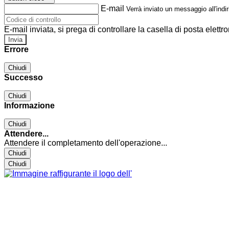
E-mail
Verrà inviato un messaggio all'indir
E-mail inviata, si prega di controllare la casella di posta elettro
Errore
Chiudi
Successo
Chiudi
Informazione
Chiudi
Attendere...
Attendere il completamento dell'operazione...
Chiudi
Chiudi