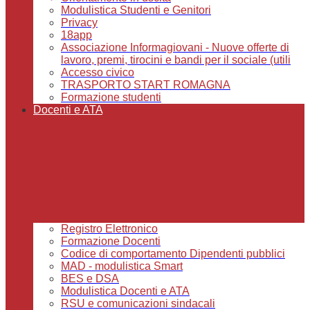
Modulistica Studenti e Genitori
Privacy
18app
Associazione Informagiovani - Nuove offerte di
lavoro, premi, tirocini e bandi per il sociale (utili
Accesso civico
TRASPORTO START ROMAGNA
Formazione studenti
Docenti e ATA
Registro Elettronico
Formazione Docenti
Codice di comportamento Dipendenti pubblici
MAD - modulistica Smart
BES e DSA
Modulistica Docenti e ATA
RSU e comunicazioni sindacali