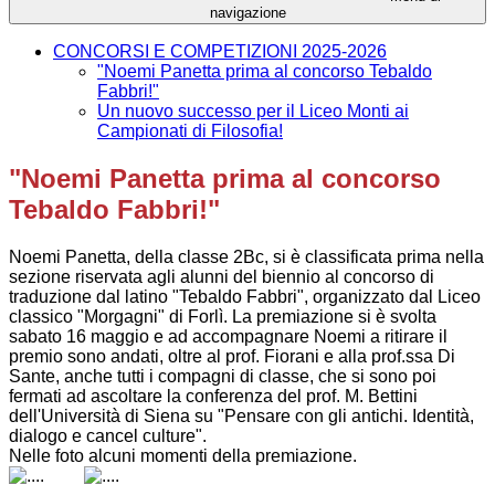
navigazione
CONCORSI E COMPETIZIONI 2025-2026
"Noemi Panetta prima al concorso Tebaldo
Fabbri!"
Un nuovo successo per il Liceo Monti ai
Campionati di Filosofia!
"Noemi Panetta prima al concorso
Tebaldo Fabbri!"
Noemi Panetta, della classe 2Bc, si è classificata prima nella
sezione riservata agli alunni del biennio al concorso di
traduzione dal latino "Tebaldo Fabbri", organizzato dal Liceo
classico "Morgagni" di Forlì. La premiazione si è svolta
sabato 16 maggio e ad accompagnare Noemi a ritirare il
premio sono andati, oltre al prof. Fiorani e alla prof.ssa Di
Sante, anche tutti i compagni di classe, che si sono poi
fermati ad ascoltare la conferenza del prof. M. Bettini
dell'Università di Siena su "Pensare con gli antichi. Identità,
dialogo e cancel culture".
Nelle foto alcuni momenti della premiazione.