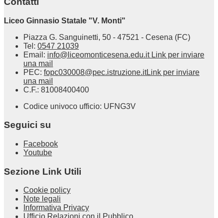
Contatti
Liceo Ginnasio Statale "V. Monti"
Piazza G. Sanguinetti, 50 - 47521 - Cesena (FC)
Tel:
0547 21039
Email:
info@liceomonticesena.edu.it
Link per inviare
una mail
PEC:
fopc030008@pec.istruzione.it
Link per inviare
una mail
C.F.: 81008400400
Codice univoco ufficio: UFNG3V
Seguici su
Facebook
Youtube
Sezione Link Utili
Cookie policy
Note legali
Informativa Privacy
Ufficio Relazioni con il Pubblico