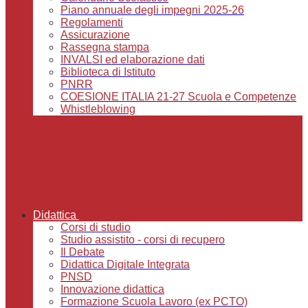
Piano annuale degli impegni 2025-26
Regolamenti
Assicurazione
Rassegna stampa
INVALSI ed elaborazione dati
Biblioteca di Istituto
PNRR
COESIONE ITALIA 21-27 Scuola e Competenze
Whistleblowing
Didattica
Corsi di studio
Studio assistito - corsi di recupero
Il Debate
Didattica Digitale Integrata
PNSD
Innovazione didattica
Formazione Scuola Lavoro (ex PCTO)