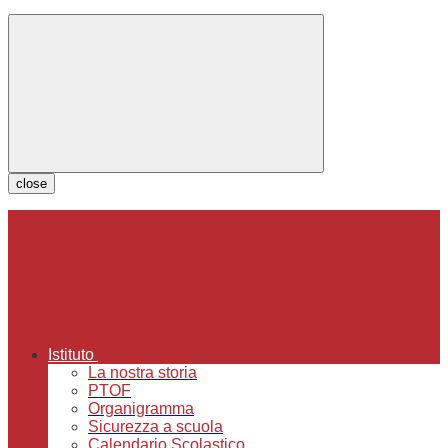
close
Istituto
La nostra storia
PTOF
Organigramma
Sicurezza a scuola
Calendario Scolastico