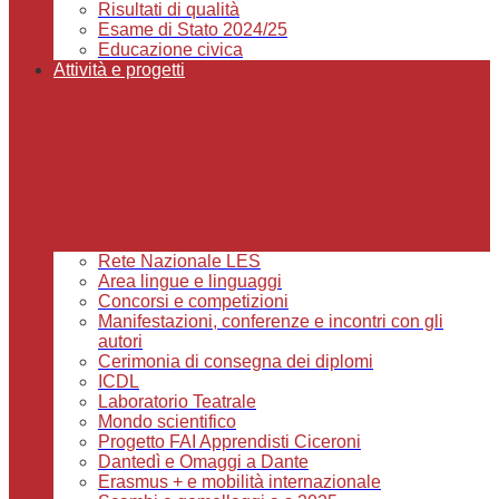
Risultati di qualità
Esame di Stato 2024/25
Educazione civica
Attività e progetti
Rete Nazionale LES
Area lingue e linguaggi
Concorsi e competizioni
Manifestazioni, conferenze e incontri con gli
autori
Cerimonia di consegna dei diplomi
ICDL
Laboratorio Teatrale
Mondo scientifico
Progetto FAI Apprendisti Ciceroni
Dantedì e Omaggi a Dante
Erasmus + e mobilità internazionale