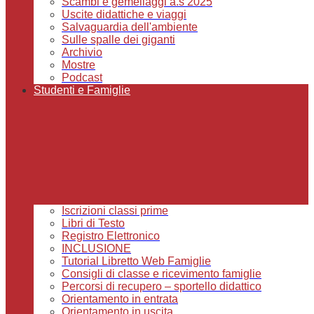
Scambi e gemellaggi a.s 2025
Uscite didattiche e viaggi
Salvaguardia dell'ambiente
Sulle spalle dei giganti
Archivio
Mostre
Podcast
Studenti e Famiglie
Iscrizioni classi prime
Libri di Testo
Registro Elettronico
INCLUSIONE
Tutorial Libretto Web Famiglie
Consigli di classe e ricevimento famiglie
Percorsi di recupero – sportello didattico
Orientamento in entrata
Orientamento in uscita