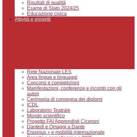
Risultati di qualità
Esame di Stato 2024/25
Educazione civica
Attività e progetti
Rete Nazionale LES
Area lingue e linguaggi
Concorsi e competizioni
Manifestazioni, conferenze e incontri con gli
autori
Cerimonia di consegna dei diplomi
ICDL
Laboratorio Teatrale
Mondo scientifico
Progetto FAI Apprendisti Ciceroni
Dantedì e Omaggi a Dante
Erasmus + e mobilità internazionale