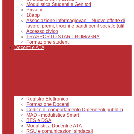
Modulistica Studenti e Genitori
Privacy
18app
Associazione Informagiovani - Nuove offerte di
lavoro, premi, tirocini e bandi per il sociale (utili
Accesso civico
TRASPORTO START ROMAGNA
Formazione studenti
Docenti e ATA
Registro Elettronico
Formazione Docenti
Codice di comportamento Dipendenti pubblici
MAD - modulistica Smart
BES e DSA
Modulistica Docenti e ATA
RSU e comunicazioni sindacali