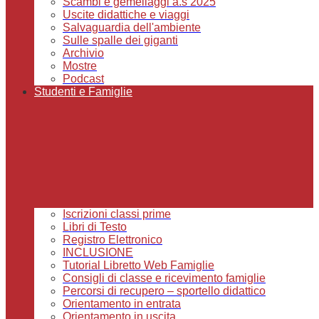
Scambi e gemellaggi a.s 2025
Uscite didattiche e viaggi
Salvaguardia dell'ambiente
Sulle spalle dei giganti
Archivio
Mostre
Podcast
Studenti e Famiglie
Iscrizioni classi prime
Libri di Testo
Registro Elettronico
INCLUSIONE
Tutorial Libretto Web Famiglie
Consigli di classe e ricevimento famiglie
Percorsi di recupero – sportello didattico
Orientamento in entrata
Orientamento in uscita