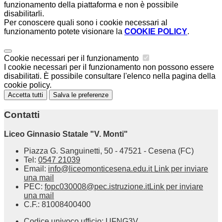
funzionamento della piattaforma e non è possibile
disabilitarli.
Per conoscere quali sono i cookie necessari al
funzionamento potete visionare la
COOKIE POLICY
.
Cookie necessari per il funzionamento
I cookie necessari per il funzionamento non possono essere
disabilitati. È possibile consultare l'elenco nella pagina della
cookie policy.
Accetta tutti
Salva le preferenze
Contatti
Liceo Ginnasio Statale "V. Monti"
Piazza G. Sanguinetti, 50 - 47521 - Cesena (FC)
Tel:
0547 21039
Email:
info@liceomonticesena.edu.it
Link per inviare
una mail
PEC:
fopc030008@pec.istruzione.it
Link per inviare
una mail
C.F.: 81008400400
Codice univoco ufficio: UFNG3V