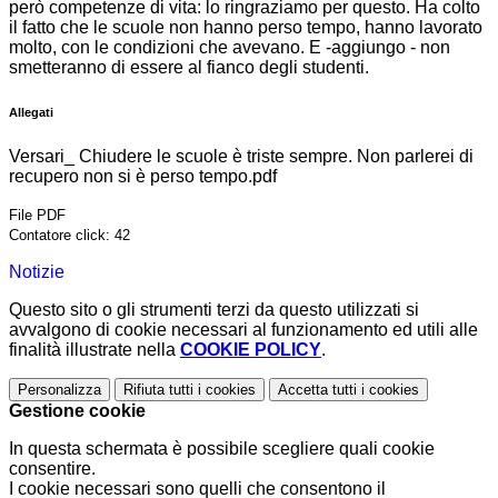
però competenze di vita: lo ringraziamo per questo. Ha colto
il fatto che le scuole non hanno perso tempo, hanno lavorato
molto, con le condizioni che avevano. E -aggiungo - non
smetteranno di essere al fianco degli studenti.
Allegati
Versari_ Chiudere le scuole è triste sempre. Non parlerei di
recupero non si è perso tempo.pdf
File PDF
Contatore click: 42
Notizie
Questo sito o gli strumenti terzi da questo utilizzati si
avvalgono di cookie necessari al funzionamento ed utili alle
finalità illustrate nella
COOKIE POLICY
.
Personalizza
Rifiuta tutti
i cookies
Accetta tutti
i cookies
Gestione cookie
In questa schermata è possibile scegliere quali cookie
consentire.
I cookie necessari sono quelli che consentono il