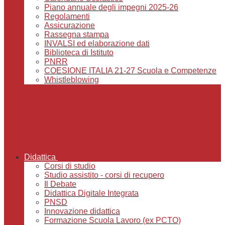
Piano annuale degli impegni 2025-26
Regolamenti
Assicurazione
Rassegna stampa
INVALSI ed elaborazione dati
Biblioteca di Istituto
PNRR
COESIONE ITALIA 21-27 Scuola e Competenze
Whistleblowing
Didattica
Corsi di studio
Studio assistito - corsi di recupero
Il Debate
Didattica Digitale Integrata
PNSD
Innovazione didattica
Formazione Scuola Lavoro (ex PCTO)