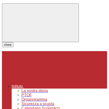
close
Istituto
La nostra storia
PTOF
Organigramma
Sicurezza a scuola
Calendario Scolastico