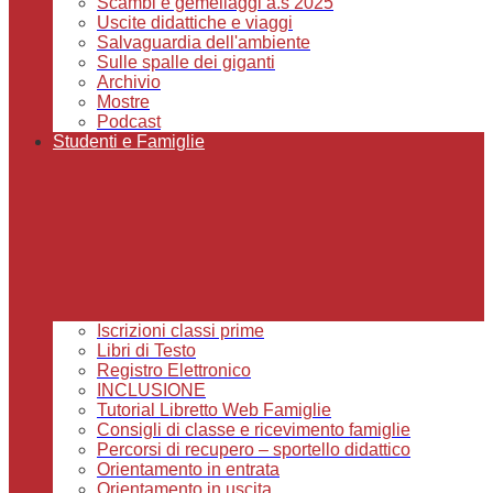
Scambi e gemellaggi a.s 2025
Uscite didattiche e viaggi
Salvaguardia dell'ambiente
Sulle spalle dei giganti
Archivio
Mostre
Podcast
Studenti e Famiglie
Iscrizioni classi prime
Libri di Testo
Registro Elettronico
INCLUSIONE
Tutorial Libretto Web Famiglie
Consigli di classe e ricevimento famiglie
Percorsi di recupero – sportello didattico
Orientamento in entrata
Orientamento in uscita