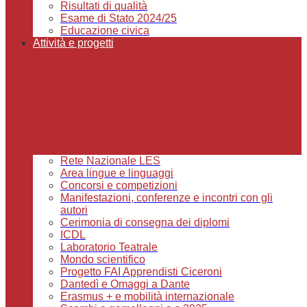
Risultati di qualità
Esame di Stato 2024/25
Educazione civica
Attività e progetti
Rete Nazionale LES
Area lingue e linguaggi
Concorsi e competizioni
Manifestazioni, conferenze e incontri con gli
autori
Cerimonia di consegna dei diplomi
ICDL
Laboratorio Teatrale
Mondo scientifico
Progetto FAI Apprendisti Ciceroni
Dantedì e Omaggi a Dante
Erasmus + e mobilità internazionale