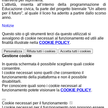
interventi per reprimerla.
L’attività, inserita all’interno della programmazione di
Educazione civica, fa parte del progetto biennale “Un albero
per il futuro”, al quale il liceo ha aderito a partire dallo scorso
anno.
Notizie
Questo sito o gli strumenti terzi da questo utilizzati si
avvalgono di cookie necessari al funzionamento ed utili alle
finalità illustrate nella
COOKIE POLICY
.
Personalizza
Rifiuta tutti
i cookies
Accetta tutti
i cookies
Gestione cookie
In questa schermata è possibile scegliere quali cookie
consentire.
I cookie necessari sono quelli che consentono il
funzionamento della piattaforma e non è possibile
disabilitarli.
Per conoscere quali sono i cookie necessari al
funzionamento potete visionare la
COOKIE POLICY
.
Cookie necessari per il funzionamento
I cookie necessari per il funzionamento non possono essere