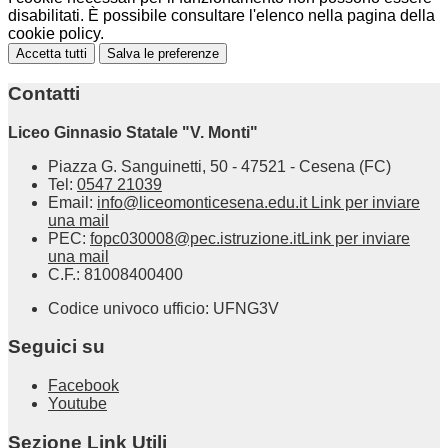
disabilitati. È possibile consultare l'elenco nella pagina della
cookie policy.
Accetta tutti
Salva le preferenze
Contatti
Liceo Ginnasio Statale "V. Monti"
Piazza G. Sanguinetti, 50 - 47521 - Cesena (FC)
Tel:
0547 21039
Email:
info@liceomonticesena.edu.it
Link per inviare
una mail
PEC:
fopc030008@pec.istruzione.it
Link per inviare
una mail
C.F.: 81008400400
Codice univoco ufficio: UFNG3V
Seguici su
Facebook
Youtube
Sezione Link Utili