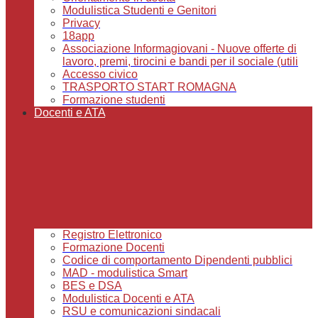
Modulistica Studenti e Genitori
Privacy
18app
Associazione Informagiovani - Nuove offerte di
lavoro, premi, tirocini e bandi per il sociale (utili
Accesso civico
TRASPORTO START ROMAGNA
Formazione studenti
Docenti e ATA
Registro Elettronico
Formazione Docenti
Codice di comportamento Dipendenti pubblici
MAD - modulistica Smart
BES e DSA
Modulistica Docenti e ATA
RSU e comunicazioni sindacali