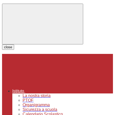
close
Istituto
La nostra storia
PTOF
Organigramma
Sicurezza a scuola
Calendario Scolastico