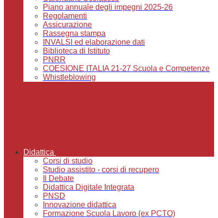
Piano annuale degli impegni 2025-26
Regolamenti
Assicurazione
Rassegna stampa
INVALSI ed elaborazione dati
Biblioteca di Istituto
PNRR
COESIONE ITALIA 21-27 Scuola e Competenze
Whistleblowing
Didattica
Corsi di studio
Studio assistito - corsi di recupero
Il Debate
Didattica Digitale Integrata
PNSD
Innovazione didattica
Formazione Scuola Lavoro (ex PCTO)