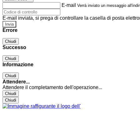
E-mail
Verrà inviato un messaggio all'indir
E-mail inviata, si prega di controllare la casella di posta elettro
Errore
Chiudi
Successo
Chiudi
Informazione
Chiudi
Attendere...
Attendere il completamento dell'operazione...
Chiudi
Chiudi