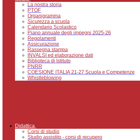
La nostra storia
PTOF
Organigramma
Sicurezza a scuola
Calendario Scolastico
Piano annuale degli impegni 2025-26
Regolamenti
Assicurazione
Rassegna stampa
INVALSI ed elaborazione dati
Biblioteca di Istituto
PNRR
COESIONE ITALIA 21-27 Scuola e Competenze
Whistleblowing
Didattica
Corsi di studio
Studio assistito - corsi di recupero