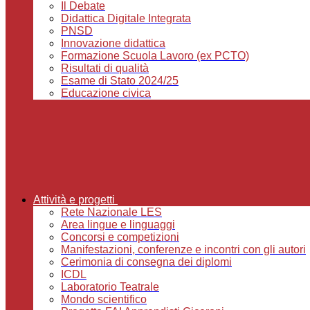
Il Debate
Didattica Digitale Integrata
PNSD
Innovazione didattica
Formazione Scuola Lavoro (ex PCTO)
Risultati di qualità
Esame di Stato 2024/25
Educazione civica
Attività e progetti
Rete Nazionale LES
Area lingue e linguaggi
Concorsi e competizioni
Manifestazioni, conferenze e incontri con gli autori
Cerimonia di consegna dei diplomi
ICDL
Laboratorio Teatrale
Mondo scientifico