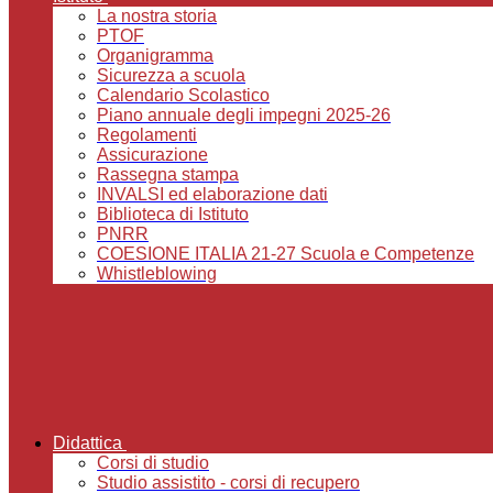
La nostra storia
PTOF
Organigramma
Sicurezza a scuola
Calendario Scolastico
Piano annuale degli impegni 2025-26
Regolamenti
Assicurazione
Rassegna stampa
INVALSI ed elaborazione dati
Biblioteca di Istituto
PNRR
COESIONE ITALIA 21-27 Scuola e Competenze
Whistleblowing
Didattica
Corsi di studio
Studio assistito - corsi di recupero