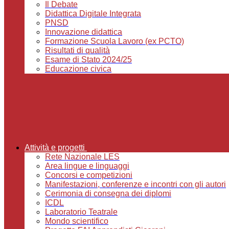
Il Debate
Didattica Digitale Integrata
PNSD
Innovazione didattica
Formazione Scuola Lavoro (ex PCTO)
Risultati di qualità
Esame di Stato 2024/25
Educazione civica
Attività e progetti
Rete Nazionale LES
Area lingue e linguaggi
Concorsi e competizioni
Manifestazioni, conferenze e incontri con gli autori
Cerimonia di consegna dei diplomi
ICDL
Laboratorio Teatrale
Mondo scientifico