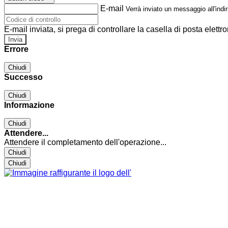
E-mail
Verrà inviato un messaggio all'indir
E-mail inviata, si prega di controllare la casella di posta elettro
Errore
Chiudi
Successo
Chiudi
Informazione
Chiudi
Attendere...
Attendere il completamento dell'operazione...
Chiudi
Chiudi